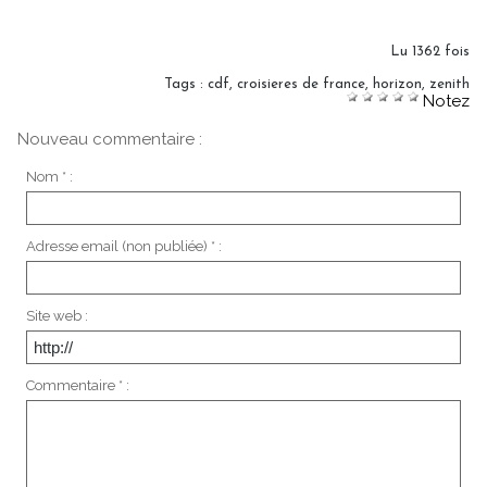
Lu 1362 fois
Tags
:
cdf
,
croisieres de france
,
horizon
,
zenith
Notez
Nouveau commentaire :
Nom * :
Adresse email (non publiée) * :
Site web :
Commentaire * :