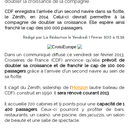
doubler la croissance de la compagnie
CDF enregistra l'arrivée d'un second navire dans sa flotte,
le Zénith, en 2014. Celui-ci devrait permettre à la
compagnie de doubler sa croissance. Elle espère ainsi
franchir le cap des 100 000 passagers.
Rédigé par
La Rédaction
le Vendredi 1 Février 2013 à 12:26
Dans un communiqué diffusé ce vendredi 1er février 2013,
Croisières de France (CDF) annonce qu'elle
prévoit de
doubler sa croissance et de franchir le cap de 100 000
passagers
grâce à l'arrivée d'un second navire au sein de
sa flotte.
Il s'agit du Zénith, sistership de l'
Horizon
(autre bateau de
CDF), construit en 1990. Il
sera rénové courant 2013
.
Il accueille 720 cabines et 9 points pour une
capacité de 1
400 passagers
. Ceux-ci pourront y profiter de bars,
restaurants, un casino, une piscine, des jacuzzis, un salon
de beauté et une salle de spectacle.