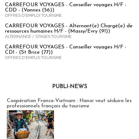
CARREFOUR VOYAGES - Conseiller voyages H/F -
CDD - (Vannes (56))
OFFRES D'EMPLOI TOURISME
CARREFOUR VOYAGES - Alternant(e) Chargé(e) de
ressources humaines H/F - (Massy/Evry (91))
ALTERNANCE / STAGES TOURISME
CARREFOUR VOYAGES - Conseiller voyages H/F -
CDI - (St Brice (77))
OFFRES D'EMPLOI TOURISME
PUBLI-NEWS
Publi-news
Coopération France-Vietnam : Hanoï veut séduire les
professionnels français du tourisme