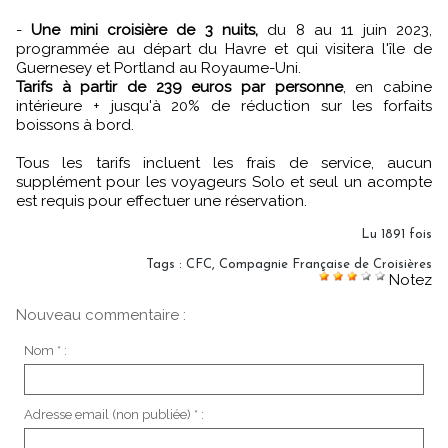
-
Une mini croisière de 3 nuits,
du 8 au 11 juin 2023,
programmée au départ du Havre et qui visitera l'île de
Guernesey et Portland au Royaume-Uni.
Tarifs à partir de 239 euros par personne
, en cabine
intérieure + jusqu'à 20% de réduction sur les forfaits
boissons à bord.
Tous les tarifs incluent les frais de service, aucun
supplément pour les voyageurs Solo et seul un acompte
est requis pour effectuer une réservation.
Lu 1891 fois
Tags
:
CFC
,
Compagnie Française de Croisières
Notez
Nouveau commentaire :
Nom * :
Adresse email (non publiée) * :