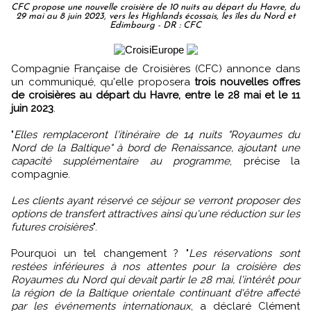
CFC propose une nouvelle croisière de 10 nuits au départ du Havre, du
29 mai au 8 juin 2023, vers les Highlands écossais, les îles du Nord et
Edimbourg - DR : CFC
Compagnie Française de Croisières (CFC) annonce dans
un communiqué, qu'elle proposera
trois nouvelles offres
de croisières au départ du Havre, entre le 28 mai et le 11
juin 2023
.
"
Elles remplaceront l'itinéraire de 14 nuits "Royaumes du
Nord de la Baltique" à bord de Renaissance, ajoutant une
capacité supplémentaire au programme
, précise la
compagnie.
Les clients ayant réservé ce séjour se verront proposer des
options de transfert attractives ainsi qu'une réduction sur les
futures croisières
".
Pourquoi un tel changement ? "
Les réservations sont
restées inférieures à nos attentes pour la croisière des
Royaumes du Nord qui devait partir le 28 mai, l'intérêt pour
la région de la Baltique orientale continuant d'être affecté
par les événements internationaux
, a déclaré Clément