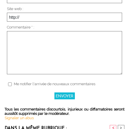
Site web :
Commentaire * :
Me notifier l'arrivée de nouveaux commentaires
Tous les commentaires discourtois, injurieux ou diffamatoires seront
aussitôt supprimés par le modérateur.
Signaler un abus
<
>
DANS LA MÊME RUBRIQUE :