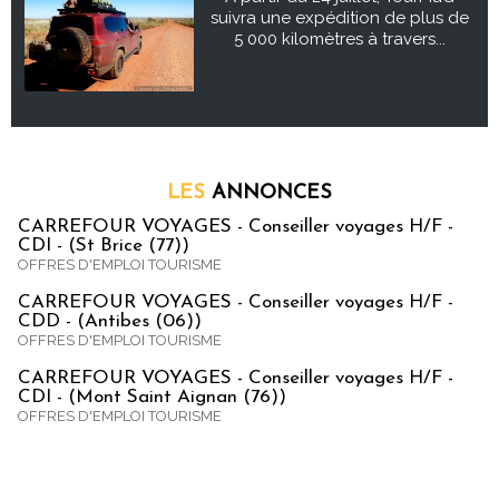
suivra une expédition de plus de
5 000 kilomètres à travers...
LES
ANNONCES
CARREFOUR VOYAGES - Conseiller voyages H/F -
CDI - (St Brice (77))
OFFRES D'EMPLOI TOURISME
CARREFOUR VOYAGES - Conseiller voyages H/F -
CDD - (Antibes (06))
OFFRES D'EMPLOI TOURISME
CARREFOUR VOYAGES - Conseiller voyages H/F -
CDI - (Mont Saint Aignan (76))
OFFRES D'EMPLOI TOURISME