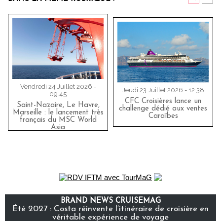
Vendredi 24 Juillet 2026 -
Jeudi 23 Juillet 2026 - 12:38
09:45
CFC Croisières lance un
Saint-Nazaire, Le Havre,
challenge dédié aux ventes
Marseille : le lancement très
Caraïbes
français du MSC World
Asia
BRAND NEWS CRUISEMAG
Été 2027 : Costa réinvente l’itinéraire de croisière en
véritable expérience de voyage