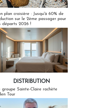
n plan croisière : Jusqu'à 60% de
duction sur le 2ème passager pour
s départs 2026 !
DISTRIBUTION
tion
 groupe Sainte-Claire rachète
en Tour