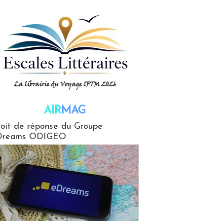
AIR
MAG
G
oit de réponse du Groupe
Dreams ODIGEO