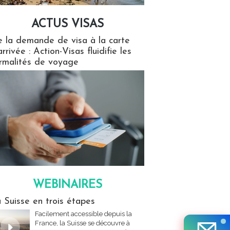
ACTUS VISAS
isas
 la demande de visa à la carte
arrivée : Action-Visas fluidifie les
rmalités de voyage
WEBINAIRES
res
 Suisse en trois étapes
Facilement accessible depuis la
France, la Suisse se découvre à