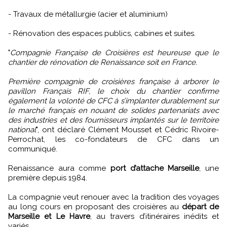
- Travaux de métallurgie (acier et aluminium)
- Rénovation des espaces publics, cabines et suites.
"
Compagnie Française de Croisières est heureuse que le
chantier de rénovation de Renaissance soit en France.
Première compagnie de croisières française à arborer le
pavillon Français RIF, le choix du chantier confirme
également la volonté de CFC à s’implanter durablement sur
le marché français en nouant de solides partenariats avec
des industries et des fournisseurs implantés sur le territoire
national
", ont déclaré Clément Mousset et Cédric Rivoire-
Perrochat, les co-fondateurs de CFC dans un
communiqué.
Renaissance aura comme
port d’attache Marseille
, une
première depuis 1984.
La compagnie veut renouer avec la tradition des voyages
au long cours en proposant des croisières au
départ de
Marseille et Le Havre
, au travers d’itinéraires inédits et
variés.