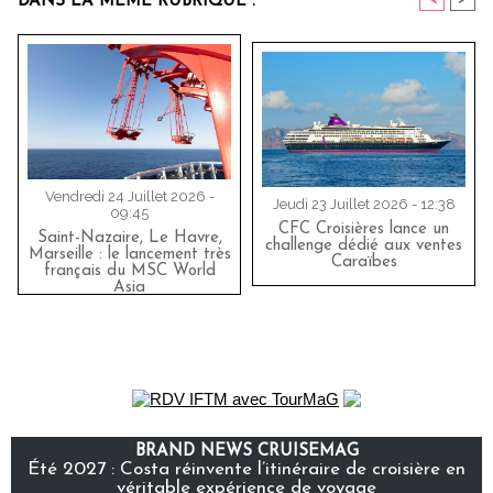
DANS LA MÊME RUBRIQUE :
Vendredi 24 Juillet 2026 -
Jeudi 23 Juillet 2026 - 12:38
09:45
CFC Croisières lance un
Saint-Nazaire, Le Havre,
challenge dédié aux ventes
Marseille : le lancement très
Caraïbes
français du MSC World
Asia
BRAND NEWS CRUISEMAG
Été 2027 : Costa réinvente l’itinéraire de croisière en
véritable expérience de voyage