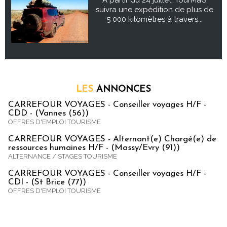
suivra une expédition de plus de
5 000 kilomètres à travers...
LES
ANNONCES
CARREFOUR VOYAGES - Conseiller voyages H/F -
CDD - (Vannes (56))
OFFRES D'EMPLOI TOURISME
CARREFOUR VOYAGES - Alternant(e) Chargé(e) de
ressources humaines H/F - (Massy/Evry (91))
ALTERNANCE / STAGES TOURISME
CARREFOUR VOYAGES - Conseiller voyages H/F -
CDI - (St Brice (77))
OFFRES D'EMPLOI TOURISME