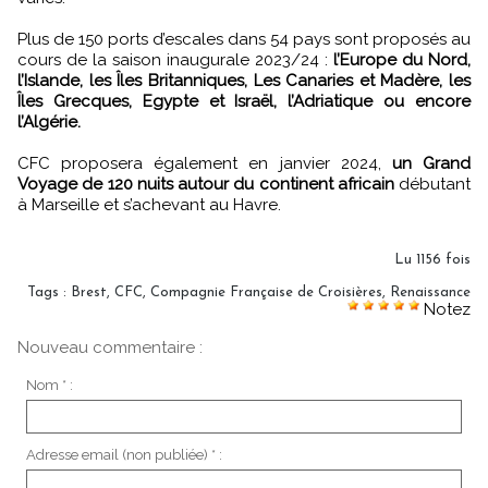
Plus de 150 ports d’escales dans 54 pays sont proposés au
cours de la saison inaugurale 2023/24 :
l’Europe du Nord,
l’Islande, les Îles Britanniques, Les Canaries et Madère, les
Îles Grecques, Egypte et Israël, l’Adriatique ou encore
l’Algérie.
CFC proposera également en janvier 2024,
un Grand
Voyage de 120 nuits autour du continent africain
débutant
à Marseille et s’achevant au Havre.
Lu 1156 fois
Tags
:
Brest
,
CFC
,
Compagnie Française de Croisières
,
Renaissance
Notez
Nouveau commentaire :
Nom * :
Adresse email (non publiée) * :