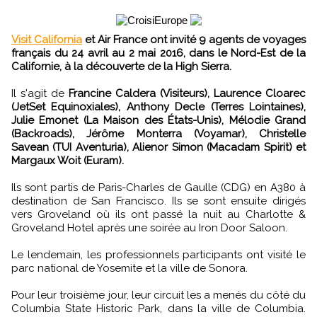
Visit California
et Air France ont invité 9 agents de voyages
français du 24 avril au 2 mai 2016, dans le Nord-Est de la
Californie, à la découverte de la High Sierra.
Il s'agit de
Francine Caldera (Visiteurs), Laurence Cloarec
(JetSet Equinoxiales), Anthony Decle (Terres Lointaines),
Julie Emonet (La Maison des États-Unis), Mélodie Grand
(Backroads), Jérôme Monterra (Voyamar), Christelle
Savean (TUI Aventuria), Alienor Simon (Macadam Spirit) et
Margaux Woit (Euram).
Ils sont partis de Paris-Charles de Gaulle (CDG) en A380 à
destination de San Francisco. Ils se sont ensuite dirigés
vers Groveland où ils ont passé la nuit au Charlotte &
Groveland Hotel après une soirée au Iron Door Saloon.
Le lendemain, les professionnels participants ont visité le
parc national de Yosemite et la ville de Sonora.
Pour leur troisième jour, leur circuit les a menés du côté du
Columbia State Historic Park, dans la ville de Columbia.