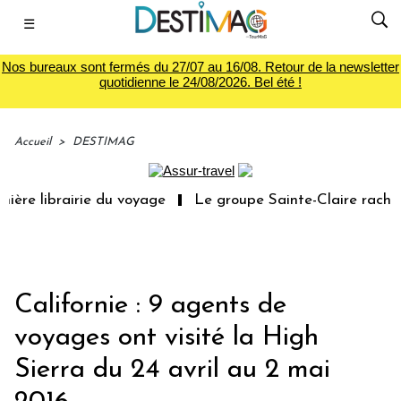
☰
Nos bureaux sont fermés du 27/07 au 16/08. Retour de la newsletter
quotidienne le 24/08/2026. Bel été !
Accueil
>
DESTIMAG
ère librairie du voyage
Le groupe Sainte-Claire rachète
Californie : 9 agents de
voyages ont visité la High
Sierra du 24 avril au 2 mai