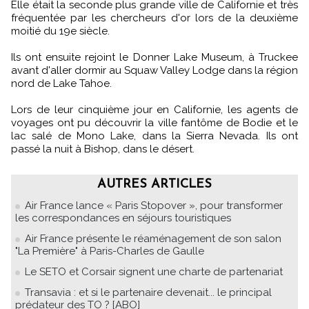
Elle était la seconde plus grande ville de Californie et très
fréquentée par les chercheurs d'or lors de la deuxième
moitié du 19e siècle.
Ils ont ensuite rejoint le Donner Lake Museum, à Truckee
avant d'aller dormir au Squaw Valley Lodge dans la région
nord de Lake Tahoe.
Lors de leur cinquième jour en Californie, les agents de
voyages ont pu découvrir la ville fantôme de Bodie et le
lac salé de Mono Lake, dans la Sierra Nevada. Ils ont
passé la nuit à Bishop, dans le désert.
AUTRES ARTICLES
Air France lance « Paris Stopover », pour transformer
les correspondances en séjours touristiques
Air France présente le réaménagement de son salon
"La Première" à Paris-Charles de Gaulle
Le SETO et Corsair signent une charte de partenariat
Transavia : et si le partenaire devenait... le principal
prédateur des TO ? [ABO]