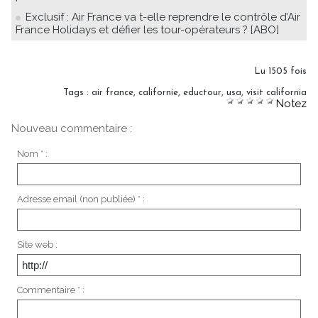
Exclusif : Air France va t-elle reprendre le contrôle d’Air
France Holidays et défier les tour-opérateurs ? [ABO]
Lu 1505 fois
Tags
:
air france
,
californie
,
eductour
,
usa
,
visit california
Notez
Nouveau commentaire :
Nom * :
Adresse email (non publiée) * :
Site web :
Commentaire * :