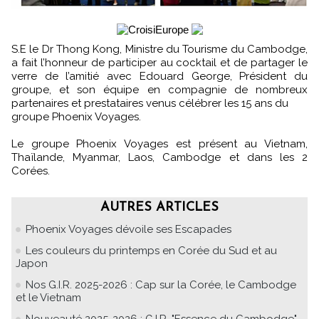
S.E le Dr Thong Kong, Ministre du Tourisme du Cambodge,
a fait l’honneur de participer au cocktail et de partager le
verre de l’amitié avec Edouard George, Président du
groupe, et son équipe en compagnie de nombreux
partenaires et prestataires venus célébrer les 15 ans du
groupe Phoenix Voyages.
Le groupe Phoenix Voyages est présent au Vietnam,
Thaïlande, Myanmar, Laos, Cambodge et dans les 2
Corées.
AUTRES ARTICLES
Phoenix Voyages dévoile ses Escapades
Les couleurs du printemps en Corée du Sud et au
Japon
Nos G.I.R. 2025-2026 : Cap sur la Corée, le Cambodge
et le Vietnam
Nouveauté 2025-2026 : G.I.R. "Essence du Cambodge"