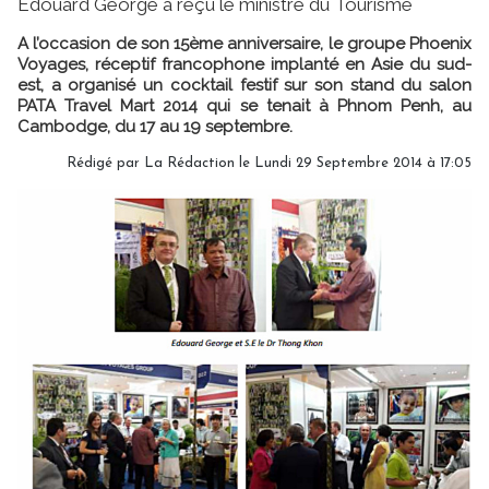
Edouard George a reçu le ministre du Tourisme
A l’occasion de son 15ème anniversaire, le groupe Phoenix
Voyages, réceptif francophone implanté en Asie du sud-
est, a organisé un cocktail festif sur son stand du salon
PATA Travel Mart 2014 qui se tenait à Phnom Penh, au
Cambodge, du 17 au 19 septembre.
Rédigé par
La Rédaction
le Lundi 29 Septembre 2014 à 17:05