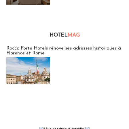
HOTEL
MAG
Hébergement
Rocco Forte Hotels rénove ses adresses historiques à
Florence et Rome