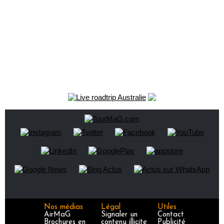
Nos médias
Légal
Utiles
AirMaG
Signaler un
Contact
Brochures en
contenu illicite
Publicité