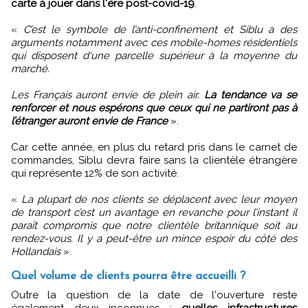
carte à jouer dans l'ère post-covid-19
.
«
C’est le symbole de l’anti-confinement et Siblu a des
arguments notamment avec ces mobile-homes résidentiels
qui disposent d'une parcelle supérieur à la moyenne du
marché.
Les Français auront envie de plein air.
La tendance va se
renforcer et nous espérons que ceux qui ne partiront pas à
l’étranger auront envie de France
».
Car cette année, en plus du retard pris dans le carnet de
commandes, Siblu devra faire sans la clientèle étrangère
qui représente 12% de son activité.
«
La plupart de nos clients se déplacent avec leur moyen
de transport c’est un avantage en revanche pour l’instant il
paraît compromis que notre clientèle britannique soit au
rendez-vous. Il y a peut-être un mince espoir du côté des
Hollandais
».
Quel volume de clients pourra être accueilli ?
Outre la question de la date de l'ouverture reste