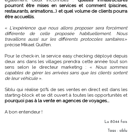
également deux inconnues :
quelles infrastructures
pourront être mises en services et comment (piscines,
restaurants, animations...) et quel volume de clients pourra
être accueillis.
«
L'expérience que nous allons proposer sera forcément
différente de celle proposée habituellement. Nous
travaillons aussi sur les différents protocoles sanitaires.
»
précise Mikael Quilfen.
Pour le check-in, le service easy checking déployé depuis
deux ans dans les villages prendra cette année tout son
sens selon le directeur marketing : «
Nous sommes
capables de gérer les arrivées sans que les clients sortent
de leur véhicule
».
Siblu qui réalise 90% de ses ventes en direct est dans les
starting-block et se dit ouvert à toutes les opportunités et
pourquoi pas à la vente en agences de voyages...
A bon entendeur !
Lu 8044 fois
Tags
:
siblu