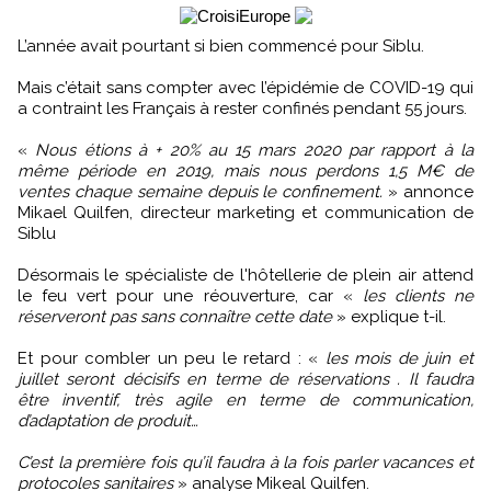
L’année avait pourtant si bien commencé pour Siblu.
Mais c’était sans compter avec l’épidémie de COVID-19 qui
a contraint les Français à rester confinés pendant 55 jours.
«
Nous étions à + 20% au 15 mars 2020 par rapport à la
même période en 2019, mais nous perdons 1,5 M€ de
ventes chaque semaine depuis le confinement.
» annonce
Mikael Quilfen, directeur marketing et communication de
Siblu
Désormais le spécialiste de l'hôtellerie de plein air attend
le feu vert pour une réouverture, car «
les clients ne
réserveront pas sans connaître cette date
» explique t-il.
Et pour combler un peu le retard : «
les mois de juin et
juillet seront décisifs en terme de réservations . Il faudra
être inventif, très agile en terme de communication,
d’adaptation de produit…
C’est la première fois qu’il faudra à la fois parler vacances et
protocoles sanitaires
» analyse Mikeal Quilfen.