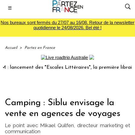
☰
Nos bureaux sont fermés du 27/07 au 16/08. Retour de la newsletter
quotidienne le 24/08/2026. Bel été !
Accueil
>
Partez en France
cement des "Escales Littéraires", la première librairie du v
Camping : Siblu envisage la
vente en agences de voyages
Le point avec Mikael Quilfen, directeur marketing et
communication