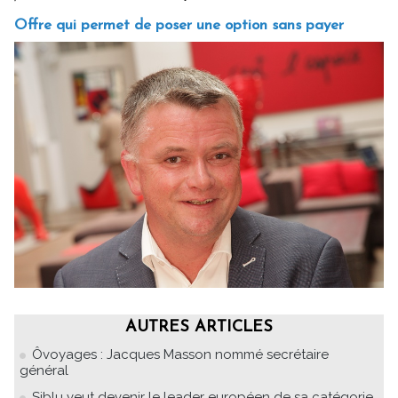
Offre qui permet de poser une option sans payer
AUTRES ARTICLES
Ôvoyages : Jacques Masson nommé secrétaire
général
Siblu veut devenir le leader européen de sa catégorie