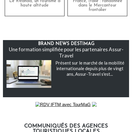
Le Rwanda, un tourisme à
France, Italie : randonnée
haute altitude
dans le Mercantour
frontalier
BRAND NEWS DESTIMAG
Une formation simplifiée pour les partenaires Assur-
Travel
Présent sur le marché de la mobilité
internationale depuis plus de vingt
ans, Assur-Travel s'est...
COMMUNIQUÉS DES AGENCES
TOURISTIQUES LOCALES