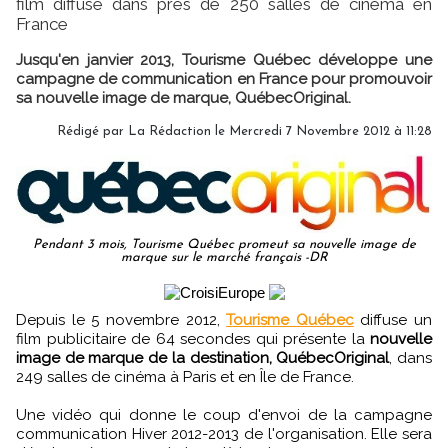
film diffusé dans près de 250 salles de cinéma en
France
Jusqu'en janvier 2013, Tourisme Québec développe une
campagne de communication en France pour promouvoir
sa nouvelle image de marque, QuébecOriginal.
Rédigé par
La Rédaction
le Mercredi 7 Novembre 2012 à 11:28
Pendant 3 mois, Tourisme Québec promeut sa nouvelle image de
marque sur le marché français -DR
Depuis le 5 novembre 2012,
Tourisme Québec
diffuse un
film publicitaire de 64 secondes qui présente la
nouvelle
image de marque de la destination, QuébecOriginal
, dans
249 salles de cinéma à Paris et en Île de France.
Une vidéo qui donne le coup d'envoi de la campagne
communication Hiver 2012-2013 de l'organisation. Elle sera