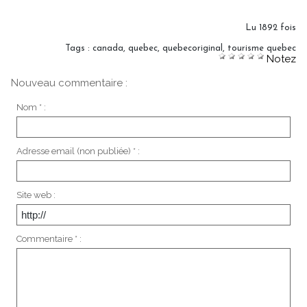
Lu 1892 fois
Tags
:
canada
,
quebec
,
quebecoriginal
,
tourisme quebec
Notez
Nouveau commentaire :
Nom * :
Adresse email (non publiée) * :
Site web :
Commentaire * :