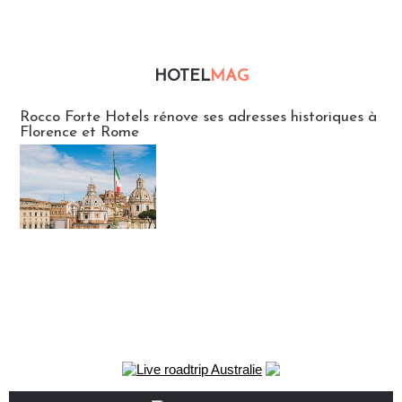
HOTEL
MAG
Hébergement
Rocco Forte Hotels rénove ses adresses historiques à
Florence et Rome