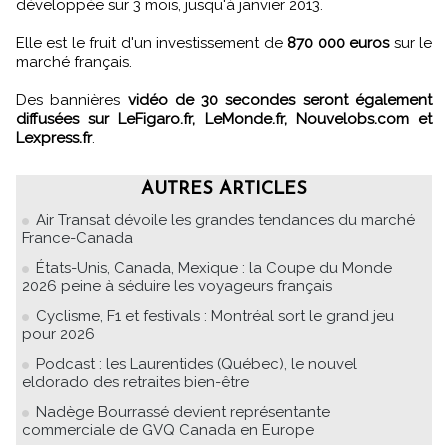
développée sur 3 mois, jusqu'à janvier 2013.
Elle est le fruit d'un investissement de
870 000 euros
sur le
marché français.
Des bannières
vidéo de 30 secondes seront également
diffusées sur LeFigaro.fr, LeMonde.fr, Nouvelobs.com et
Lexpress.fr
.
AUTRES ARTICLES
Air Transat dévoile les grandes tendances du marché
France-Canada
États-Unis, Canada, Mexique : la Coupe du Monde
2026 peine à séduire les voyageurs français
Cyclisme, F1 et festivals : Montréal sort le grand jeu
pour 2026
Podcast : les Laurentides (Québec), le nouvel
eldorado des retraites bien-être
Nadège Bourrassé devient représentante
commerciale de GVQ Canada en Europe