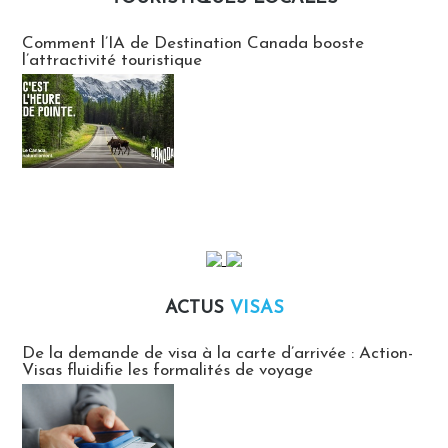
Communiqués des agences touristiques locales
Comment l’IA de Destination Canada booste
l’attractivité touristique
ACTUS
VISAS
Actus Visas
De la demande de visa à la carte d’arrivée : Action-
Visas fluidifie les formalités de voyage