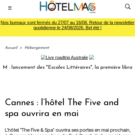
☰
Nos bureaux sont fermés du 27/07 au 16/08. Retour de la newsletter
quotidienne le 24/08/2026. Bel été !
Accueil
>
Hébergement
lancement des "Escales Littéraires", la première librairie 
Cannes : l’hôtel The Five and
spa ouvrira en mai
L'hôtel "The Five & Spa" ouvrira ses portes en mai prochain,