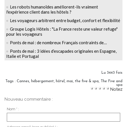
Les robots humanoïdes améliorent-ils vraiment
l'expérience client dans les hôtels ?
Les voyageurs arbitrent entre budget, confort et flexibilité
Groupe Logis Hôtels : "La France reste une valeur refuge"
pour les voyageurs
Ponts de mai : de nombreux Français contraints de…
Ponts de mai : 3 idées d’escapades originales en Espagne,
Italie et Portugal
Lu 3443 fois
Tags
:
Cannes
,
hébergement
,
hôtel
,
mai
,
the five & spa
,
The Five and
spa
Notez
Nouveau commentaire :
Nom * :