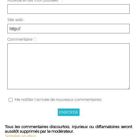
Adresse email (non publiée) * :
Site web :
Commentaire * :
Me notifier l'arrivée de nouveaux commentaires
Tous les commentaires discourtois, injurieux ou diffamatoires seront
aussitôt supprimés par le modérateur.
Signaler un abus