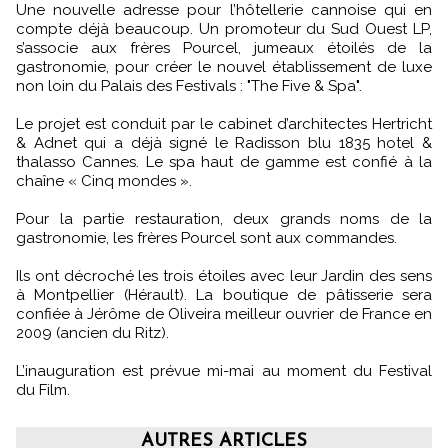
Une nouvelle adresse pour l’hôtellerie cannoise qui en
compte déjà beaucoup. Un promoteur du Sud Ouest LP,
s’associe aux frères Pourcel, jumeaux étoilés de la
gastronomie, pour créer le nouvel établissement de luxe
non loin du Palais des Festivals : "The Five & Spa".
Le projet est conduit par le cabinet d’architectes Hertricht
& Adnet qui a déjà signé le Radisson blu 1835 hotel &
thalasso Cannes. Le spa haut de gamme est confié à la
chaîne « Cinq mondes ».
Pour la partie restauration, deux grands noms de la
gastronomie, les frères Pourcel sont aux commandes.
Ils ont décroché les trois étoiles avec leur Jardin des sens
à Montpellier (Hérault). La boutique de pâtisserie sera
confiée à Jérôme de Oliveira meilleur ouvrier de France en
2009 (ancien du Ritz).
L’inauguration est prévue mi-mai au moment du Festival
du Film.
AUTRES ARTICLES