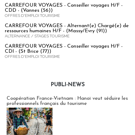
CARREFOUR VOYAGES - Conseiller voyages H/F -
CDD - (Vannes (56))
OFFRES D'EMPLOI TOURISME
CARREFOUR VOYAGES - Alternant(e) Chargé(e) de
ressources humaines H/F - (Massy/Evry (91))
ALTERNANCE / STAGES TOURISME
CARREFOUR VOYAGES - Conseiller voyages H/F -
CDI - (St Brice (77))
OFFRES D'EMPLOI TOURISME
PUBLI-NEWS
Publi-news
Coopération France-Vietnam : Hanoï veut séduire les
professionnels français du tourisme