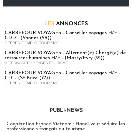
LES
ANNONCES
CARREFOUR VOYAGES - Conseiller voyages H/F -
CDD - (Vannes (56))
OFFRES D'EMPLOI TOURISME
CARREFOUR VOYAGES - Alternant(e) Chargé(e) de
ressources humaines H/F - (Massy/Evry (91))
ALTERNANCE / STAGES TOURISME
CARREFOUR VOYAGES - Conseiller voyages H/F -
CDI - (St Brice (77))
OFFRES D'EMPLOI TOURISME
PUBLI-NEWS
Publi-news
Coopération France-Vietnam : Hanoï veut séduire les
professionnels français du tourisme