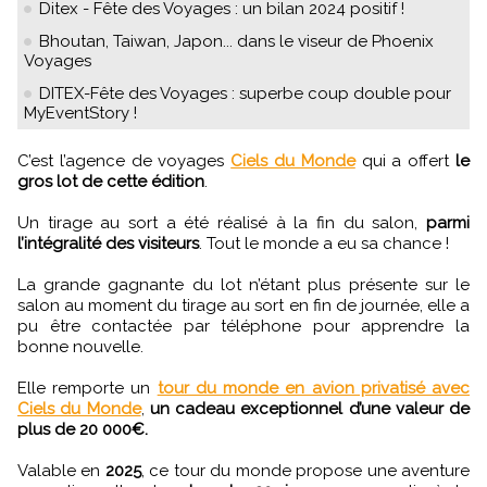
Ditex - Fête des Voyages : un bilan 2024 positif !
Bhoutan, Taiwan, Japon... dans le viseur de Phoenix
Voyages
DITEX-Fête des Voyages : superbe coup double pour
MyEventStory !
C’est l’agence de voyages
Ciels du Monde
qui a offert
le
gros lot de cette édition
.
Un tirage au sort a été réalisé à la fin du salon,
parmi
l’intégralité des visiteurs
. Tout le monde a eu sa chance !
La grande gagnante du lot n’étant plus présente sur le
salon au moment du tirage au sort en fin de journée, elle a
pu être contactée par téléphone pour apprendre la
bonne nouvelle.
Elle remporte un
tour du monde en avion privatisé avec
Ciels du Monde
,
un cadeau exceptionnel d’une valeur de
plus de 20 000€.
Valable en
2025
, ce tour du monde propose une aventure