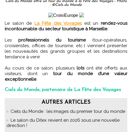
Ciels du Monde offre un tour du monde à la Fête des Voyages - Photo
: ©Ciels du Monde
Le salon de
La Fête des Voyages
est un
rendez-vous
incontournable du secteur touristique à Marseille
.
Les
professionnels du tourisme
(tour-opérateurs,
croisiéristes, offices de tourisme, etc.) viennent présenter
les nouveautés des grands groupes et les destinations
tendance à venir.
Au cours de ce salon, plusieurs
lots
ont été offerts aux
visiteurs, dont un
tour du monde d’une valeur
exceptionnelle
.
Ciels du Monde, partenaire de La Fête des Voyages
AUTRES ARTICLES
Ciels du Monde : les images du premier tour du monde
Le salon du Ditex revient en 2026 sous une nouvelle
direction !