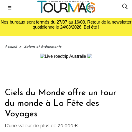
☰
Nos bureaux sont fermés du 27/07 au 16/08. Retour de la newsletter
quotidienne le 24/08/2026. Bel été !
Accueil
>
Salons et événements
Ciels du Monde offre un tour
du monde à La Fête des
Voyages
D’une valeur de plus de 20 000 €