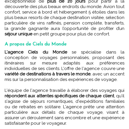
exceptionnelle de
plus de 20 jours
pour partir à la
découverte des plus beaux endroits du monde. Avion tout
confort, service à bord et hébergement 5 étoiles dans les
plus beaux resorts de chaque destination visitée, sélection
particulière de vins raffinés, pension complète, transferts,
la grande gagnante aura l’opportunité de profiter d’un
séjour unique
en petit groupe pour plus de confort.
A propos de Ciels du Monde
L'agence Ciels du Monde
se spécialise dans la
conception de voyages personnalisés, proposant des
itinéraires sur mesure adaptés aux préférences
individuelles de ses clients. L'offre de l'agence couvre une
variété de destinations à travers le monde
, avec un accent
mis sur la personnalisation des expériences de voyage.
L'équipe de l'agence travaille à élaborer des voyages qui
répondent aux attentes spécifiques de chaque client
, qu'il
s'agisse de séjours romantiques, d'expéditions familiales
ou de retraites en solitaire. L'agence prête une attention
particulière aux détails de chaque voyage, visant à
assurer un déroulement sans encombre et une expérience
satisfaisante pour le voyageur.