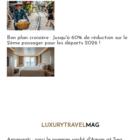
Bon plan croisière : Jusqu'à 60% de réduction sur le
2ème passager pour les départs 2026 !
LUXURYTRAVEL
MAG
LuxuryTravelMaG
Amangati : voici le premier yacht d'Aman at Sea