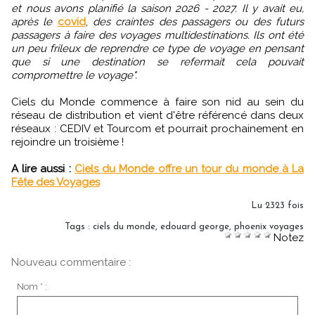
et nous avons planifié la saison 2026 - 2027. Il y avait eu,
après le
covid
,
des craintes des passagers ou des futurs
passagers à faire des voyages multidestinations. Ils ont été
un peu frileux de reprendre ce type de voyage en pensant
que si une destination se refermait cela pouvait
compromettre le voyage".
Ciels du Monde commence à faire son nid au sein du
réseau de distribution et vient d'être référencé dans deux
réseaux : CEDIV et Tourcom et pourrait prochainement en
rejoindre un troisième !
A lire aussi :
Ciels du Monde offre un tour du monde à La
Fête des Voyages
Lu 2323 fois
Tags
:
ciels du monde
,
edouard george
,
phoenix voyages
Notez
Nouveau commentaire :
Nom * :