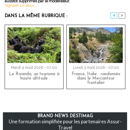
aussitôt supprimés par le modérateur.
Signaler un abus
<
>
DANS LA MÊME RUBRIQUE :
Mardi 4 Août 2026 - 07:00
Lundi 3 Août 2026 - 07:00
Le Rwanda, un tourisme à
France, Italie : randonnée
haute altitude
dans le Mercantour
frontalier
BRAND NEWS DESTIMAG
Une formation simplifiée pour les partenaires Assur-
Travel