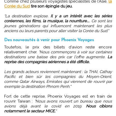
Comme chez plusieurs voyagistes spécialistes de l'Asie,
la
Corée du Sud
tire son épingle du jeu.
"La destination explose.
Il y a un intérêt avec les séries
coréennes, les films, la musique, la nourriture...
. Ce sont les
jeunes générations qui influencent maintenant les plus
anciens ou leurs parents pour aller visiter la Corée du Sud."
Des nouveautés à venir pour Phoenix Voyages
Toutefois, le prix des billets d'avion reste encore
relativement cher.
"Nous commençons à voir sur certaines
destinations une baisse des prix car l'offre augmente.
La
reprise des compagnies aériennes a été difficile.
Les grands acteurs reviennent maintenant : la THAI, Cathay
Pacific et bien sûr les compagnies du Moyen-Orient,
comme Qatar Airways, Emirates qui viennent de rouvrir par
exemple la destination Phnom Penh."
Fort de cette reprise, Phoenix Voyages est en train de
rouvrir Taiwan :
"Nous avons rouvert un bureau que nous
avions déjà avant le covid en 2019.
Nous ciblons
notamment le secteur MICE.
"