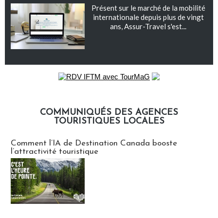
Présent sur le marché de la mobilité
internationale depuis plus de vingt
ans, Assur-Travel s'est...
COMMUNIQUÉS DES AGENCES
TOURISTIQUES LOCALES
Communiqués des agences touristiques locales
Comment l’IA de Destination Canada booste
l’attractivité touristique