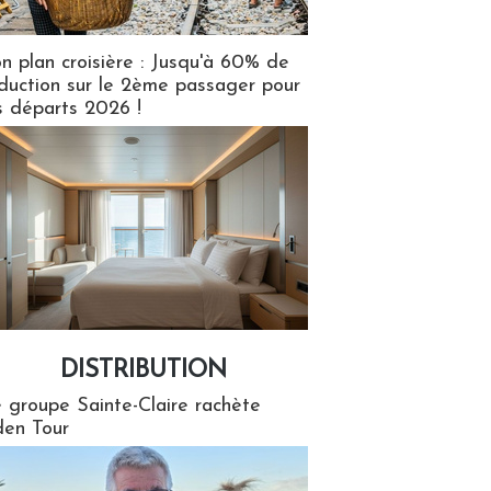
n plan croisière : Jusqu'à 60% de
duction sur le 2ème passager pour
s départs 2026 !
DISTRIBUTION
tion
 groupe Sainte-Claire rachète
en Tour