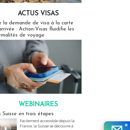
ACTUS VISAS
isas
 la demande de visa à la carte
arrivée : Action-Visas fluidifie les
rmalités de voyage
WEBINAIRES
res
 Suisse en trois étapes
Facilement accessible depuis la
France, la Suisse se découvre à