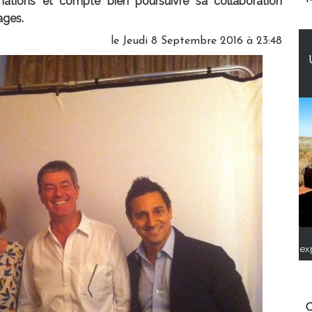
inations et compte bien poursuivre sa collaboration
ages.
le Jeudi 8 Septembre 2016 à 23:48
ex
C