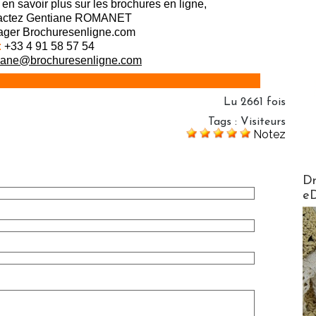
en savoir plus sur les brochures en ligne,
actez Gentiane ROMANET
ger Brochuresenligne.com
:
+33 4 91 58 57 54
iane@brochuresenligne.com
Lu 2661 fois
Tags
:
Visiteurs
Notez
AirMa
Dr
e