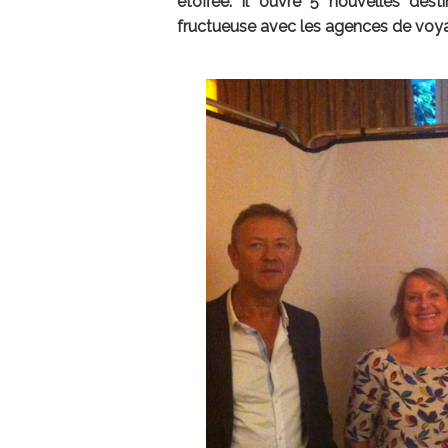
étoffée. Il ouvre 5 nouvelles dest
fructueuse avec les agences de voy