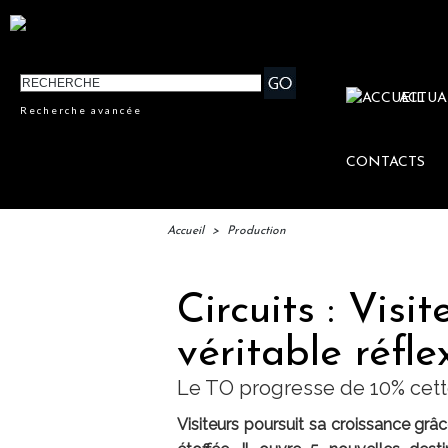
ACTUA
Recherche avancée
CONTACTS
Accueil
>
Production
Circuits : Visi
véritable réfl
Le TO progresse de 10% cet
Visiteurs poursuit sa croissance gr