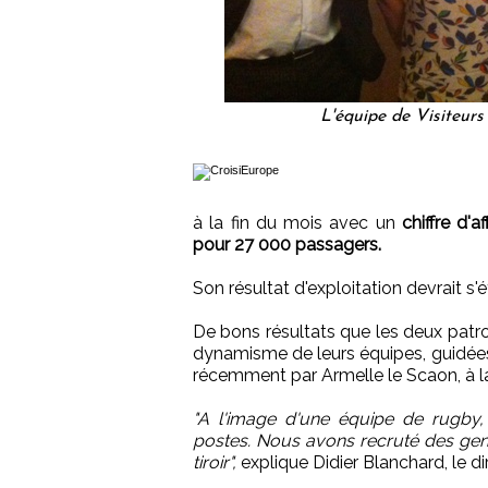
L'équipe de Visiteurs
à la fin du mois avec un
chiffre d'
pour 27 000 passagers.
Son résultat d'exploitation devrait s'é
De bons résultats que les deux patro
dynamisme de leurs équipes, guidées 
récemment par Armelle le Scaon, à la
"A l'image d'une équipe de rugby,
postes. Nous avons recruté des gen
tiroir",
explique Didier Blanchard, le di