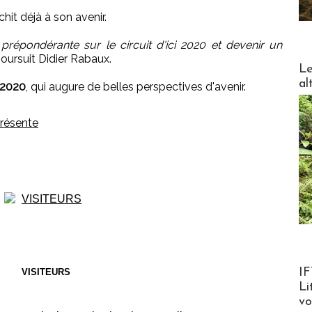
chit déjà à son avenir.
épondérante sur le circuit d'ici 2020 et devenir un
poursuit Didier Rabaux.
DESTI
Le
al
 2020
, qui augure de belles perspectives d'avenir.
Product
IF
VISITEURS
Li
v