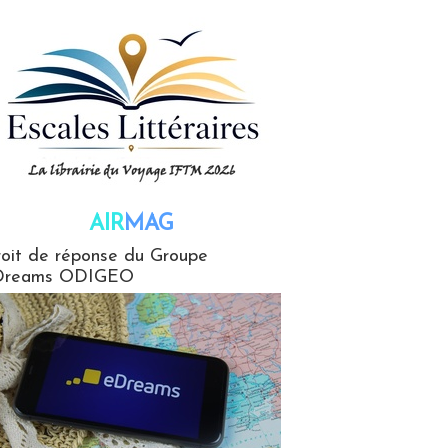
AIR
MAG
G
oit de réponse du Groupe
Dreams ODIGEO