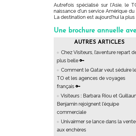
Autrefois spécialisé sur l'Asie, l
naissance d'un service Amérique du n
La destination est aujourd'hui la plus
Une brochure annuelle avec
AUTRES ARTICLES
Chez Visiteurs, l’aventure repart d
plus belle 🔑
Comment le Qatar veut séduire l
TO et les agences de voyages
français 🔑
Visiteurs : Barbara Riou et Guilla
Benjamin rejoignent l'équipe
commerciale
Univairmer se lance dans la vente
aux enchères