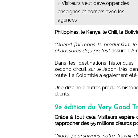
Visiteurs veut développer des
enseignes et corners avec les
agences
Philippines, le Kenya, le Chili, la Bo
"Quand j'ai repris la production, l
chaussures déjà prêtes"
, assure d'Ar
Dans les destinations historiques
second circuit sur le Japon, très d
route. La Colombie a également été 
Une dizaine d'autres produits histor
clients.
2e édition du Very Good T
Grâce à tout cela, Visiteurs espère 
rapprocher des 55 millions d'euros p
"Nous poursuivons notre travail d