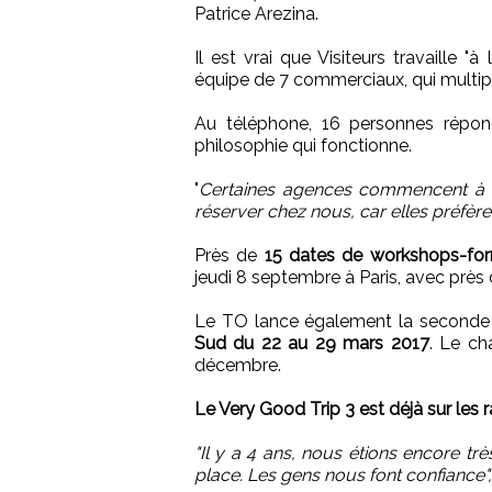
Patrice Arezina.
Il est vrai que Visiteurs travaille "
équipe de 7 commerciaux, qui multiplie
Au téléphone, 16 personnes rép
philosophie qui fonctionne.
"
Certaines agences commencent à tra
réserver chez nous, car elles préfèren
Près de
15 dates de workshops-fo
jeudi 8 septembre à Paris, avec près 
Le TO lance également la seconde
Sud du 22 au 29 mars 2017
. Le ch
décembre.
Le Very Good Trip 3 est déjà sur les ra
"Il y a 4 ans, nous étions encore 
place. Les gens nous font confiance",