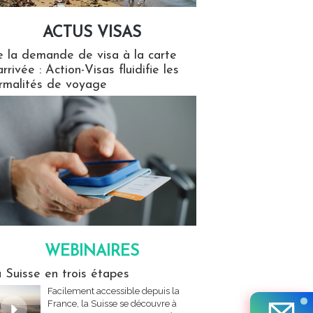
ACTUS VISAS
isas
 la demande de visa à la carte
arrivée : Action-Visas fluidifie les
rmalités de voyage
WEBINAIRES
res
 Suisse en trois étapes
Facilement accessible depuis la
France, la Suisse se découvre à