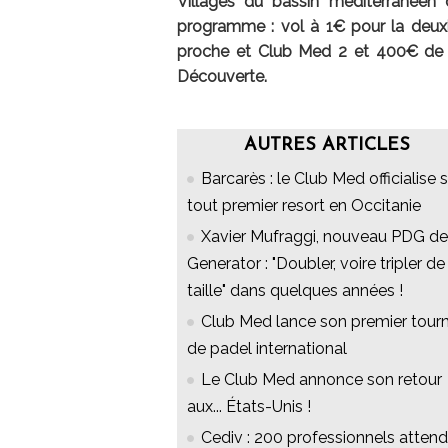
Villages du bassin méditerranéen
programme : vol à 1€ pour la deuxi
proche et Club Med 2 et 400€ de r
Découverte.
AUTRES ARTICLES
Barcarès : le Club Med officialise 
tout premier resort en Occitanie
Xavier Mufraggi, nouveau PDG de
Generator : "Doubler, voire tripler de
taille" dans quelques années !
Club Med lance son premier tourn
de padel international
Le Club Med annonce son retour
aux... États-Unis !
Cediv : 200 professionnels atten