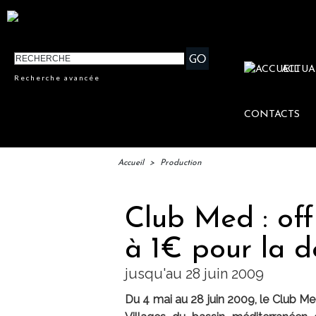
ACTUA
Recherche avancée
CONTACTS
Accueil
>
Production
Club Med : off
à 1€ pour la 
jusqu'au 28 juin 2009
Du 4 mai au 28 juin 2009, le Club Me