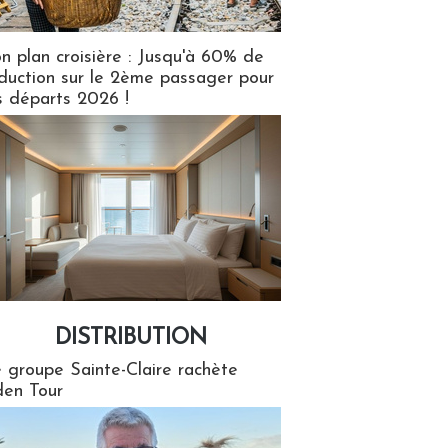
n plan croisière : Jusqu'à 60% de
duction sur le 2ème passager pour
s départs 2026 !
DISTRIBUTION
tion
 groupe Sainte-Claire rachète
en Tour