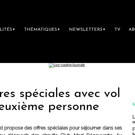
LITÉS
THÉMATIQUES
NEWSLETTERS
TV
A
▼
▼
▼
res spéciales avec vol
deuxième personne
L
a
d propose des offres spéciales pour séjourner dans ses
F
M