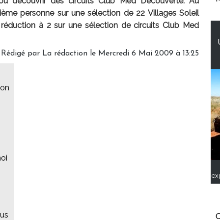
 ou découvrir des circuits Club Med Découverte. Au
ème personne sur une sélection de 22 Villages Soleil
éduction à 2 sur une sélection de circuits Club Med
Rédigé par La rédaction le Mercredi 6 Mai 2009 à 13:25
son
oi
ex
dus
C