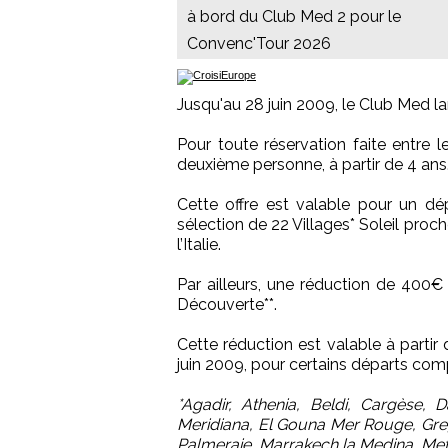
à bord du Club Med 2 pour le
Convenc'Tour 2026
Jusqu'au 28 juin 2009, le Club Med la
Pour toute réservation faite entre l
deuxième personne, à partir de 4 ans
Cette offre est valable pour un dé
sélection de 22 Villages* Soleil proc
l’Italie.
Par ailleurs, une réduction de 400€ 
Découverte**.
Cette réduction est valable à partir 
juin 2009, pour certains départs compr
*Agadir, Athenia, Beldi, Cargèse, 
Meridiana, El Gouna Mer Rouge, Gr
Palmeraie, Marrakech la Medina, Meta