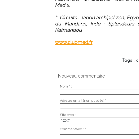
Med 2.
** Circuits : Japon archipel zen, Egypt
du Mandarin, Inde : Splendeurs du
Katmandou
www.clubmed.fr
Tags
:
c
Nouveau commentaire :
Nom * :
Adresse email (non publiée) * :
Site web :
Commentaire * :