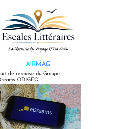
AIR
MAG
G
oit de réponse du Groupe
Dreams ODIGEO