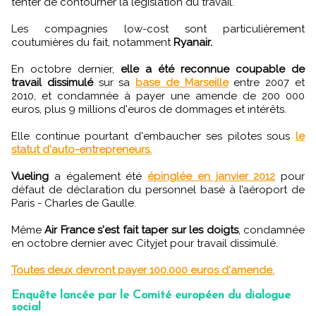
tenter de contourner la législation du travail.
Les compagnies low-cost sont particulièrement
coutumières du fait, notamment
Ryanair.
En octobre dernier,
elle a été reconnue coupable de
travail dissimulé
sur sa
base de Marseille
entre 2007 et
2010, et condamnée à payer une amende de 200 000
euros, plus 9 millions d'euros de dommages et intérêts.
Elle continue pourtant d'embaucher ses pilotes sous
le
statut d'auto-entrepreneurs.
Vueling
a également été
épinglée en janvier 2012
pour
défaut de déclaration du personnel basé à l’aéroport de
Paris - Charles de Gaulle.
Même
Air France s'est fait taper sur les doigts
, condamnée
en octobre dernier avec Cityjet pour travail dissimulé.
Toutes deux devront payer 100.000 euros d'amende.
Enquête lancée par le Comité européen du dialogue
social