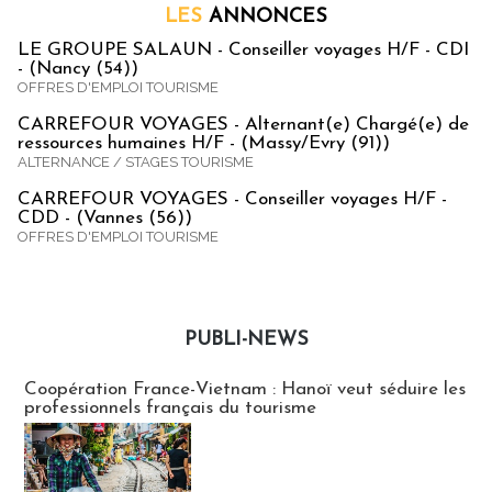
LES
ANNONCES
LE GROUPE SALAUN - Conseiller voyages H/F - CDI
- (Nancy (54))
OFFRES D'EMPLOI TOURISME
CARREFOUR VOYAGES - Alternant(e) Chargé(e) de
ressources humaines H/F - (Massy/Evry (91))
ALTERNANCE / STAGES TOURISME
CARREFOUR VOYAGES - Conseiller voyages H/F -
CDD - (Vannes (56))
OFFRES D'EMPLOI TOURISME
PUBLI-NEWS
Publi-news
Coopération France-Vietnam : Hanoï veut séduire les
professionnels français du tourisme