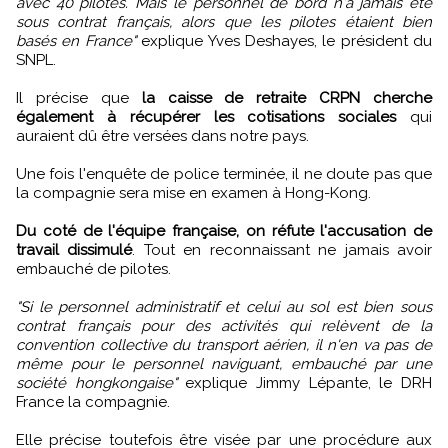
avec 40 pilotes. Mais le personnel de bord n'a jamais été
sous contrat français, alors que les pilotes étaient bien
basés en France"
explique Yves Deshayes, le président du
SNPL.
Il précise que
la caisse de retraite CRPN cherche
également à récupérer les cotisations sociales
qui
auraient dû être versées dans notre pays.
Une fois l'enquête de police terminée, il ne doute pas que
la compagnie sera mise en examen à Hong-Kong.
Du coté de l'équipe française, on réfute l'accusation de
travail dissimulé
. Tout en reconnaissant ne jamais avoir
embauché de pilotes.
"Si le personnel administratif et celui au sol est bien sous
contrat français pour des activités qui relèvent de la
convention collective du transport aérien, il n'en va pas de
même pour le personnel naviguant, embauché par une
société hongkongaise"
explique Jimmy Lépante, le DRH
France la compagnie.
Elle précise toutefois être visée par une procédure aux