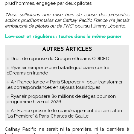
prud'hommes, engagée par deux pilotes.
"Nous sollicitons une mise hors de cause des présentes
actions prud’hommales car Cathay Pacific France n'a jamais
embauché de pilotes ou de PNC"
poursuit Jimmy Lépante.
Low-cost et régulières : toutes dans le même panier
AUTRES ARTICLES
Droit de réponse du Groupe eDreams ODIGEO
Ryanair remporte une bataille judiciaire contre
eDreams en Irlande
Air France lance « Paris Stopover », pour transformer
les correspondances en séjours touristiques
Ryanair proposera 80 millions de sièges pour son
programme hivernal 2026
Air France présente le réaménagement de son salon
"La Première" à Paris-Charles de Gaulle
Cathay Pacific ne serait ni la première, ni la dernière à