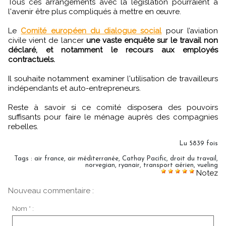
Tous ces arrangements avec la législation pourraient à
l'avenir être plus compliqués à mettre en œuvre.
Le
Comité européen du dialogue social
pour l’aviation
civile vient de lancer
une vaste enquête sur le travail non
déclaré, et notamment le recours aux employés
contractuels.
Il souhaite notamment examiner l'utilisation de travailleurs
indépendants et auto-entrepreneurs.
Reste à savoir si ce comité disposera des pouvoirs
suffisants pour faire le ménage auprès des compagnies
rebelles.
Lu 5839 fois
Tags
:
air france
,
air méditerranée
,
Cathay Pacific
,
droit du travail
,
norvegian
,
ryanair
,
transport aérien
,
vueling
Notez
Nouveau commentaire :
Nom * :