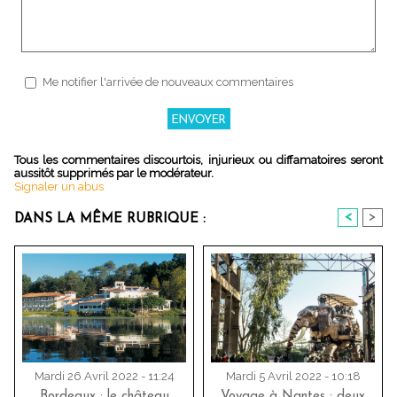
Me notifier l'arrivée de nouveaux commentaires
Tous les commentaires discourtois, injurieux ou diffamatoires seront
aussitôt supprimés par le modérateur.
Signaler un abus
<
>
DANS LA MÊME RUBRIQUE :
Mardi 26 Avril 2022 - 11:24
Mardi 5 Avril 2022 - 10:18
Bordeaux : le château
Voyage à Nantes : deux