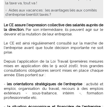
la taxe va, tout va !
Aides aux vacances : les avantages liés aux comités
d'entreprise bientôt taxés ?
Le CE assure l'expression collective des salariés auprès de
la direction.
Par son intermédiaire, ils peuvent agir sur le
devenir et la mutation de leur entreprise.
Le CE est ainsi régulièrement consulté sur la marche de
l'entreprise avant que toute décision importante ne soit
prise.
Depuis l'application de la Loi Travail (premières mesures
mises en application dès le 9 août 2016), trois grandes
consultations obligatoires seront mises en place chaque
année. Elles portent sur :
-
les orientations stratégiques de l'entreprise
: activité et
emploi, organisation du travail, recours à des emplois
extérieurs - sous-traitance, intérim -, formation
professionnelle etc.
-
la situation économique et financière de l'entreprise
: