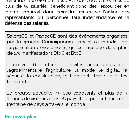
L’éventuel déploiement des CHO dans des entreprises de
plus de 50 salariés, bénéficiant donc des ressources en
interne,
pourrait donc remettre en cause l'action des
représentants du personnel, leur indépendance et la
défense des salariés.
SalonsCE et FranceCE sont des événements organisés
par le groupe Comexposium
, spécialiste mondial de
l’organisation d’événements, qui est impliqué dans plus
de 170 manifestations BtoC et BtoB.
Il couvre 11 secteurs d’activités aussi variés que
l’agroalimentaire, l’agriculture, la mode, le digital, la
sécurité, la construction, le high-tech, l’optique et les
transports.
Le groupe accueille 45 000 exposants et plus de 3
millions de visiteurs dans 26 pays. Il est présent dans une
trentaine de pays à travers le monde.
En savoir plus :