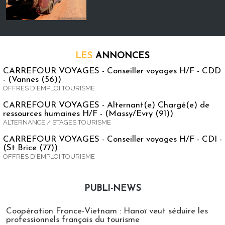
LES
ANNONCES
CARREFOUR VOYAGES - Conseiller voyages H/F - CDD
- (Vannes (56))
OFFRES D'EMPLOI TOURISME
CARREFOUR VOYAGES - Alternant(e) Chargé(e) de
ressources humaines H/F - (Massy/Evry (91))
ALTERNANCE / STAGES TOURISME
CARREFOUR VOYAGES - Conseiller voyages H/F - CDI -
(St Brice (77))
OFFRES D'EMPLOI TOURISME
PUBLI-NEWS
Publi-news
Coopération France-Vietnam : Hanoï veut séduire les
professionnels français du tourisme