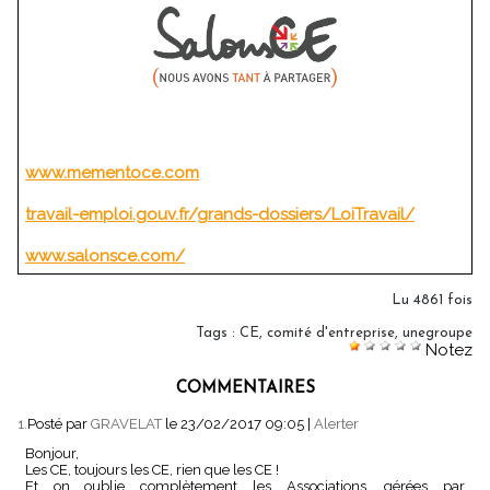
www.mementoce.com
travail-emploi.gouv.fr/grands-dossiers/LoiTravail/
www.salonsce.com/
Lu 4861 fois
Tags
:
CE
,
comité d'entreprise
,
unegroupe
Notez
COMMENTAIRES
1.
Posté par
GRAVELAT
le 23/02/2017 09:05
|
Alerter
Bonjour,
Les CE, toujours les CE, rien que les CE !
Et on oublie complètement les Associations, gérées par