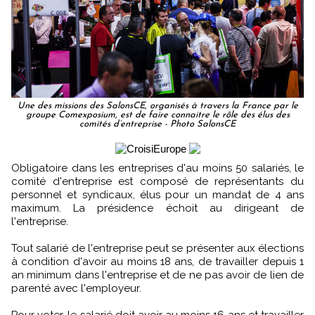
Une des missions des SalonsCE, organisés à travers la France par le
groupe Comexposium, est de faire connaitre le rôle des élus des
comités d’entreprise - Photo SalonsCE
Obligatoire dans les entreprises d'au moins 50 salariés, le
comité d'entreprise est composé de représentants du
personnel et syndicaux, élus pour un mandat de 4 ans
maximum. La présidence échoit au dirigeant de
l'entreprise.
Tout salarié de l'entreprise peut se présenter aux élections
à condition d'avoir au moins 18 ans, de travailler depuis 1
an minimum dans l'entreprise et de ne pas avoir de lien de
parenté avec l'employeur.
Pour voter, le salarié doit avoir au moins 16 ans et travailler