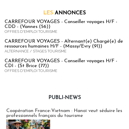
LES
ANNONCES
CARREFOUR VOYAGES - Conseiller voyages H/F -
CDD - (Vannes (56))
OFFRES D'EMPLOI TOURISME
CARREFOUR VOYAGES - Alternant(e) Chargé(e) de
ressources humaines H/F - (Massy/Evry (91))
ALTERNANCE / STAGES TOURISME
CARREFOUR VOYAGES - Conseiller voyages H/F -
CDI - (St Brice (77))
OFFRES D'EMPLOI TOURISME
PUBLI-NEWS
Publi-news
Coopération France-Vietnam : Hanoï veut séduire les
professionnels français du tourisme