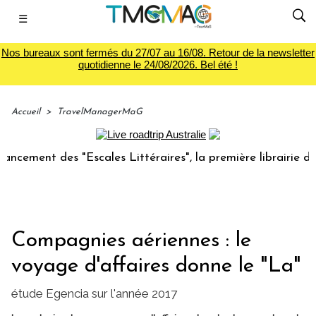
☰
Nos bureaux sont fermés du 27/07 au 16/08. Retour de la newsletter
quotidienne le 24/08/2026. Bel été !
Accueil
>
TravelManagerMaG
ent des "Escales Littéraires", la première librairie du voya
Compagnies aériennes : le
voyage d'affaires donne le "La"
étude Egencia sur l'année 2017