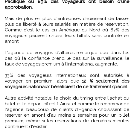
Pacifique où 89% des voyageurs ont besoin d'une
approbation.
Mais de plus en plus d'entreprises choisissent de laisser
plus de liberté à leurs salariés en matière de réservation.
Comme c'est le cas en Amérique du Nord où 67% des
voyageurs peuvent choisir leurs billets sans contrôle en
amont.
L'agence de voyages d'affaires remarque que dans les
cas où la confiance prend le pas sur la surveillance, le
taux de voyages premium à l'international augmente.
33% des voyageurs internationaux sont autorisés à
voyager en premium, alors que
12 % seulement des
voyageurs nationaux bénéficient de ce traitement spécial.
Autre activité notable, le choix du timing entre l'achat du
billet et le départ effectif. Ainsi, et comme le recommande
l'agence, beaucoup de clients d'Egencia choisissent de
réserver en amont d'au moins 2 semaines pour un billet
premium, même si les réservations de dernières minutes
continuent d'exister.