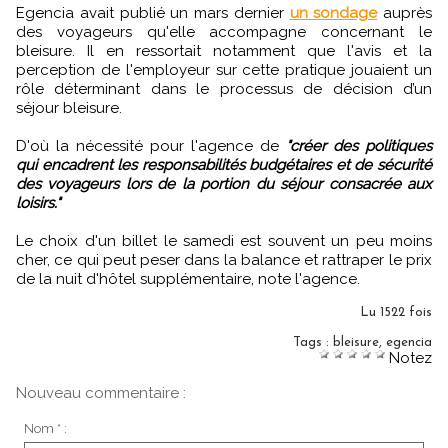
Egencia avait publié un mars dernier
un sondage
auprès
des voyageurs qu'elle accompagne concernant le
bleisure. Il en ressortait notamment que l'avis et la
perception de l'employeur sur cette pratique jouaient un
rôle déterminant dans le processus de décision d’un
séjour bleisure.
D'où la nécessité pour l'agence de
"créer des politiques
qui encadrent les responsabilités budgétaires et de sécurité
des voyageurs lors de la portion du séjour consacrée aux
loisirs."
Le choix d'un billet le samedi est souvent un peu moins
cher, ce qui peut peser dans la balance et rattraper le prix
de la nuit d'hôtel supplémentaire, note l'agence.
Lu 1522 fois
Tags
:
bleisure
,
egencia
Notez
Nouveau commentaire :
Nom * :