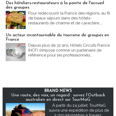
Des hôteliers-restaurateurs à la pointe de l'accueil
des groupes
Pour redécouvrir la France des régions, au fil
de beaux séjours dans des hôtels-
restaurants de charme et de caractère....
Un acteur incontournable du tourisme de groupes en
France
Depuis plus de 32 ans, Hôtels Circuits France
(HCF) s’impose comme un partenaire de
référence pour les professionnels...
BRAND NEWS
Une route, des voix, un regard : suivez l’Outback
australien en direct sur TourMaG
À partir du 24 juillet, TourMaG
suivra une expédition de plus de
5 000 kilomètres à travers...