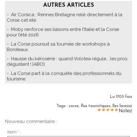
AUTRES ARTICLES
Air Corsica : Rennes Bretagne relié directement à la
Corse cet été
Moby renforce ses liaisons entre l’Italie et la Corse
pour l’été 2026
La Corse poursuit sa tournée de workshops à
Bordeaux
Hausse du kérosène : quand Volotea régule... les pros
dégustent ! [ABO]
La Corse part à la conquête des professionnels du
tourisme
Lu 1703 fois
Tags
:
corse
,
flux touristiques
,
îles lavezzi
Notez
Nouveau commentaire :
Nom * :