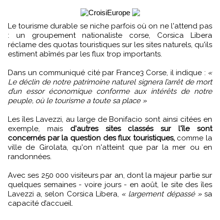
Le tourisme durable se niche parfois où on ne l'attend pas
: un groupement nationaliste corse, Corsica Libera
réclame des quotas touristiques sur les sites naturels, qu'ils
estiment abîmés par les flux trop importants.
Dans un communiqué cité par France3 Corse, il indique :
«
Le déclin de notre patrimoine naturel signera l’arrêt de mort
d’un essor économique conforme aux intérêts de notre
peuple, où le tourisme a toute sa place »
Les îles Lavezzi, au large de Bonifacio sont ainsi citées en
exemple, mais
d'autres sites classés sur l'île sont
concernés par la question des flux touristiques,
comme la
ville de Girolata, qu'on n'atteint que par la mer ou en
randonnées.
Avec ses 250 000 visiteurs par an, dont la majeur partie sur
quelques semaines - voire jours - en août, le site des îles
Lavezzi a, selon Corsica Libera,
« largement dépassé »
sa
capacité d’accueil.