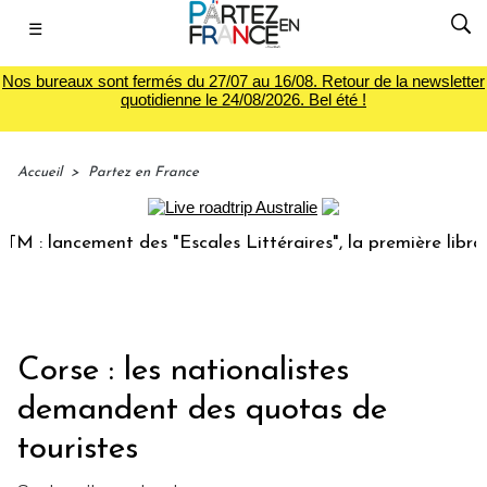
☰
Nos bureaux sont fermés du 27/07 au 16/08. Retour de la newsletter
quotidienne le 24/08/2026. Bel été !
Accueil
>
Partez en France
 lancement des "Escales Littéraires", la première librairie 
Corse : les nationalistes
demandent des quotas de
touristes