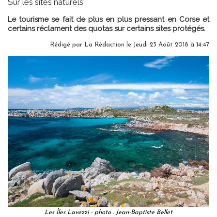
Sur les sites naturels
Le tourisme se fait de plus en plus pressant en Corse et
certains réclament des quotas sur certains sites protégés.
Rédigé par
La Rédaction
le Jeudi 23 Août 2018 à 14:47
Les Îles Lavezzi - photo : Jean-Baptiste Bellet