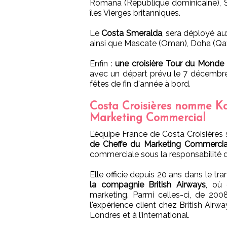
Romana (République dominicaine), Sa
îles Vierges britanniques.
Le
Costa Smeralda
, sera déployé a
ainsi que Mascate (Oman), Doha (Qat
Enfin :
une croisière Tour du Mond
avec un départ prévu le 7 décembre
fêtes de fin d'année à bord.
Costa Croisières nomme Ka
Marketing Commercial
L’équipe France de Costa Croisières
de Cheffe du Marketing Commercia
commerciale sous la responsabilité d’
Elle officie depuis 20 ans dans le tra
la compagnie British Airways
, où 
marketing. Parmi celles-ci, de 200
l'expérience client chez British Air
Londres et à l’international.