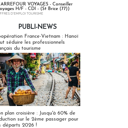
ARREFOUR VOYAGES - Conseiller
oyages H/F - CDI - (St Brice (77))
FFRES D'EMPLOI TOURISME
PUBLI-NEWS
ews
opération France-Vietnam : Hanoï
ut séduire les professionnels
ançais du tourisme
n plan croisière : Jusqu'à 60% de
duction sur le 2ème passager pour
s départs 2026 !