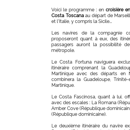
Voici le programme : en
croisière e
Costa Toscana
au départ de Marseill
et l'Italie, y compris la Sicile...
Les navires de la compagnie co
proposeront quant à eux, des itiné
passagers auront la possibilité de 
métropole.
Le Costa Fortuna naviguera exclus
itinéraire comprenant la Guadeloup
Martinique avec des départs en Ma
combinera la Guadeloupe, Trinité-
Martinique.
Le Costa Fascinosa, quant à lui, of
avec des escales : La Romana (Répub
Amber Cove (République dominicaine)
(République dominicaine).
Le deuxième itinéraire du navire e