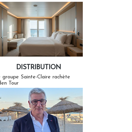
DISTRIBUTION
tion
 groupe Sainte-Claire rachète
en Tour