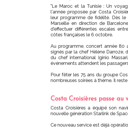
"Le Maroc et la Tunisie : Un voyag
l'année proposée par Costa Croisiè
leur programme de fidélité. Dès le
Marseille en direction de Barcelone
d'effectuer différentes escales en
côtes françaises le 6 octobre.
Au programme, concert année 80 a
signés par la chef Hélène Darroze, d
du chef international Iginio Massa
événements attendent les passagers
Pour fêter les 75 ans du groupe Cost
nombreuses soirées à thème. Il reste 
Costa Croisières passe au 
Costa Croisières a équipé son navi
nouvelle génération Starlink de Spa
Ce nouveau service est déjà opératio