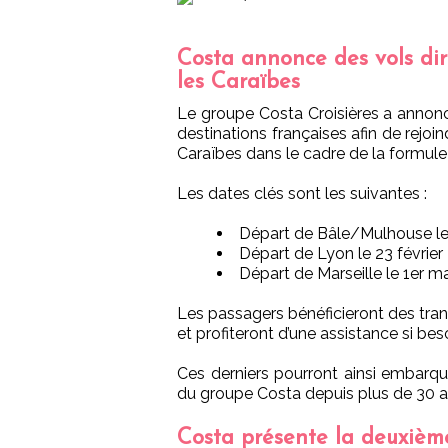
Costa annonce des vols dire
les Caraïbes
Le groupe Costa Croisières a annonc
destinations françaises afin de rejoin
Caraïbes dans le cadre de la formule “
Les dates clés sont les suivantes :
Départ de Bâle/Mulhouse les
Départ de Lyon le 23 février
Départ de Marseille le 1er m
Les passagers bénéficieront des tran
et profiteront d’une assistance si beso
Ces derniers pourront ainsi embarquer 
du groupe Costa depuis plus de 30 a
Costa présente la deuxièm