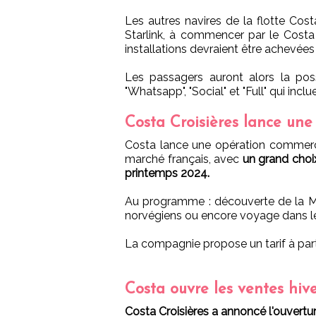
Les autres navires de la flotte Cos
Starlink, à commencer par le Costa
installations devraient être achevé
Les passagers auront alors la possi
"Whatsapp", "Social" et "Full" qui incl
Costa Croisières lance une
Costa lance une opération commercia
marché français, avec
un grand choix
printemps 2024.
Au programme : découverte de la Méd
norvégiens ou encore voyage dans le
La compagnie propose un tarif à par
Costa ouvre les ventes hiv
Costa Croisières a annoncé l'ouvertu