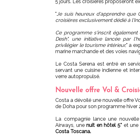
5 jours. Les croisières proposeront e
"
Je suis heureux d'apprendre que
croisières exclusivement dédié à l'In
Ce programme s'inscrit également d
Desh", une initiative lancée par l'
privilégier le tourisme intérieur,
" a ex
marine marchande et des voies navi
Le Costa Serena est entré en servi
servant une cuisine indienne et inte
verre autopropulsé.
Nouvelle offre Vol & Crois
Costa a dévoilé une nouvelle offre Vol
de Doha pour son programme hiver 
La compagnie lance une nouvell
Airways, une
nuit en hôtel 5*
et une c
Costa Toscana.