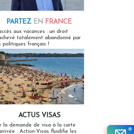
PARTEZ
EN
FRANCE
 en France
accès aux vacances : un droit
achevé totalement abandonné par
s politiques français !
ACTUS VISAS
isas
 la demande de visa à la carte
arrivée : Action-Visas fluidifie les