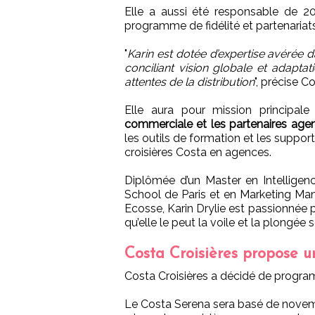
Elle a aussi été responsable de 
programme de fidélité et partenariat
"
Karin est dotée d’expertise avérée d
conciliant vision globale et adapt
attentes de la distribution
", précise 
Elle aura pour mission principal
commerciale et les partenaires ag
les outils de formation et les suppo
croisières Costa en agences.
Diplômée d’un Master en Intelligence
School de Paris et en Marketing Ma
Ecosse, Karin Drylie est passionnée p
qu’elle le peut la voile et la plongée
Costa Croisières propose un
Costa Croisières a décidé de progra
Le Costa Serena sera basé de novembr