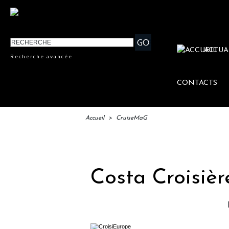
ACTUA
Recherche avancée
CONTACTS
Accueil
>
CruiseMaG
IFTM 
Costa Croisièr