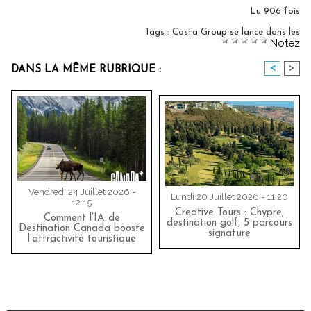
Lu 906 fois
Tags
:
Costa Group se lance dans les
Notez
<
>
DANS LA MÊME RUBRIQUE :
Vendredi 24 Juillet 2026 -
Lundi 20 Juillet 2026 - 11:20
12:15
Creative Tours : Chypre,
Comment l’IA de
destination golf, 5 parcours
Destination Canada booste
signature
l’attractivité touristique