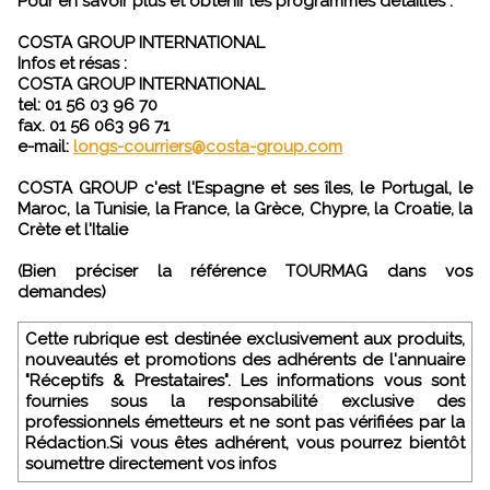
Pour en savoir plus et obtenir les programmes détaillés :
COSTA GROUP INTERNATIONAL
Infos et résas :
COSTA GROUP INTERNATIONAL
tel: 01 56 03 96 70
fax. 01 56 063 96 71
e-mail:
longs-courriers@costa-group.com
COSTA GROUP c'est l'Espagne et ses îles, le Portugal, le
Maroc, la Tunisie, la France, la Grèce, Chypre, la Croatie, la
Crète et l'Italie
(Bien préciser la référence TOURMAG dans vos
demandes)
Cette rubrique est destinée exclusivement aux produits,
nouveautés et promotions des adhérents de l'annuaire
"Réceptifs & Prestataires". Les informations vous sont
fournies sous la responsabilité exclusive des
professionnels émetteurs et ne sont pas vérifiées par la
Rédaction.Si vous êtes adhérent, vous pourrez bientôt
soumettre directement vos infos