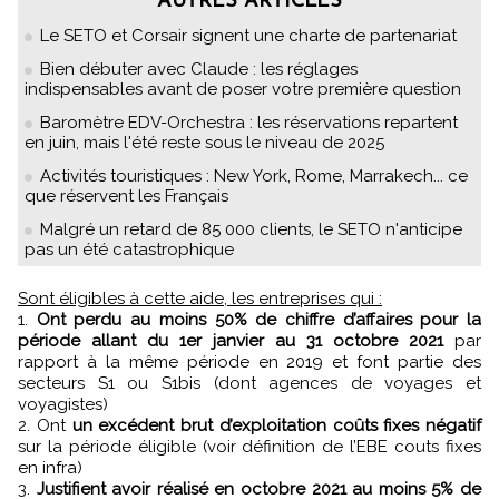
AUTRES ARTICLES
Le SETO et Corsair signent une charte de partenariat
Bien débuter avec Claude : les réglages
indispensables avant de poser votre première question
Baromètre EDV-Orchestra : les réservations repartent
en juin, mais l'été reste sous le niveau de 2025
Activités touristiques : New York, Rome, Marrakech... ce
que réservent les Français
Malgré un retard de 85 000 clients, le SETO n'anticipe
pas un été catastrophique
Sont éligibles à cette aide, les entreprises qui :
1.
Ont perdu au moins 50% de chiffre d’affaires pour la
période allant du 1er janvier au 31 octobre 2021
par
rapport à la même période en 2019 et font partie des
secteurs S1 ou S1bis (dont agences de voyages et
voyagistes)
2. Ont
un excédent brut d’exploitation coûts fixes négatif
sur la période éligible (voir définition de l’EBE couts fixes
en infra)
3.
Justifient avoir réalisé en octobre 2021 au moins 5% de