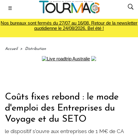
☰
Nos bureaux sont fermés du 27/07 au 16/08. Retour de la newsletter
quotidienne le 24/08/2026. Bel été !
Accueil
>
Distribution
Coûts fixes rebond : le mode
d'emploi des Entreprises du
Voyage et du SETO
le dispositif s'ouvre aux entreprises de 1 M€ de CA