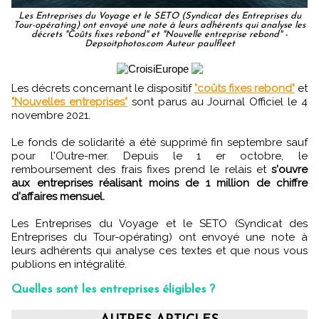
Les Entreprises du Voyage et le SETO (Syndicat des Entreprises du
Tour-opérating) ont envoyé une note à leurs adhérents qui analyse les
décrets "Coûts fixes rebond" et "Nouvelle entreprise rebond" -
Depsoitphotos.com Auteur paulfleet
Les décrets concernant le dispositif
"coûts fixes rebond"
et
"Nouvelles entreprises"
sont parus au Journal Officiel le 4
novembre 2021.
Le fonds de solidarité a été supprimé fin septembre sauf
pour l'Outre-mer. Depuis le 1 er octobre, le
remboursement des frais fixes prend le relais et
s'ouvre
aux entreprises réalisant moins de 1 million de chiffre
d'affaires mensuel.
Les Entreprises du Voyage et le SETO (Syndicat des
Entreprises du Tour-opérating) ont envoyé une note à
leurs adhérents qui analyse ces textes et que nous vous
publions en intégralité.
Quelles sont les entreprises éligibles ?