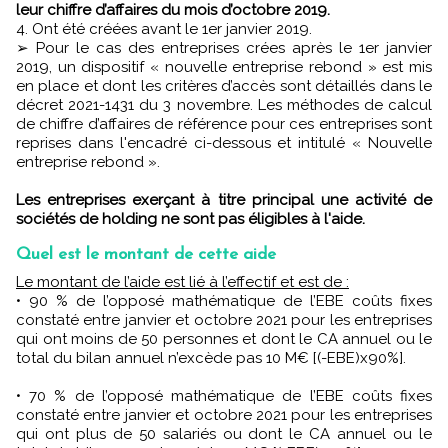
leur chiffre d’affaires du mois d’octobre 2019.
4. Ont été créées avant le 1er janvier 2019.
➢ Pour le cas des entreprises crées après le 1er janvier
2019, un dispositif « nouvelle entreprise rebond » est mis
en place et dont les critères d’accès sont détaillés dans le
décret 2021-1431 du 3 novembre. Les méthodes de calcul
de chiffre d’affaires de référence pour ces entreprises sont
reprises dans l'encadré ci-dessous et intitulé « Nouvelle
entreprise rebond ».
Les entreprises exerçant à titre principal une activité de
sociétés de holding ne sont pas éligibles à l'aide.
Quel est le montant de cette aide
Le montant de l’aide est lié à l’effectif et est de :
• 90 % de l’opposé mathématique de l’EBE coûts fixes
constaté entre janvier et octobre 2021 pour les entreprises
qui ont moins de 50 personnes et dont le CA annuel ou le
total du bilan annuel n’excède pas 10 M€ [(-EBE)x90%].
• 70 % de l’opposé mathématique de l’EBE coûts fixes
constaté entre janvier et octobre 2021 pour les entreprises
qui ont plus de 50 salariés ou dont le CA annuel ou le