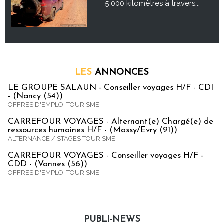
5 000 kilomètres à travers...
LES
ANNONCES
LE GROUPE SALAUN - Conseiller voyages H/F - CDI
- (Nancy (54))
OFFRES D'EMPLOI TOURISME
CARREFOUR VOYAGES - Alternant(e) Chargé(e) de
ressources humaines H/F - (Massy/Evry (91))
ALTERNANCE / STAGES TOURISME
CARREFOUR VOYAGES - Conseiller voyages H/F -
CDD - (Vannes (56))
OFFRES D'EMPLOI TOURISME
PUBLI-NEWS