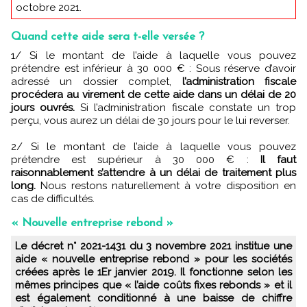
octobre 2021.
Quand cette aide sera t-elle versée ?
1/ Si le montant de l’aide à laquelle vous pouvez
prétendre est inférieur à 30 000 € : Sous réserve d’avoir
adressé un dossier complet,
l’administration fiscale
procédera au virement de cette aide dans un délai de 20
jours ouvrés.
Si l’administration fiscale constate un trop
perçu, vous aurez un délai de 30 jours pour le lui reverser.
2/ Si le montant de l’aide à laquelle vous pouvez
prétendre est supérieur à 30 000 € :
Il faut
raisonnablement s’attendre à un délai de traitement plus
long.
Nous restons naturellement à votre disposition en
cas de difficultés.
« Nouvelle entreprise rebond »
Le décret n° 2021-1431 du 3 novembre 2021 institue une
aide « nouvelle entreprise rebond » pour les sociétés
créées après le 1Er janvier 2019. Il fonctionne selon les
mêmes principes que « l’aide coûts fixes rebonds » et il
est également conditionné à une baisse de chiffre