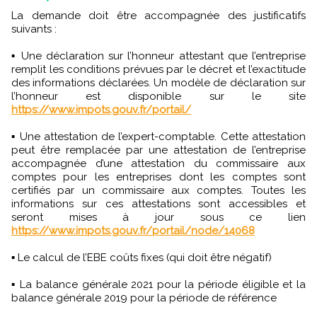
La demande doit être accompagnée des justificatifs
suivants :
▪ Une déclaration sur l’honneur attestant que l’entreprise
remplit les conditions prévues par le décret et l’exactitude
des informations déclarées. Un modèle de déclaration sur
l’honneur est disponible sur le site
https://www.impots.gouv.fr/portail/
▪ Une attestation de l’expert-comptable. Cette attestation
peut être remplacée par une attestation de l’entreprise
accompagnée d’une attestation du commissaire aux
comptes pour les entreprises dont les comptes sont
certifiés par un commissaire aux comptes. Toutes les
informations sur ces attestations sont accessibles et
seront mises à jour sous ce lien
https://www.impots.gouv.fr/portail/node/14068
▪ Le calcul de l’EBE coûts fixes (qui doit être négatif)
▪ La balance générale 2021 pour la période éligible et la
balance générale 2019 pour la période de référence