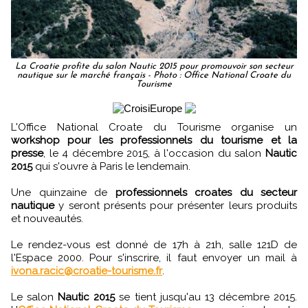
La Croatie profite du salon Nautic 2015 pour promouvoir son secteur
nautique sur le marché français - Photo : Office National Croate du
Tourisme
L'Office National Croate du Tourisme organise un
workshop pour les professionnels du tourisme et la
presse
, le 4 décembre 2015, à l'occasion du salon
Nautic
2015
qui s'ouvre à Paris le lendemain.
Une quinzaine de
professionnels croates du secteur
nautique
y seront présents pour présenter leurs produits
et nouveautés.
Le rendez-vous est donné de 17h à 21h, salle 121D de
l'Espace 2000. Pour s'inscrire, il faut envoyer un mail à
ivona.racic@croatie-tourisme.fr
.
Le salon
Nautic 2015
se tient jusqu'au 13 décembre 2015.