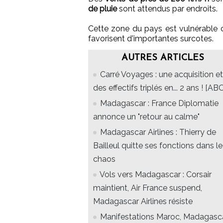
de pluie
sont attendus par endroits.
Cette zone du pays est vulnérable c
favorisent d'importantes surcotes.
AUTRES ARTICLES
Carré Voyages : une acquisition et
des effectifs triplés en... 2 ans ! [AB
Madagascar : France Diplomatie
annonce un "retour au calme"
Madagascar Airlines : Thierry de
Bailleul quitte ses fonctions dans le
chaos
Vols vers Madagascar : Corsair
maintient, Air France suspend,
Madagascar Airlines résiste
Manifestations Maroc, Madagasca