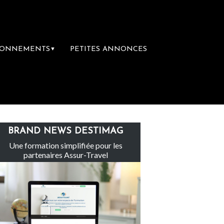
BONNEMENTS
PETITES ANNONCES
▼
 groupe Sainte-Claire rachète Eden Tour
BRAND NEWS DESTIMAG
Une formation simplifiée pour les
partenaires Assur-Travel