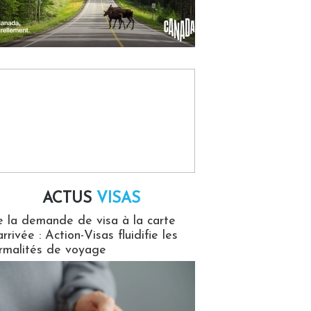
ACTUS
VISAS
isas
 la demande de visa à la carte
arrivée : Action-Visas fluidifie les
rmalités de voyage