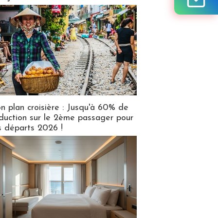
n plan croisière : Jusqu'à 60% de
duction sur le 2ème passager pour
s départs 2026 !