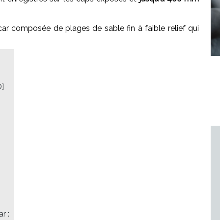
ar composée de plages de sable fin à faible relief qui
O]
r :