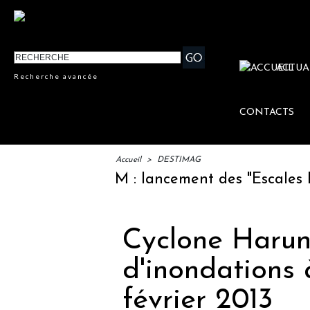
ACTUA
Recherche avancée
CONTACTS
Accueil
>
DESTIMAG
IFTM : lancement des "Escales Litté
Cyclone Haruna
d'inondations
février 2013