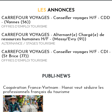
LES
ANNONCES
CARREFOUR VOYAGES - Conseiller voyages H/F - CDD
- (Vannes (56))
OFFRES D'EMPLOI TOURISME
CARREFOUR VOYAGES - Alternant(e) Chargé(e) de
ressources humaines H/F - (Massy/Evry (91))
ALTERNANCE / STAGES TOURISME
CARREFOUR VOYAGES - Conseiller voyages H/F - CDI -
(St Brice (77))
OFFRES D'EMPLOI TOURISME
PUBLI-NEWS
Publi-news
Coopération France-Vietnam : Hanoï veut séduire les
professionnels français du tourisme