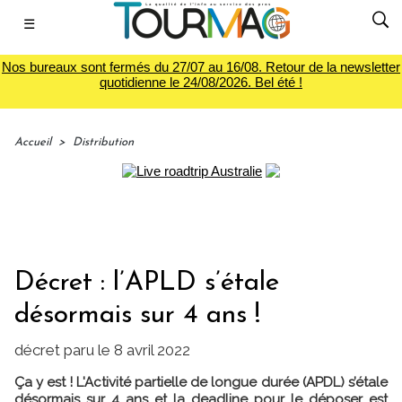
☰
Nos bureaux sont fermés du 27/07 au 16/08. Retour de la newsletter
quotidienne le 24/08/2026. Bel été !
Accueil
>
Distribution
Décret : l’APLD s’étale
désormais sur 4 ans !
décret paru le 8 avril 2022
Ça y est ! L'Activité partielle de longue durée (APDL) s’étale
désormais sur 4 ans et la deadline pour le déposer est