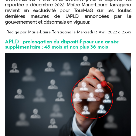
reportée à décembre 2022. Maître Marie-Laure Tarragano
revient en exclusivité pour TourMaG sur les toutes
dernières mesures de l’APLD annoncées par le
gouvernement et désormais en vigueur.
Rédigé par Marie-Laure Tarragano le Mercredi 13 Avril 2022 à 23:45
APLD : prolongation du dispositif pour une année
supplémentaire : 48 mois et non plus 36 mois