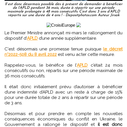
Il est donc désormais possible dès à présent de demander à bénéficier
de l’APLD pendant 36 mois, durée à répartir sur une période
maximale prolongée à 48 mois consécutifs. C’est donc 3 ans d’APLD
répartis sur une durée de 4 ans ! - Depositphotos.com Auteur Jirsak
Le Premier Ministre annonçait mi-mars le rallongement du
dispositif d’
APLD
d’une année supplémentaire.
C'est désormais une promesse tenue puisque
le décret
n°2022-508 du 8 avril 2022
est venu acter cette mesure.
Rappelez-vous, le bénéfice de l’
APLD
c’était 24 mois
consécutifs ou non, répartis sur une période maximale de
36 mois consécutifs.
Il était donc initialement prévu d’autoriser à bénéficier
d’une indemnité d’APLD avec un reste à charge de 15%
pour une durée totale de 2 ans à répartir sur une période
de 3 ans.
Désormais et pour prendre en compte les nouvelles
conséquences économiques du conflit en Ukraine, le
Gouvernement a rallongé le dispositif et
il est donc