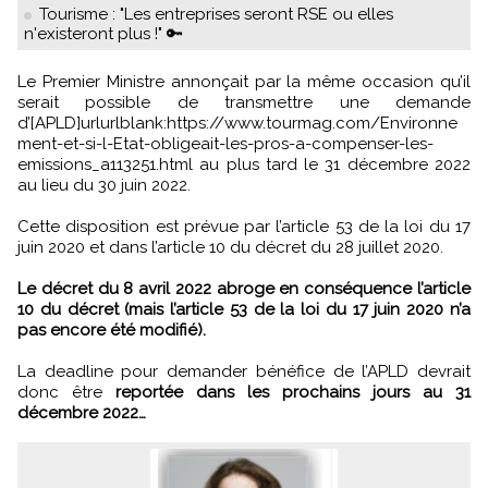
Tourisme : "Les entreprises seront RSE ou elles
n'existeront plus !" 🔑
Le Premier Ministre annonçait par la même occasion qu’il
serait possible de transmettre une demande
d’[APLD]urlurlblank:https://www.tourmag.com/Environne
ment-et-si-l-Etat-obligeait-les-pros-a-compenser-les-
emissions_a113251.html au plus tard le 31 décembre 2022
au lieu du 30 juin 2022.
Cette disposition est prévue par l’article 53 de la loi du 17
juin 2020 et dans l’article 10 du décret du 28 juillet 2020.
Le décret du 8 avril 2022 abroge en conséquence l’article
10 du décret (mais l’article 53 de la loi du 17 juin 2020 n’a
pas encore été modifié).
La deadline pour demander bénéfice de l’APLD devrait
donc être
reportée dans les prochains jours au 31
décembre 2022…