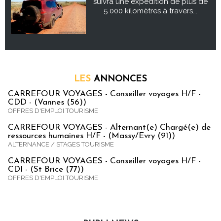
suivra une expédition de plus de
5 000 kilomètres à travers...
LES
ANNONCES
CARREFOUR VOYAGES - Conseiller voyages H/F -
CDD - (Vannes (56))
OFFRES D'EMPLOI TOURISME
CARREFOUR VOYAGES - Alternant(e) Chargé(e) de
ressources humaines H/F - (Massy/Evry (91))
ALTERNANCE / STAGES TOURISME
CARREFOUR VOYAGES - Conseiller voyages H/F -
CDI - (St Brice (77))
OFFRES D'EMPLOI TOURISME