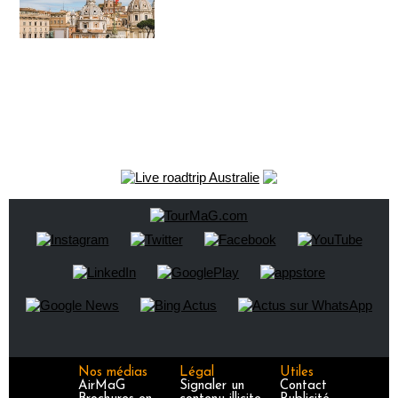
Nos médias
Légal
Utiles
AirMaG
Signaler un
Contact