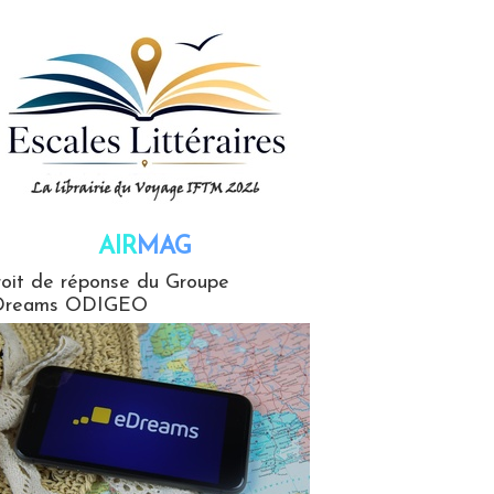
AIR
MAG
G
oit de réponse du Groupe
Dreams ODIGEO