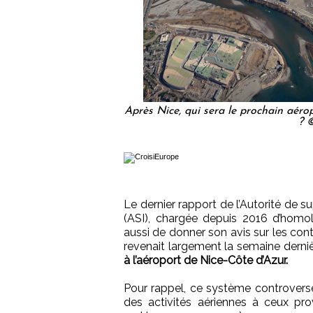
Après Nice, qui sera le prochain aéro
? 
Le dernier rapport de l’Autorité de 
(ASI), chargée depuis 2016 d’homol
aussi de donner son avis sur les con
revenait largement la semaine derni
à l’aéroport de Nice-Côte d’Azur.
Pour rappel, ce système controvers
des activités aériennes à ceux prov