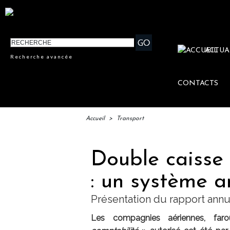
ACTUA
Recherche avancée
CONTACTS
Accueil
>
Transport
Double caisse 
: un système a
Présentation du rapport annue
Les compagnies aériennes, f