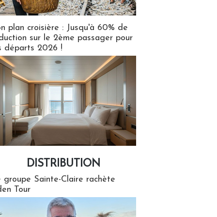
n plan croisière : Jusqu'à 60% de
duction sur le 2ème passager pour
s départs 2026 !
DISTRIBUTION
tion
 groupe Sainte-Claire rachète
en Tour