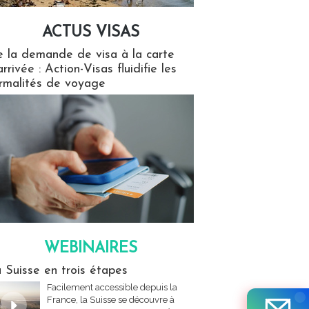
ACTUS VISAS
isas
 la demande de visa à la carte
arrivée : Action-Visas fluidifie les
rmalités de voyage
WEBINAIRES
res
 Suisse en trois étapes
Facilement accessible depuis la
France, la Suisse se découvre à