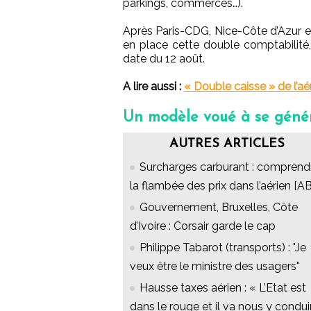
parkings, commerces…).
Après Paris-CDG, Nice-Côte d’Azur e
en place cette double comptabilité,
date du 12 août.
A lire aussi :
« Double caisse » de l’a
Un modèle voué à se génér
AUTRES ARTICLES
Surcharges carburant : comprend
la flambée des prix dans l’aérien [A
Gouvernement, Bruxelles, Côte
d’Ivoire : Corsair garde le cap
Philippe Tabarot (transports) : "Je
veux être le ministre des usagers"
Hausse taxes aérien : « L’Etat est
dans le rouge et il va nous y condui