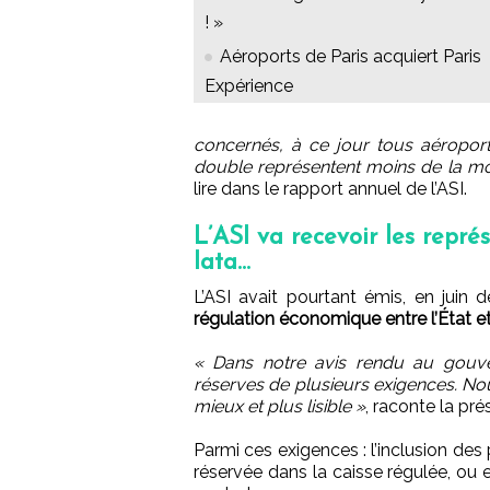
! »
Aéroports de Paris acquiert Paris
Expérience
concernés, à ce jour tous aéroport
double représentent moins de la mo
lire dans le rapport annuel de l’ASI.
L’ASI va recevoir les repré
Iata…
L’ASI avait pourtant émis, en juin de
régulation économique entre l’État et
« Dans notre avis rendu au gouve
réserves de plusieurs exigences. Nou
mieux et plus lisible »
, raconte la pré
Parmi ces exigences : l’inclusion de
réservée dans la caisse régulée, ou 