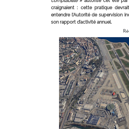
comptabilité
» autorisé cet été par
craignaient : cette pratique devrai
entendre l’Autorité de supervision 
son rapport d’activité annuel.
Ré