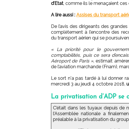
d’Etat
, comme ils le menaçaient ces 
A lire aussi :
Assises du transport aér
De l’avis des dirigeants des grande
complètement à l’encontre des rec
du transport aérien qui se poursuiven
« La priorité pour le gouverneme
comptabilités, puis ce sera d’encais
Aéroport de Paris »
, estimait amèrem
de l’aviation marchande (Fnam), mar
Le sort n'a pas tardé à lui donner r
mercredi 3 au jeudi 4 octobre 2018,
u
La privatisation d’ADP se 
C’était dans les tuyaux depuis de 
l’Assemblée nationale a finalemen
préalable à la privatisation du grou