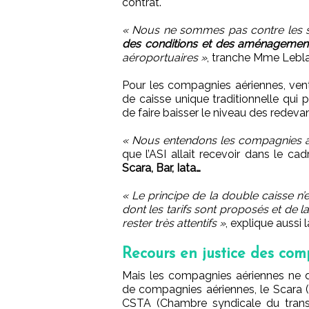
contrat.
« Nous ne sommes pas contre les s
des conditions et des aménagement
aéroportuaires »
, tranche Mme Lebla
Pour les compagnies aériennes, ven
de caisse unique traditionnelle qui
de faire baisser le niveau des redeva
« Nous entendons les compagnies a
que l’ASI allait recevoir dans le c
Scara, Bar, Iata…
« Le principe de la double caisse n
dont les tarifs sont proposés et de 
rester très attentifs »
, explique aussi 
Recours en justice des co
Mais les compagnies aériennes ne d
de compagnies aériennes, le Scara 
CSTA (Chambre syndicale du trans