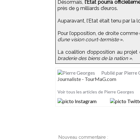
Désormais,
l’Etat pourra officiell
près de 9 milliards d’euros.
Auparavant, l’Etat était tenu par la 
Pour l’opposition, de droite comme d
d’une vision court-termiste
».
La coalition d’opposition au projet
braderie des biens de la nation ».
Publié par Pierre
Journaliste - TourMaG.com
Voir tous les articles de Pierre Georges
Nouveau commentaire :