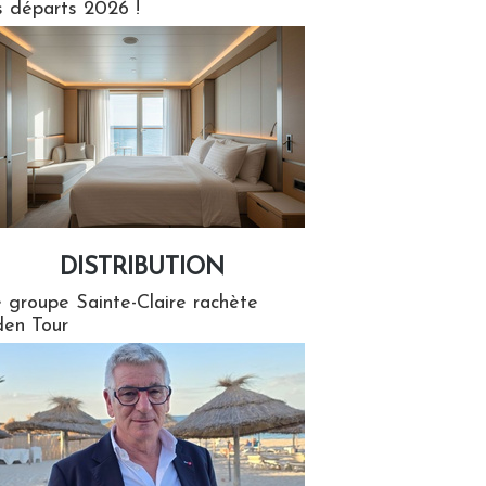
s départs 2026 !
DISTRIBUTION
tion
 groupe Sainte-Claire rachète
en Tour