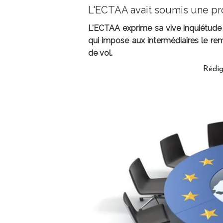
L'ECTAA avait soumis une pro
L'ECTAA exprime sa vive inquiétude 
qui impose aux intermédiaires le rem
de vol.
Rédig