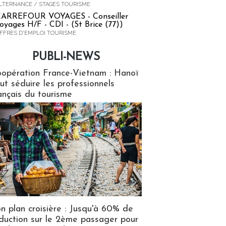
LTERNANCE / STAGES TOURISME
ARREFOUR VOYAGES - Conseiller
oyages H/F - CDI - (St Brice (77))
FFRES D'EMPLOI TOURISME
PUBLI-NEWS
ews
opération France-Vietnam : Hanoï
ut séduire les professionnels
ançais du tourisme
n plan croisière : Jusqu'à 60% de
duction sur le 2ème passager pour