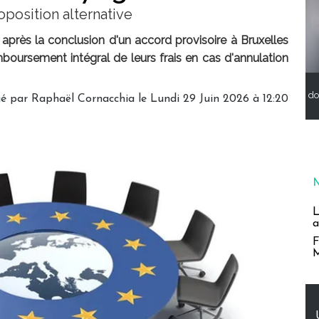
position alternative
après la conclusion d'un accord provisoire à Bruxelles
boursement intégral de leurs frais en cas d'annulation
do
é par Raphaël Cornacchia le Lundi 29 Juin 2026 à 12:20
L
a
F
M