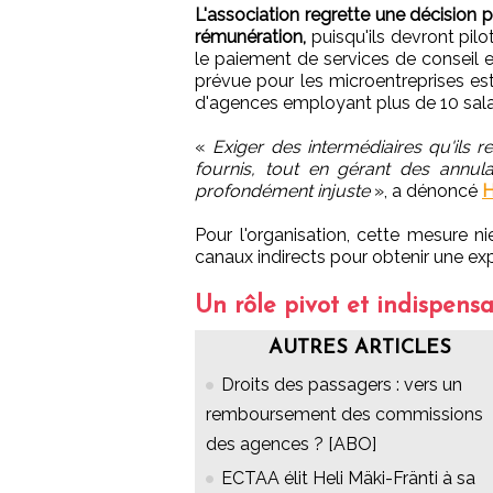
L'association regrette une décision pu
rémunération,
puisqu'ils devront pil
le paiement de services de conseil e
prévue pour les microentreprises est 
d'agences employant plus de 10 sala
«
Exiger des intermédiaires qu'ils
fournis, tout en gérant des annula
profondément injuste
», a dénoncé
H
Pour l'organisation, cette mesure ni
canaux indirects pour obtenir une exp
Un rôle pivot et indispensa
AUTRES ARTICLES
Droits des passagers : vers un
remboursement des commissions
des agences ? [ABO]
ECTAA élit Heli Mäki-Fränti à sa