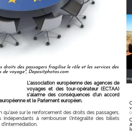
 droits des passagers fragilise le rôle et les services des
s de voyage", Depositphotos.com
ex
L'association européenne des agences de
voyages et des tour-opérateur (ECTAA)
s'alarme des conséquences d'un accord
on européenne et le Parlement européen.
C
v
n qu'axé sur le renforcement des droits des passagers,
O
s indépendants à rembourser l'intégralité des billets
 d'intermédiation.
A
h