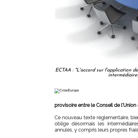
ECTAA : "L'accord sur l'application des
intermédiaire
provisoire entre le Conseil de l'Uni
Ce nouveau texte réglementaire, bie
oblige désormais les intermédiaire
annulés, y compris leurs propres frais