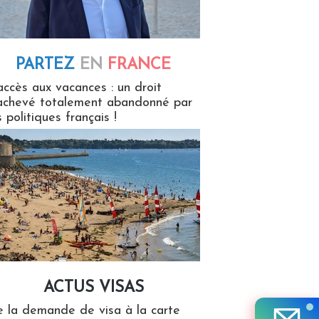
PARTEZ
EN
FRANCE
 en France
accès aux vacances : un droit
achevé totalement abandonné par
s politiques français !
ACTUS VISAS
isas
 la demande de visa à la carte