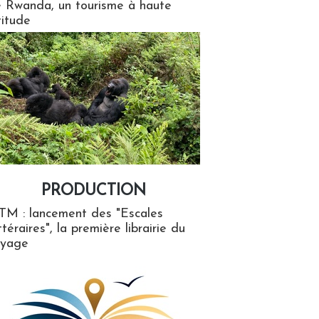
 Rwanda, un tourisme à haute
titude
PRODUCTION
ion
TM : lancement des "Escales
ttéraires", la première librairie du
oyage