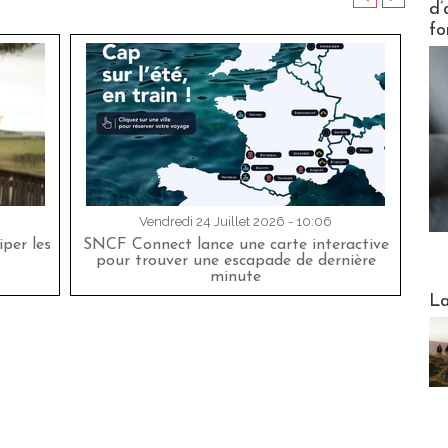
d’
fo
Vendredi 24 Juillet 2026 - 10:06
per les
SNCF Connect lance une carte interactive
pour trouver une escapade de dernière
minute
Webinai
La
DESTI