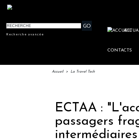
ACTUA
Recherche avancée
CONTACTS
Accueil
>
La Travel Tech
IFTM 
ECTAA : "L'acc
passagers fragi
intermédiaire