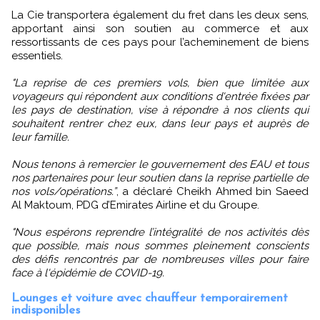
La Cie transportera également du fret dans les deux sens,
apportant ainsi son soutien au commerce et aux
ressortissants de ces pays pour l’acheminement de biens
essentiels.
"La reprise de ces premiers vols, bien que limitée aux
voyageurs qui répondent aux conditions d'entrée fixées par
les pays de destination, vise à répondre à nos clients qui
souhaitent rentrer chez eux, dans leur pays et auprès de
leur famille.
Nous tenons à remercier le gouvernement des EAU et tous
nos partenaires pour leur soutien dans la reprise partielle de
nos vols/opérations.”
, a déclaré Cheikh Ahmed bin Saeed
Al Maktoum, PDG d’Emirates Airline et du Groupe.
"Nous espérons reprendre l’intégralité de nos activités dès
que possible, mais nous sommes pleinement conscients
des défis rencontrés par de nombreuses villes pour faire
face à l'épidémie de COVID-19.
Lounges et voiture avec chauffeur temporairement
indisponibles