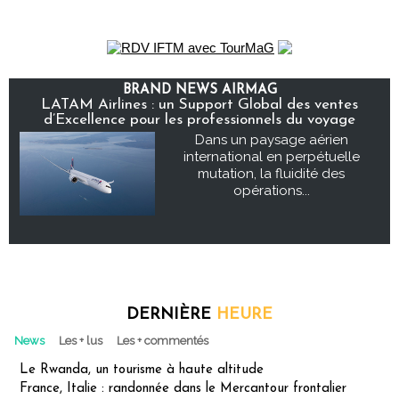
BRAND NEWS AIRMAG
LATAM Airlines : un Support Global des ventes
d’Excellence pour les professionnels du voyage
Dans un paysage aérien
international en perpétuelle
mutation, la fluidité des
opérations...
DERNIÈRE
HEURE
News
Les + lus
Les + commentés
Le Rwanda, un tourisme à haute altitude
France, Italie : randonnée dans le Mercantour frontalier