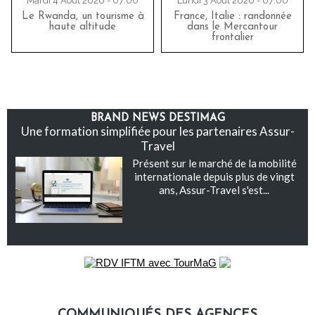
Mardi 4 Août 2026 - 07:00
Lundi 3 Août 2026 - 07:00
Le Rwanda, un tourisme à
France, Italie : randonnée
haute altitude
dans le Mercantour
frontalier
BRAND NEWS DESTIMAG
Une formation simplifiée pour les partenaires Assur-
Travel
Présent sur le marché de la mobilité
internationale depuis plus de vingt
ans, Assur-Travel s'est...
COMMUNIQUÉS DES AGENCES