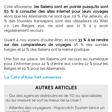
Côté eTourisme,
les Italiens sont en pointe puisqu'ils sont
63 % à consulter des sites Internet pour leurs voyages
alors que les Allemands ne sont que 29 %. Par ailleurs, 45
% des touristes transalpins sont des utilisateurs du Web
2.0. Les Belges, eux, ne sont que 21 % à y avoir
régulièrement recours.
Quant à nos voisins d'outre-Rhin, ils sont
33 % à se rendre
sur des comparateurs de voyages
. 16 % des sondés
belges et 12 % des Italiens ont la même pratique.
Une fois sur place, les Italiens ont recours au numérique
pour s'informer pour 42 % d'entre eux contre 22 % pour les
Belges et 19 % pour les Allemands.
La Côte d'Azur fait consensus
AUTRES ARTICLES
Qui des agences distributrices de TO ou spécialistes
du sur-mesure se sort le mieux de la crise ?
Attentes des voyageurs : Hopscotch Tourism lance un