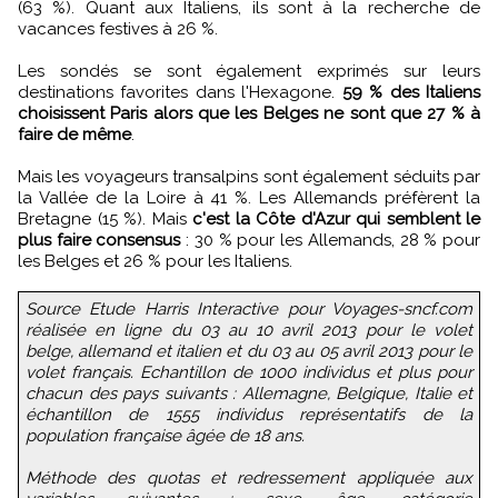
(63 %). Quant aux Italiens, ils sont à la recherche de
vacances festives à 26 %.
Les sondés se sont également exprimés sur leurs
destinations favorites dans l'Hexagone.
59 % des Italiens
choisissent Paris alors que les Belges ne sont que 27 % à
faire de même
.
Mais les voyageurs transalpins sont également séduits par
la Vallée de la Loire à 41 %. Les Allemands préfèrent la
Bretagne (15 %). Mais
c'est la Côte d'Azur qui semblent le
plus faire consensus
: 30 % pour les Allemands, 28 % pour
les Belges et 26 % pour les Italiens.
Source Etude Harris Interactive pour Voyages-sncf.com
réalisée en ligne du 03 au 10 avril 2013 pour le volet
belge, allemand et italien et du 03 au 05 avril 2013 pour le
volet français. Echantillon de 1000 individus et plus pour
chacun des pays suivants : Allemagne, Belgique, Italie et
échantillon de 1555 individus représentatifs de la
population française âgée de 18 ans.
Méthode des quotas et redressement appliquée aux