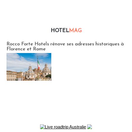
HOTEL
MAG
Hébergement
Rocco Forte Hotels rénove ses adresses historiques à
Florence et Rome