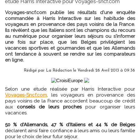
étude Harris Interactive pour Voyages-sncf.com
Voyages-sncf.com publie les résultats d'une enquête
commandée à Harris Interactive sur les habitude des
voyageurs en provenance des pays voisins de la France.
Ils révèlent que les Italiens sont les champions du recours
au numérique pour organiser leurs séjours ou s'informer
une fois sur place, que les Belges privilégient les
vacances sportives et gourmandes et que les Allemands
ont tendance à souvent se rendre sur les comparateurs
en ligne.
Rédigé par
La Rédaction
le Vendredi 26 Avril 2013 à 09:36
Selon une étude réalisée par Harris Interactive pour
Voyages-Sncf.com
, les voyageurs en provenance des
pays voisins de la France accordent beaucoup de crédit
aux
conseils de leurs proches
pour organiser leurs
vacances.
50 % d'Allemands, 47 % d'Italiens et 44 % de Belges
déclarent ainsi faire confiance à leurs amis ou leurs famille
pour le choix de leur futur séjour.