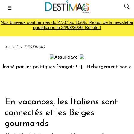
☰
Nos bureaux sont fermés du 27/07 au 16/08. Retour de la newsletter
quotidienne le 24/08/2026. Bel été !
Accueil
>
DESTIMAG
é par les politiques français !
Hébergement non conform
En vacances, les Italiens sont
connectés et les Belges
gourmands