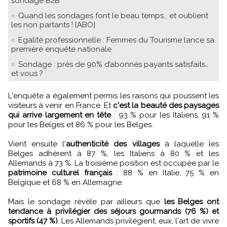
sondage B2B
Quand les sondages font le beau temps… et oublient
les non partants ! [ABO]
Egalité professionnelle : Femmes du Tourisme lance sa
première enquête nationale
Sondage : près de 90% d’abonnés payants satisfaits…
et vous ?
L'enquête a également permis les raisons qui poussent les
visiteurs à venir en France. Et
c'est la beauté des paysages
qui arrive largement en tête
: 93 % pour les Italiens, 91 %
pour les Belges et 86 % pour les Belges.
Vient ensuite l'
authenticité des villages
à laquelle les
Belges adhèrent à 87 %, les Italiens à 80 % et les
Allemands à 73 %. La troisième position est occupée par le
patrimoine culturel français
: 88 % en Italie, 75 % en
Belgique et 68 % en Allemagne.
Mais le sondage révèle par ailleurs que
les Belges ont
tendance à privilégier des séjours gourmands (76 %) et
sportifs (47 %)
. Les Allemands privilégient, eux, l'art de vivre