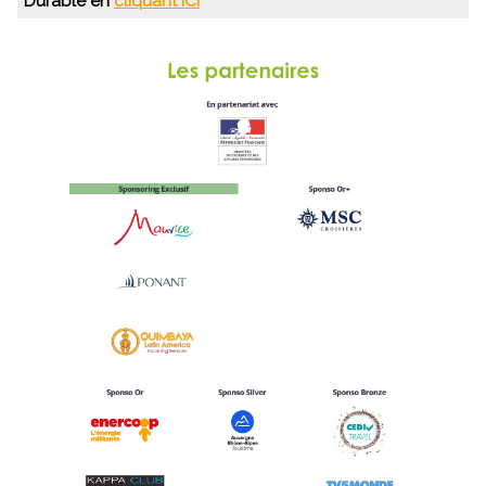
Durable en
cliquant ICI