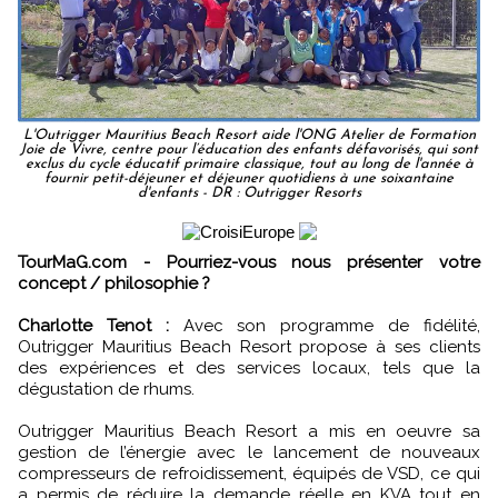
L'Outrigger Mauritius Beach Resort aide l'ONG Atelier de Formation
Joie de Vivre, centre pour l’éducation des enfants défavorisés, qui sont
exclus du cycle éducatif primaire classique, tout au long de l'année à
fournir petit-déjeuner et déjeuner quotidiens à une soixantaine
d'enfants - DR : Outrigger Resorts
TourMaG.com - Pourriez-vous nous présenter votre
concept / philosophie ?
Charlotte Tenot :
Avec son programme de fidélité,
Outrigger Mauritius Beach Resort propose à ses clients
des expériences et des services locaux, tels que la
dégustation de rhums.
Outrigger Mauritius Beach Resort a mis en oeuvre sa
gestion de l’énergie avec le lancement de nouveaux
compresseurs de refroidissement, équipés de VSD, ce qui
a permis de réduire la demande réelle en KVA tout en