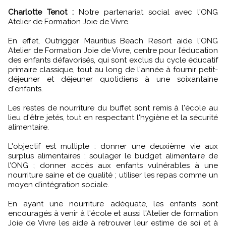
Charlotte Tenot :
Notre partenariat social avec l'ONG
Atelier de Formation Joie de Vivre.
En effet, Outrigger Mauritius Beach Resort aide l'ONG
Atelier de Formation Joie de Vivre, centre pour l’éducation
des enfants défavorisés, qui sont exclus du cycle éducatif
primaire classique, tout au long de l'année à fournir petit-
déjeuner et déjeuner quotidiens à une soixantaine
d'enfants.
Les restes de nourriture du buffet sont remis à l'école au
lieu d'être jetés, tout en respectant l'hygiène et la sécurité
alimentaire.
L'objectif est multiple : donner une deuxième vie aux
surplus alimentaires ; soulager le budget alimentaire de
l’ONG ; donner accès aux enfants vulnérables à une
nourriture saine et de qualité ; utiliser les repas comme un
moyen d’intégration sociale.
En ayant une nourriture adéquate, les enfants sont
encouragés à venir à l'école et aussi l'Atelier de formation
Joie de Vivre les aide à retrouver leur estime de soi et à