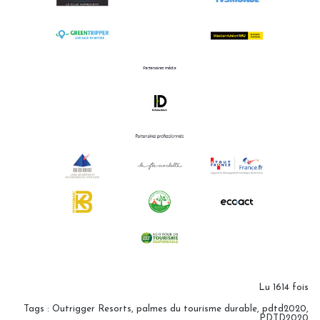
Lu 1614 fois
Tags
:
Outrigger Resorts
,
palmes du tourisme durable
,
pdtd2020
,
PDTD2020