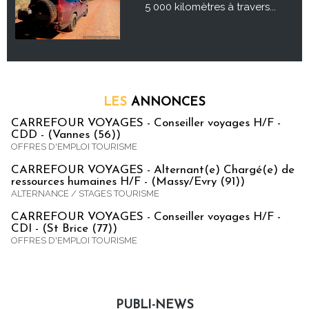
5 000 kilomètres à travers...
LES
ANNONCES
CARREFOUR VOYAGES - Conseiller voyages H/F -
CDD - (Vannes (56))
OFFRES D'EMPLOI TOURISME
CARREFOUR VOYAGES - Alternant(e) Chargé(e) de
ressources humaines H/F - (Massy/Evry (91))
ALTERNANCE / STAGES TOURISME
CARREFOUR VOYAGES - Conseiller voyages H/F -
CDI - (St Brice (77))
OFFRES D'EMPLOI TOURISME
PUBLI-NEWS