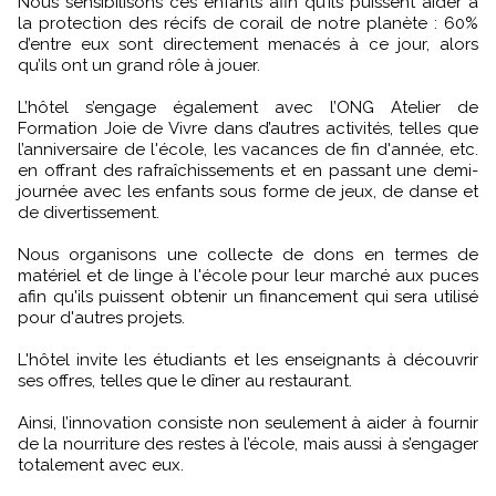
Nous sensibilisons ces enfants afin qu’ils puissent aider à
la protection des récifs de corail de notre planète : 60%
d’entre eux sont directement menacés à ce jour, alors
qu’ils ont un grand rôle à jouer.
L’hôtel s’engage également avec l’ONG Atelier de
Formation Joie de Vivre dans d’autres activités, telles que
l’anniversaire de l'école, les vacances de fin d'année, etc.
en offrant des rafraîchissements et en passant une demi-
journée avec les enfants sous forme de jeux, de danse et
de divertissement.
Nous organisons une collecte de dons en termes de
matériel et de linge à l'école pour leur marché aux puces
afin qu'ils puissent obtenir un financement qui sera utilisé
pour d'autres projets.
L'hôtel invite les étudiants et les enseignants à découvrir
ses offres, telles que le dîner au restaurant.
Ainsi, l’innovation consiste non seulement à aider à fournir
de la nourriture des restes à l’école, mais aussi à s’engager
totalement avec eux.