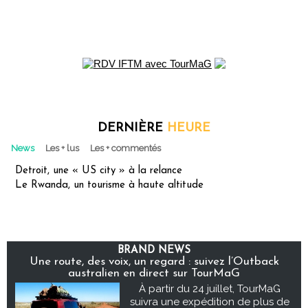
DERNIÈRE
HEURE
News
Les + lus
Les + commentés
Detroit, une « US city » à la relance
Le Rwanda, un tourisme à haute altitude
BRAND NEWS
Une route, des voix, un regard : suivez l’Outback
australien en direct sur TourMaG
À partir du 24 juillet, TourMaG
suivra une expédition de plus de