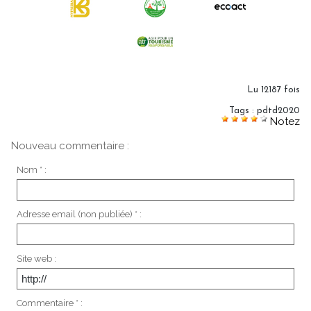
Lu 12187 fois
Tags
:
pdtd2020
Notez
Nouveau commentaire :
Nom * :
Adresse email (non publiée) * :
Site web :
Commentaire * :