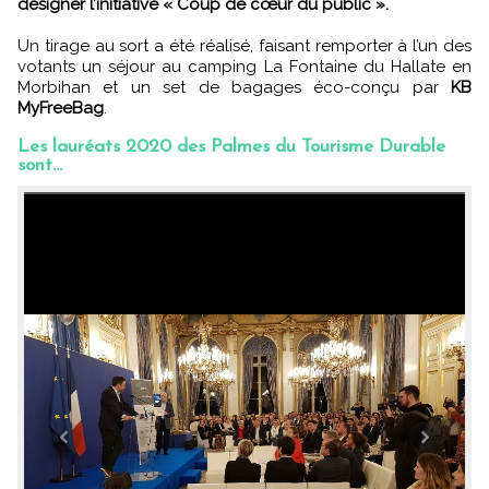
désigner l’initiative « Coup de cœur du public ».
Un tirage au sort a été réalisé, faisant remporter à l’un des
votants un séjour au camping La Fontaine du Hallate en
Morbihan et un set de bagages éco-conçu par
KB
MyFreeBag
.
Les lauréats 2020 des Palmes du Tourisme Durable
sont...