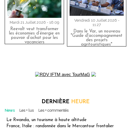
Vendredi 10 Juillet 2026 -
Mardi 21 Juillet 2026 - 16:09
11:27
Reevolt veut transformer
Dans le Var, un nouveau
les économies d’énergie en
"Guide d'accompagnement
pouvoir d’achat pour les
des projets
vacanciers
agritouristiques"
DERNIÈRE
HEURE
News
Les + lus
Les + commentés
Le Rwanda, un tourisme à haute altitude
France, Italie : randonnée dans le Mercantour frontalier