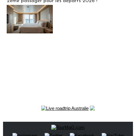
2ème passager pour les départs 2026 !