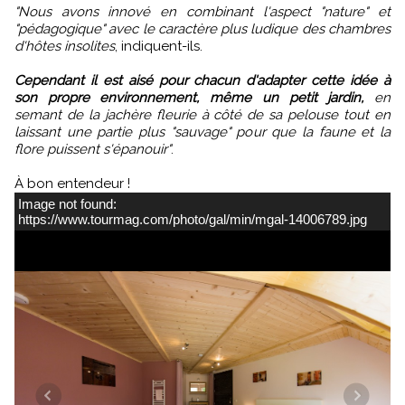
"Nous avons innové en combinant l'aspect "nature" et
"pédagogique" avec le caractère plus ludique des chambres
d'hôtes insolites
, indiquent-ils.
Cependant il est aisé pour chacun d'adapter cette idée à
son propre environnement, même un petit jardin,
en
semant de la jachère fleurie à côté de sa pelouse tout en
laissant une partie plus "sauvage" pour que la faune et la
flore puissent s'épanouir"
.
À bon entendeur !
Image not found:
https://www.tourmag.com/photo/gal/min/mgal-14006789.jpg