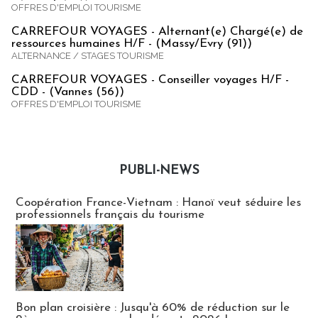
OFFRES D'EMPLOI TOURISME
CARREFOUR VOYAGES - Alternant(e) Chargé(e) de
ressources humaines H/F - (Massy/Evry (91))
ALTERNANCE / STAGES TOURISME
CARREFOUR VOYAGES - Conseiller voyages H/F -
CDD - (Vannes (56))
OFFRES D'EMPLOI TOURISME
PUBLI-NEWS
Publi-news
Coopération France-Vietnam : Hanoï veut séduire les
professionnels français du tourisme
Bon plan croisière : Jusqu'à 60% de réduction sur le