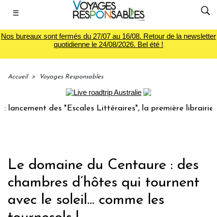
☰
Nos bureaux sont fermés du 27/07 au 16/08. Retour de la newsletter
quotidienne le 24/08/2026. Bel été !
Accueil
>
Voyages Responsables
nt des "Escales Littéraires", la première librairie du voyag
Le domaine du Centaure : des
chambres d’hôtes qui tournent
avec le soleil... comme les