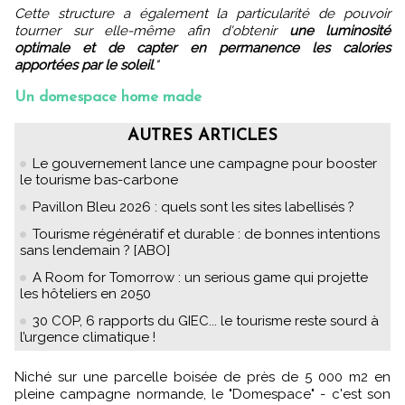
Cette structure a également la particularité de pouvoir
tourner sur elle-même afin d'obtenir
une luminosité
optimale et de capter en permanence les calories
apportées par le soleil
."
Un domespace home made
AUTRES ARTICLES
Le gouvernement lance une campagne pour booster
le tourisme bas-carbone
Pavillon Bleu 2026 : quels sont les sites labellisés ?
Tourisme régénératif et durable : de bonnes intentions
sans lendemain ? [ABO]
A Room for Tomorrow : un serious game qui projette
les hôteliers en 2050
30 COP, 6 rapports du GIEC... le tourisme reste sourd à
l’urgence climatique !
Niché sur une parcelle boisée de près de 5 000 m2 en
pleine campagne normande, le "Domespace" - c'est son