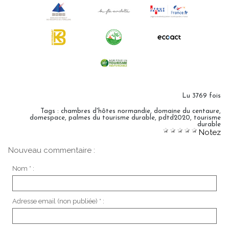
Lu 3769 fois
Tags
:
chambres d'hôtes normandie
,
domaine du centaure
,
domespace
,
palmes du tourisme durable
,
pdtd2020
,
tourisme
durable
Notez
Nouveau commentaire :
Nom * :
Adresse email (non publiée) * :