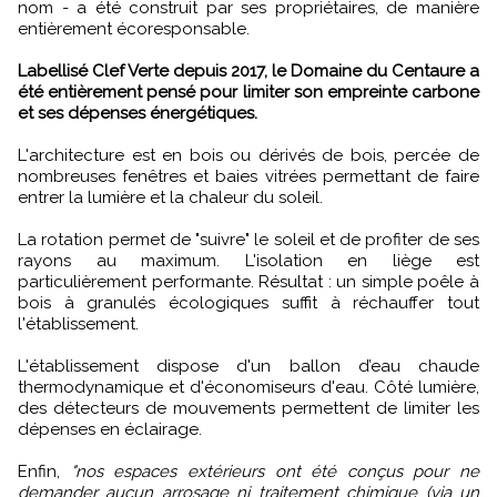
nom - a été construit par ses propriétaires, de manière
entièrement écoresponsable.
Labellisé Clef Verte depuis 2017, le Domaine du Centaure a
été entièrement pensé pour limiter son empreinte carbone
et ses dépenses énergétiques.
L'architecture est en bois ou dérivés de bois, percée de
nombreuses fenêtres et baies vitrées permettant de faire
entrer la lumière et la chaleur du soleil.
La rotation permet de "suivre" le soleil et de profiter de ses
rayons au maximum. L'isolation en liège est
particulièrement performante. Résultat : un simple poêle à
bois à granulés écologiques suffit à réchauffer tout
l'établissement.
L'établissement dispose d'un ballon d’eau chaude
thermodynamique et d'économiseurs d'eau. Côté lumière,
des détecteurs de mouvements permettent de limiter les
dépenses en éclairage.
Enfin,
"nos espaces extérieurs ont été conçus pour ne
demander aucun arrosage ni traitement chimique (via un