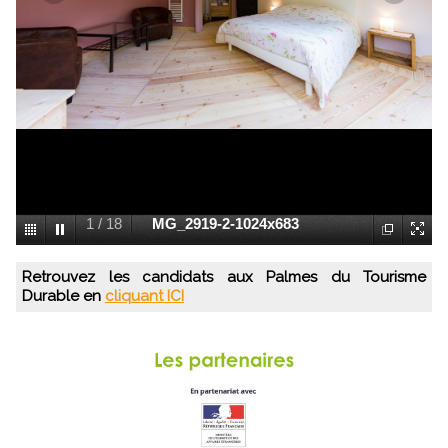
1
/
18
MG_2919-2-1024x683
Retrouvez les candidats aux Palmes du Tourisme
Durable en
cliquant ICI