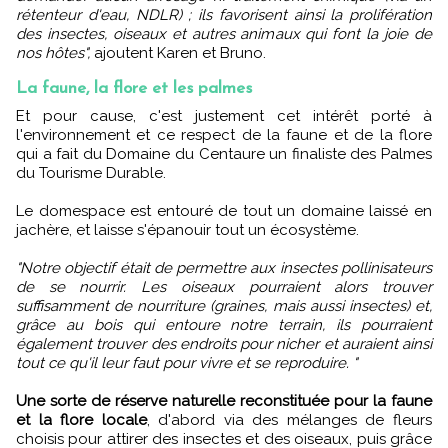
rétenteur d'eau, NDLR) ; ils favorisent ainsi la prolifération
des insectes, oiseaux et autres animaux qui font la joie de
nos hôtes",
ajoutent Karen et Bruno.
La faune, la flore et les palmes
Et pour cause, c'est justement cet intérêt porté à
l'environnement et ce respect de la faune et de la flore
qui a fait du Domaine du Centaure un finaliste des Palmes
du Tourisme Durable.
Le domespace est entouré de tout un domaine laissé en
jachère, et laisse s'épanouir tout un écosystème.
"Notre objectif était de permettre aux insectes pollinisateurs
de se nourrir. Les oiseaux pourraient alors trouver
suffisamment de nourriture (graines, mais aussi insectes) et,
grâce au bois qui entoure notre terrain, ils pourraient
également trouver des endroits pour nicher et auraient ainsi
tout ce qu'il leur faut pour vivre et se reproduire. "
Une sorte de réserve naturelle reconstituée pour la faune
et la flore locale
, d'abord via des mélanges de fleurs
choisis pour attirer des insectes et des oiseaux, puis grâce