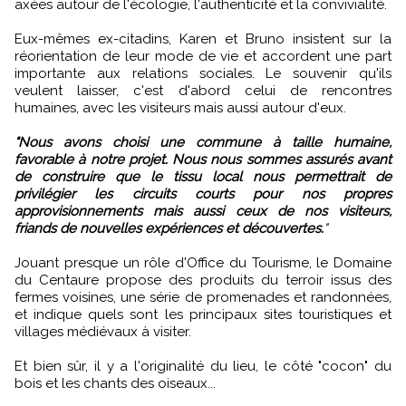
axées autour de l'écologie, l'authenticité et la convivialité.
Eux-mêmes ex-citadins, Karen et Bruno insistent sur la
réorientation de leur mode de vie et accordent une part
importante aux relations sociales. Le souvenir qu'ils
veulent laisser, c'est d'abord celui de rencontres
humaines, avec les visiteurs mais aussi autour d'eux.
"Nous avons choisi une commune à taille humaine,
favorable à notre projet. Nous nous sommes assurés avant
de construire que le tissu local nous permettrait de
privilégier les circuits courts pour nos propres
approvisionnements mais aussi ceux de nos visiteurs,
friands de nouvelles expériences et découvertes.
"
Jouant presque un rôle d'Office du Tourisme, le Domaine
du Centaure propose des produits du terroir issus des
fermes voisines, une série de promenades et randonnées,
et indique quels sont les principaux sites touristiques et
villages médiévaux à visiter.
Et bien sûr, il y a l'originalité du lieu, le côté "cocon" du
bois et les chants des oiseaux...