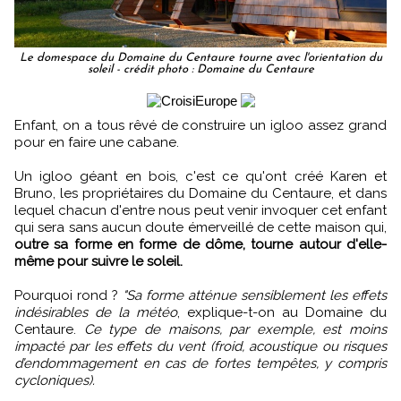
Le domespace du Domaine du Centaure tourne avec l'orientation du
soleil - crédit photo : Domaine du Centaure
Enfant, on a tous rêvé de construire un igloo assez grand
pour en faire une cabane.
Un igloo géant en bois, c'est ce qu'ont créé Karen et
Bruno, les propriétaires du Domaine du Centaure, et dans
lequel chacun d'entre nous peut venir invoquer cet enfant
qui sera sans aucun doute émerveillé de cette maison qui,
outre sa forme en forme de dôme, tourne autour d'elle-
même pour suivre le soleil.
Pourquoi rond ?
"Sa forme atténue sensiblement les effets
indésirables de la météo
, explique-t-on au Domaine du
Centaure.
Ce type de maisons, par exemple, est moins
impacté par les effets du vent (froid, acoustique ou risques
d’endommagement en cas de fortes tempêtes, y compris
cycloniques).