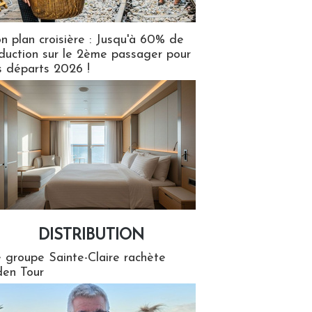
n plan croisière : Jusqu'à 60% de
duction sur le 2ème passager pour
s départs 2026 !
DISTRIBUTION
tion
 groupe Sainte-Claire rachète
en Tour