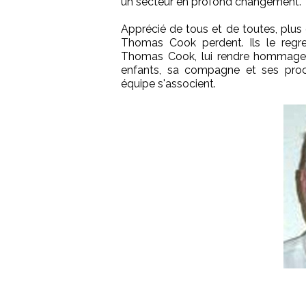
un secteur en profond changement.
Apprécié de tous et de toutes, plus 
Thomas Cook perdent. Ils le regre
Thomas Cook, lui rendre hommage e
enfants, sa compagne et ses pro
équipe s'associent.