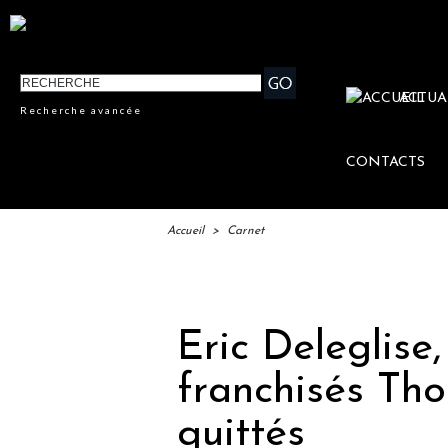
ACTUA
Recherche avancée
CONTACTS
Accueil
>
Carnet
IFTM 
Eric Deleglise
franchisés Th
quittés