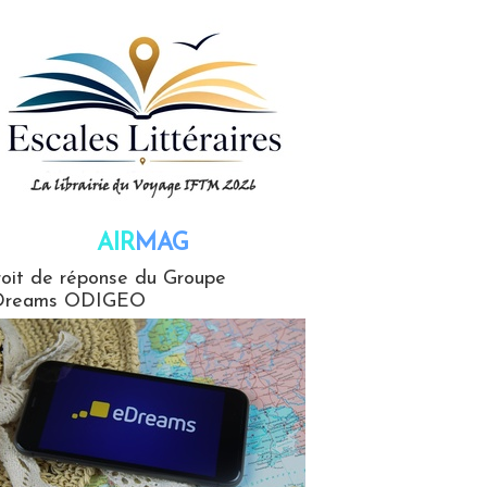
AIR
MAG
G
oit de réponse du Groupe
Dreams ODIGEO