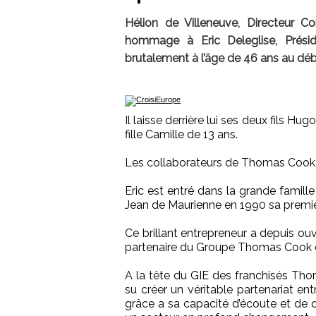
Hélion de Villeneuve, Directeur 
hommage à Eric Deleglise, Prés
brutalement à l’âge de 46 ans au dé
Il laisse derrière lui ses deux fils H
fille Camille de 13 ans.
Les collaborateurs de Thomas Cook 
Eric est entré dans la grande famille
Jean de Maurienne en 1990 sa premiè
Ce brillant entrepreneur a depuis ouv
partenaire du Groupe Thomas Cook 
A la tête du GIE des franchisés Tho
su créer un véritable partenariat 
grâce a sa capacité d’écoute et de d