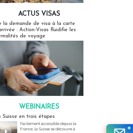
ACTUS VISAS
isas
 la demande de visa à la carte
arrivée : Action-Visas fluidifie les
rmalités de voyage
WEBINAIRES
res
 Suisse en trois étapes
Facilement accessible depuis la
France, la Suisse se découvre à