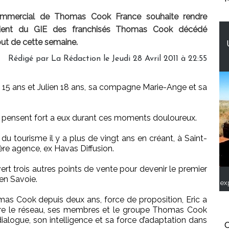
Commercial de Thomas Cook France souhaite rendre
ident du GIE des franchisés Thomas Cook décédé
but de cette semaine.
Rédigé par La Rédaction le Jeudi 28 Avril 2011 à 22:55
ugo 15 ans et Julien 18 ans, sa compagne Marie-Ange et sa
pensent fort a eux durant ces moments douloureux.
 du tourisme il y a plus de vingt ans en créant, à Saint-
re agence, ex Havas Diffusion.
ert trois autres points de vente pour devenir le premier
en Savoie.
ex
mas Cook depuis deux ans, force de proposition, Eric a
entre le réseau, ses membres et le groupe Thomas Cook
ialogue, son intelligence et sa force d’adaptation dans
C