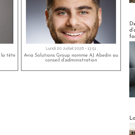
Actus V
De
d’
fo
Lundi 20 Juillet 2026 - 13:51
la tête
Avia Solutions Group nomme AJ Abedin au
conseil d’administration
Webinai
La