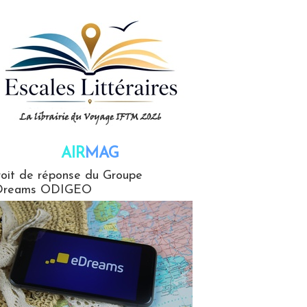
AIR
MAG
G
oit de réponse du Groupe
Dreams ODIGEO