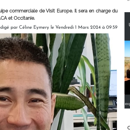
uipe commerciale de Visit Europe. Il sera en charge du
CA et Occitanie.
digé par
Céline Eymery
le Vendredi 1 Mars 2024 à 09:59
ex
C