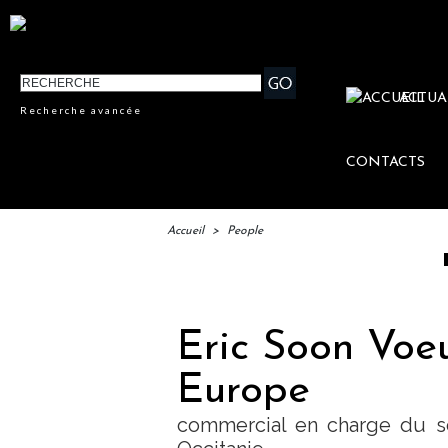
ACTUA
Recherche avancée
CONTACTS
Accueil
>
People
IFTM : la
Eric Soon Voeu
Europe
commercial en charge du s