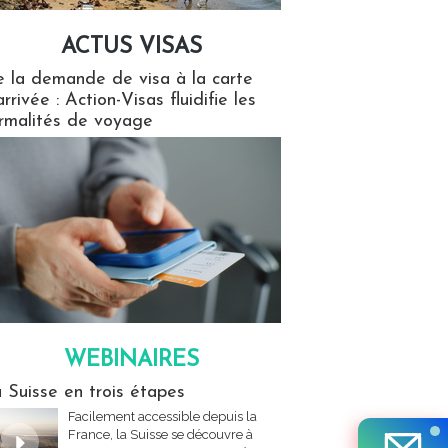
ACTUS VISAS
isas
 la demande de visa à la carte
arrivée : Action-Visas fluidifie les
rmalités de voyage
WEBINAIRES
res
 Suisse en trois étapes
Facilement accessible depuis la
France, la Suisse se découvre à