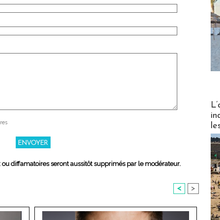
Partez
L’
in
res
le
x ou diffamatoires seront aussitôt supprimés par le modérateur.
<
>