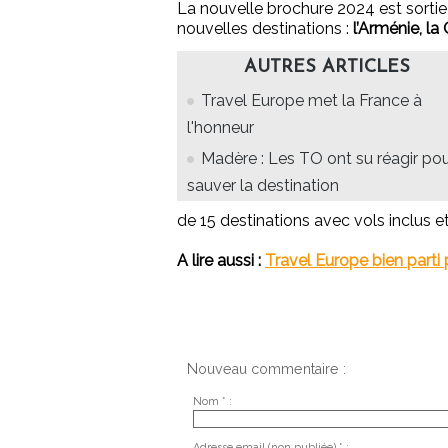
La nouvelle brochure 2024 est sortie 
nouvelles destinations :
l’Arménie, la
AUTRES ARTICLES
Travel Europe met la France à
l'honneur
Madère : Les TO ont su réagir po
sauver la destination
de 15 destinations avec vols inclus et
A lire aussi :
Travel Europe bien parti 
Nouveau commentaire :
Nom * :
Adresse email (non publiée) * :