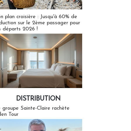
n plan croisière : Jusqu'à 60% de
duction sur le 2ème passager pour
s départs 2026 !
DISTRIBUTION
tion
 groupe Sainte-Claire rachète
en Tour