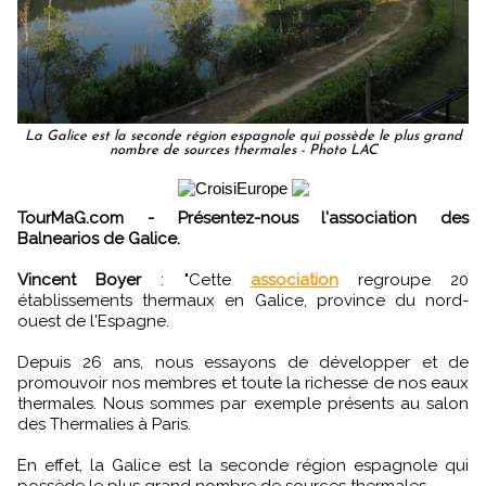
La Galice est la seconde région espagnole qui possède le plus grand
nombre de sources thermales - Photo LAC
TourMaG.com - Présentez-nous l'association des
Balnearios de Galice.
Vincent Boyer
: "Cette
association
regroupe 20
établissements thermaux en Galice, province du nord-
ouest de l'Espagne.
Depuis 26 ans, nous essayons de développer et de
promouvoir nos membres et toute la richesse de nos eaux
thermales. Nous sommes par exemple présents au salon
des Thermalies à Paris.
En effet, la Galice est la seconde région espagnole qui
possède le plus grand nombre de sources thermales.