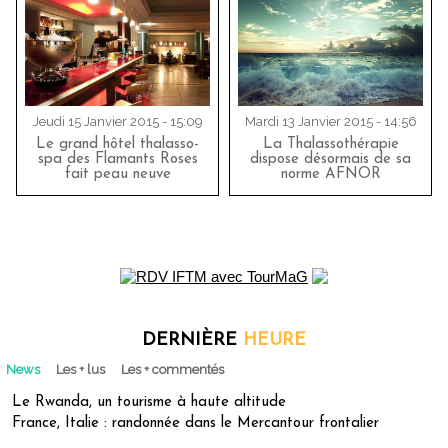
Jeudi 15 Janvier 2015 - 15:09
Mardi 13 Janvier 2015 - 14:56
Le grand hôtel thalasso-
La Thalassothérapie
spa des Flamants Roses
dispose désormais de sa
fait peau neuve
norme AFNOR
DERNIÈRE
HEURE
News
Les + lus
Les + commentés
Le Rwanda, un tourisme à haute altitude
France, Italie : randonnée dans le Mercantour frontalier