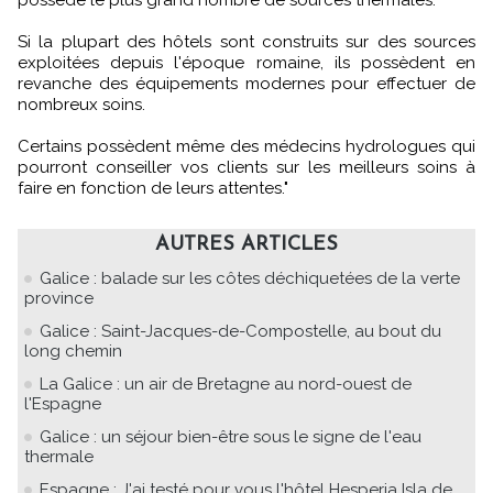
Si la plupart des hôtels sont construits sur des sources
exploitées depuis l'époque romaine, ils possèdent en
revanche des équipements modernes pour effectuer de
nombreux soins.
Certains possèdent même des médecins hydrologues qui
pourront conseiller vos clients sur les meilleurs soins à
faire en fonction de leurs attentes."
AUTRES ARTICLES
Galice : balade sur les côtes déchiquetées de la verte
province
Galice : Saint-Jacques-de-Compostelle, au bout du
long chemin
La Galice : un air de Bretagne au nord-ouest de
l'Espagne
Galice : un séjour bien-être sous le signe de l'eau
thermale
Espagne : J'ai testé pour vous l'hôtel Hesperia Isla de