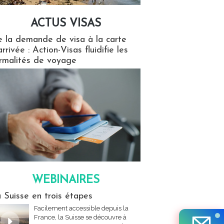
ACTUS VISAS
isas
 la demande de visa à la carte
arrivée : Action-Visas fluidifie les
rmalités de voyage
WEBINAIRES
res
 Suisse en trois étapes
Facilement accessible depuis la
France, la Suisse se découvre à