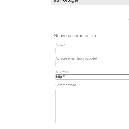
au Portugal
Nouveau commentaire :
Nom * :
Adresse email (non publiée) * :
Site web :
Commentaire * :