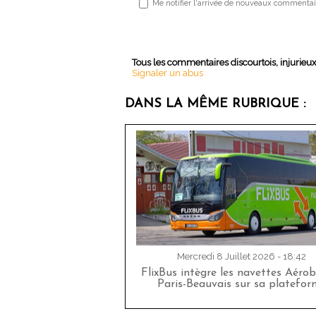
Me notifier l'arrivée de nouveaux commentai
Tous les commentaires discourtois, injurieu
Signaler un abus
DANS LA MÊME RUBRIQUE :
Mercredi 8 Juillet 2026 - 18:42
FlixBus intègre les navettes Aéro
Paris-Beauvais sur sa platefor