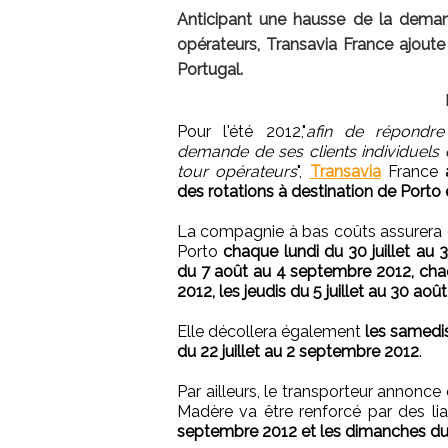
Anticipant une hausse de la demand
opérateurs, Transavia France ajoute 
Portugal.
Pour l'été 2012,"
afin de répondre
demande de ses clients individuels 
tour opérateurs
",
Transavia
France
des rotations à destination de Porto
La compagnie à bas coûts assurera 
Porto
chaque lundi du 30 juillet au
du 7 août au 4 septembre 2012, chaq
2012, les jeudis du 5 juillet au 30 ao
Elle décollera également
les samedi
du 22 juillet au 2 septembre 2012
.
Par ailleurs, le transporteur annonce 
Madère va être renforcé par des li
septembre 2012 et les dimanches du 