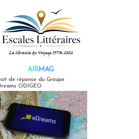
AIR
MAG
G
oit de réponse du Groupe
Dreams ODIGEO