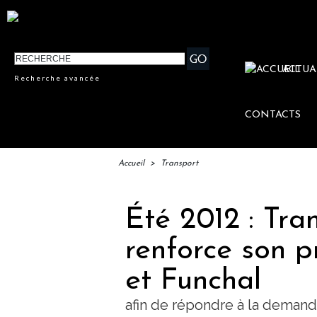
ACTUA
Recherche avancée
CONTACTS
Accueil
>
Transport
Été 2012 : Tra
renforce son 
et Funchal
afin de répondre à la demand