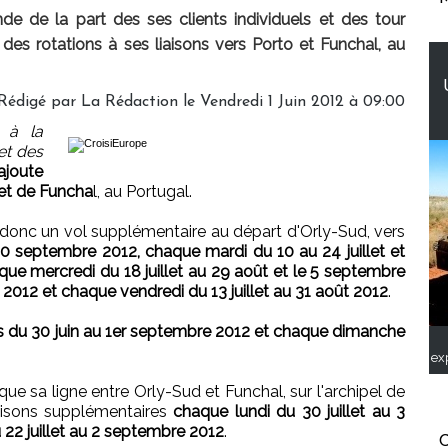
e de la part des ses clients individuels et des tour
des rotations à ses liaisons vers Porto et Funchal, au
Rédigé par
La Rédaction
le Vendredi 1 Juin 2012 à 09:00
 à la
et des
ajoute
 et de Funcha
l, au Portugal.
donc un vol supplémentaire au départ d'Orly-Sud, vers
 30 septembre 2012, chaque mardi du 10 au 24 juillet et
ue mercredi du 18 juillet au 29 août et le 5 septembre
ût 2012 et chaque vendredi du 13 juillet au 31 août 2012
.
s du 30 juin au 1er septembre 2012 et chaque dimanche
ex
que sa ligne entre Orly-Sud et Funchal, sur l'archipel de
aisons supplémentaires
chaque lundi du 30 juillet au 3
22 juillet au 2 septembre 2012
.
C