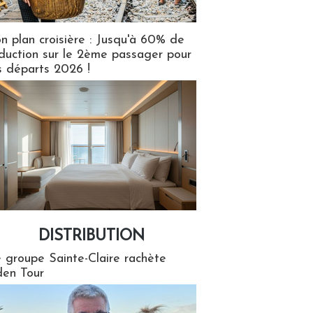
n plan croisière : Jusqu'à 60% de
duction sur le 2ème passager pour
s départs 2026 !
DISTRIBUTION
tion
 groupe Sainte-Claire rachète
en Tour