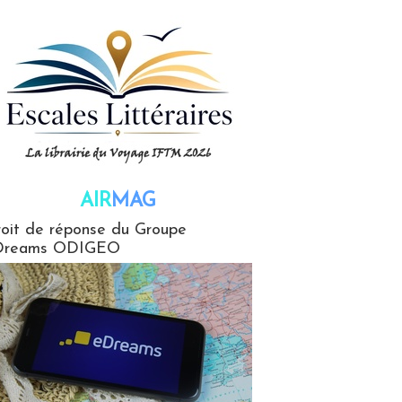
AIR
MAG
G
oit de réponse du Groupe
Dreams ODIGEO