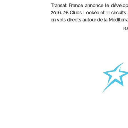
Transat France annonce le dévelop
2016. 28 Clubs Lookéa et 11 circuit
en vols directs autour de la Méditer
Ré