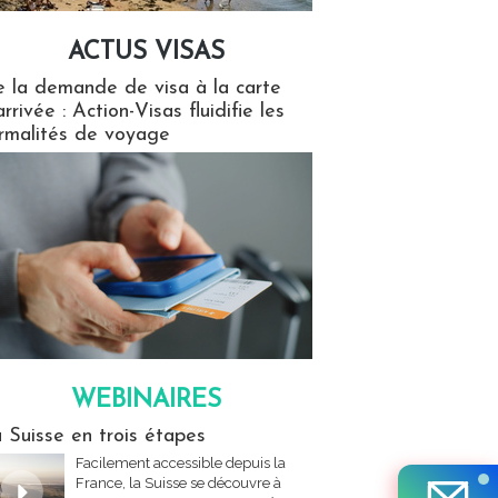
ACTUS VISAS
isas
 la demande de visa à la carte
arrivée : Action-Visas fluidifie les
rmalités de voyage
WEBINAIRES
res
 Suisse en trois étapes
Facilement accessible depuis la
France, la Suisse se découvre à