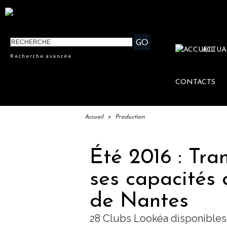
ACTUA
Recherche avancée
CONTACTS
Accueil
>
Production
Été 2016 : Tr
ses capacités 
de Nantes
28 Clubs Lookéa disponibles 