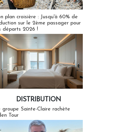
n plan croisière : Jusqu'à 60% de
duction sur le 2ème passager pour
s départs 2026 !
DISTRIBUTION
tion
 groupe Sainte-Claire rachète
en Tour