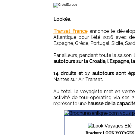
Lookéa
.
Transat France
annonce le développ
Atlantique pour l'été 2016 avec de
Espagne, Grèce, Portugal, Sicile, Sar
Par ailleurs, pendant toute la saison
autotours sur la Croatie, l'Espagne, la 
14 circuits et 17 autotours sont é
Nantes sur Air Transat.
Au total, le voyagiste met en vent
activité de tour-opérating via ses
représente une
hausse de la capacité
Brochure LOOK VOYAGES