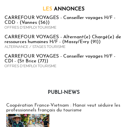
LES
ANNONCES
CARREFOUR VOYAGES - Conseiller voyages H/F -
CDD - (Vannes (56))
OFFRES D'EMPLOI TOURISME
CARREFOUR VOYAGES - Alternant(e) Chargé(e) de
ressources humaines H/F - (Massy/Evry (91))
ALTERNANCE / STAGES TOURISME
CARREFOUR VOYAGES - Conseiller voyages H/F -
CDI - (St Brice (77))
OFFRES D'EMPLOI TOURISME
PUBLI-NEWS
Publi-news
Coopération France-Vietnam : Hanoï veut séduire les
professionnels français du tourisme