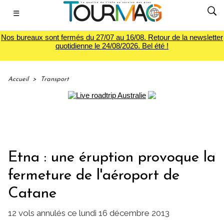
☰
Nos bureaux sont fermés du 27/07 au 16/08. Retour de la newsletter
quotidienne le 24/08/2026. Bel été !
Accueil
>
Transport
Etna : une éruption provoque la
fermeture de l'aéroport de
Catane
12 vols annulés ce lundi 16 décembre 2013