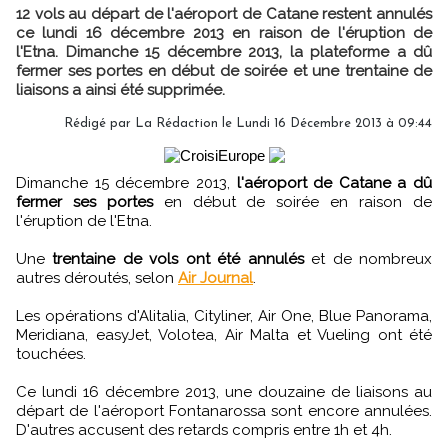
12 vols au départ de l'aéroport de Catane restent annulés
ce lundi 16 décembre 2013 en raison de l'éruption de
l'Etna. Dimanche 15 décembre 2013, la plateforme a dû
fermer ses portes en début de soirée et une trentaine de
liaisons a ainsi été supprimée.
Rédigé par
La Rédaction
le Lundi 16 Décembre 2013 à 09:44
Dimanche 15 décembre 2013,
l'aéroport de Catane a dû
fermer ses portes
en début de soirée en raison de
l'éruption de l'Etna.
Une
trentaine de vols ont été annulés
et de nombreux
autres déroutés, selon
Air Journal
.
Les opérations d'Alitalia, Cityliner, Air One, Blue Panorama,
Meridiana, easyJet, Volotea, Air Malta et Vueling ont été
touchées.
Ce lundi 16 décembre 2013, une douzaine de liaisons au
départ de l'aéroport Fontanarossa sont encore annulées.
D'autres accusent des retards compris entre 1h et 4h.