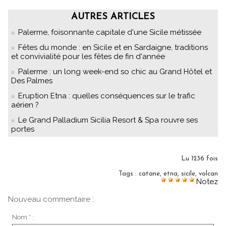
AUTRES ARTICLES
Palerme, foisonnante capitale d'une Sicile métissée
Fêtes du monde : en Sicile et en Sardaigne, traditions
et convivialité pour les fêtes de fin d'année
Palerme : un long week-end so chic au Grand Hôtel et
Des Palmes
Eruption Etna : quelles conséquences sur le trafic
aérien ?
Le Grand Palladium Sicilia Resort & Spa rouvre ses
portes
Lu 1236 fois
Tags
:
catane
,
etna
,
sicile
,
volcan
Notez
Nouveau commentaire :
Nom * :