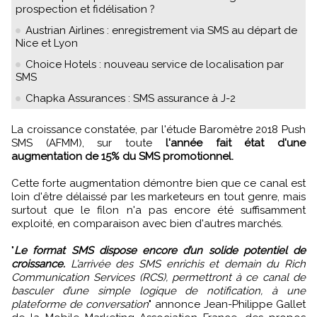
prospection et fidélisation ?
Austrian Airlines : enregistrement via SMS au départ de
Nice et Lyon
Choice Hotels : nouveau service de localisation par
SMS
Chapka Assurances : SMS assurance à J-2
La croissance constatée, par l'étude Baromètre 2018 Push
SMS (AFMM), sur toute
l'année fait état d'une
augmentation de 15% du SMS promotionnel.
Cette forte augmentation démontre bien que ce canal est
loin d'être délaissé par les marketeurs en tout genre, mais
surtout que le filon n'a pas encore été suffisamment
exploité, en comparaison avec bien d'autres marchés.
"
Le format SMS dispose encore d’un solide potentiel de
croissance.
L’arrivée des SMS enrichis et demain du Rich
Communication Services (RCS), permettront à ce canal de
basculer d’une simple logique de notification, à une
plateforme de conversation
" annonce Jean-Philippe Gallet