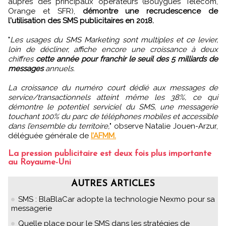
auprès des principaux opérateurs (Bouygues Telecom,
Orange et SFR),
démontre une recrudescence de
l'utilisation des SMS publicitaires en 2018.
"
Les usages du SMS Marketing sont multiples et ce levier,
loin de décliner, affiche encore une croissance à deux
chiffres
cette année pour franchir le seuil des 5 milliards de
messages
annuels.
La croissance du numéro court dédié aux messages de
service/transactionnels atteint même les 38%, ce qui
démontre le potentiel serviciel du SMS, une messagerie
touchant 100% du parc de téléphones mobiles et accessible
dans l’ensemble du territoire,
" observe Natalie Jouen-Arzur,
déléguée générale de
l’AFMM.
La pression publicitaire est deux fois plus importante
au Royaume-Uni
AUTRES ARTICLES
SMS : BlaBlaCar adopte la technologie Nexmo pour sa
messagerie
Quelle place pour le SMS dans les stratégies de