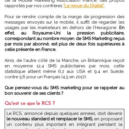
de la Mobile Marketing Association France, des propos
rapprotés par nos confrères
"La revue du Digital".
Pour se rendre compte de la marge de progression des
messages envoyés sur le mobile, il suffit de regarder les
usages par les marketeurs en dehors de l'Hexagone.
En
effet, au Royaume-Uni la pression publicitaire,
correspondant au nombre moyen de SMS Marketing reçus
par mois par abonné, est plus de deux fois supérieures à
celle présente en France.
Ainsi, de l'autre côté de la Manche, un Britannique reçoit
en moyenne 12,4 SMS publicitaires par mois, cette
statistique atteint même 6,2 aux USA et 9,4 en Suède,
contre 5,6 pour un Français (4,5 en 2017).
Que pensez-vous du SMS marketing pour se rappeler au
bon souvenir de ses clients ?
Qu'est ce que le RCS ?
Le RCS, annoncé depuis quelques années, doit devenir
le nouveau standard et remplacer le SMS,
en proposant
un contenu plus important en intégrant pendant la