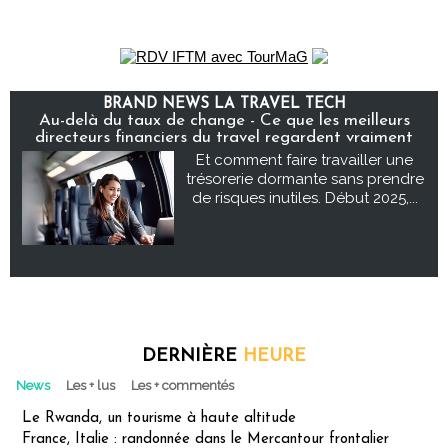
BRAND NEWS LA TRAVEL TECH
Au-delà du taux de change - Ce que les meilleurs
directeurs financiers du travel regardent vraiment
Et comment faire travailler une
trésorerie dormante sans prendre
de risques inutiles. Début 2025,...
DERNIÈRE
HEURE
News
Les + lus
Les + commentés
Le Rwanda, un tourisme à haute altitude
France, Italie : randonnée dans le Mercantour frontalier