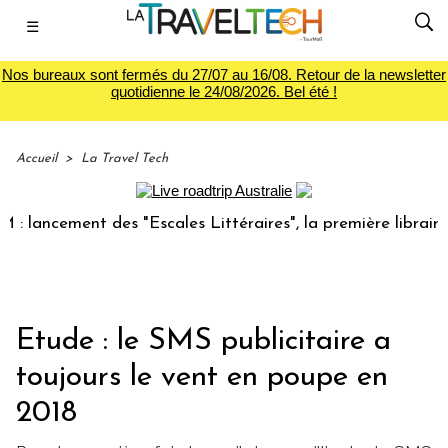
☰
Nos bureaux sont fermés du 27/07 au 16/08. Retour de la newsletter
quotidienne le 24/08/2026. Bel été !
Accueil
>
La Travel Tech
ncement des "Escales Littéraires", la première librairie du 
Etude : le SMS publicitaire a
toujours le vent en poupe en
2018