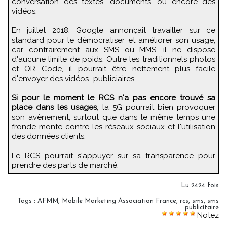
conversation des textes, documents, ou encore des
vidéos.
En juillet 2018, Google annonçait travailler sur ce
standard pour le démocratiser et améliorer son usage,
car contrairement aux SMS ou MMS, il ne dispose
d'aucune limite de poids. Outre les traditionnels photos
et QR Code, il pourrait être nettement plus facile
d'envoyer des vidéos...publiciaires.
Si pour le moment le RCS n'a pas encore trouvé sa
place dans les usages
, la 5G pourrait bien provoquer
son avènement, surtout que dans le même temps une
fronde monte contre les réseaux sociaux et l'utilisation
des données clients.
Le RCS pourrait s'appuyer sur sa transparence pour
prendre des parts de marché.
Lu 2424 fois
Tags
:
AFMM
,
Mobile Marketing Association France
,
rcs
,
sms
,
sms
publicitaire
Notez