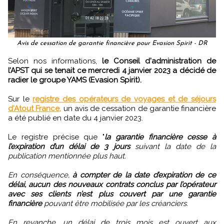
Avis de cessation de garantie financière pour Evasion Spirit - DR
Selon nos informations,
le Conseil d'administration de
l’APST qui se tenait ce mercredi 4 janvier 2023 a décidé de
radier le groupe YAMS (Evasion Spirit).
Sur le
registre des opérateurs de voyages et de séjours
d'Atout France,
un avis de cessation de garantie financière
a été publié en date du 4 janvier 2023.
Le registre précise que "
la garantie financière cesse à
l’expiration d’un délai de 3 jours
suivant la date de la
publication mentionnée plus haut.
En conséquence,
à compter de la date d’expiration de ce
délai, aucun des nouveaux contrats conclus par l’opérateur
avec ses clients n’est plus couvert par une garantie
financière
pouvant être mobilisée par les créanciers.
En revanche, un délai de trois mois est ouvert aux