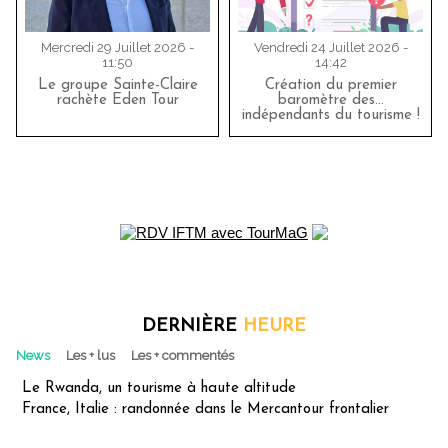
Mercredi 29 Juillet 2026 -
Vendredi 24 Juillet 2026 -
11:50
14:42
Le groupe Sainte-Claire
Création du premier
rachète Eden Tour
baromètre des…
indépendants du tourisme !
DERNIÈRE
HEURE
News
Les + lus
Les + commentés
Le Rwanda, un tourisme à haute altitude
France, Italie : randonnée dans le Mercantour frontalier