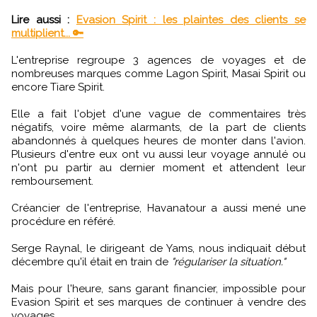
Lire aussi :
Evasion Spirit : les plaintes des clients se
multiplient... 🔑
L'entreprise regroupe 3 agences de voyages et de
nombreuses marques comme Lagon Spirit, Masai Spirit ou
encore Tiare Spirit.
Elle a fait l'objet d'une vague de commentaires très
négatifs, voire même alarmants, de la part de clients
abandonnés à quelques heures de monter dans l'avion.
Plusieurs d'entre eux ont vu aussi leur voyage annulé ou
n'ont pu partir au dernier moment et attendent leur
remboursement.
Créancier de l'entreprise, Havanatour a aussi mené une
procédure en référé.
Serge Raynal, le dirigeant de Yams, nous indiquait début
décembre qu'il était en train de
"régulariser la situation."
Mais pour l'heure, sans garant financier, impossible pour
Evasion Spirit et ses marques de continuer à vendre des
voyages...