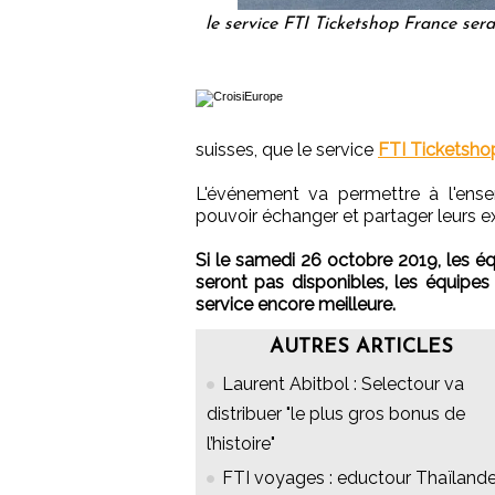
le service FTI Ticketshop France sera
suisses, que le service
FTI Ticketsho
L'événement va permettre à l'ensem
pouvoir échanger et partager leurs e
Si le samedi 26 octobre 2019, les é
seront pas disponibles, les équipes
service encore meilleure.
AUTRES ARTICLES
Laurent Abitbol : Selectour va
distribuer "le plus gros bonus de
l’histoire"
FTI voyages : eductour Thaïland