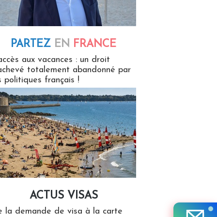
PARTEZ
EN
FRANCE
 en France
accès aux vacances : un droit
achevé totalement abandonné par
s politiques français !
ACTUS VISAS
isas
 la demande de visa à la carte