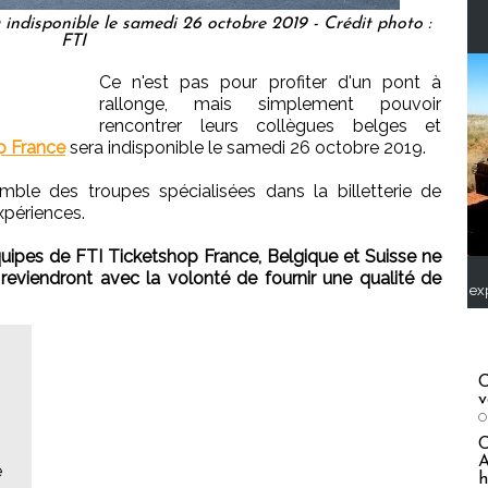
 indisponible le samedi 26 octobre 2019 - Crédit photo :
FTI
Ce n'est pas pour profiter d'un pont à
rallonge, mais simplement pouvoir
rencontrer leurs collègues belges et
p France
sera indisponible le samedi 26 octobre 2019.
ble des troupes spécialisées dans la billetterie de
xpériences.
quipes de FTI Ticketshop France, Belgique et Suisse ne
 reviendront avec la volonté de fournir une qualité de
ex
C
v
O
A
e
h