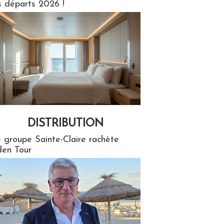
s départs 2026 !
DISTRIBUTION
tion
 groupe Sainte-Claire rachète
en Tour