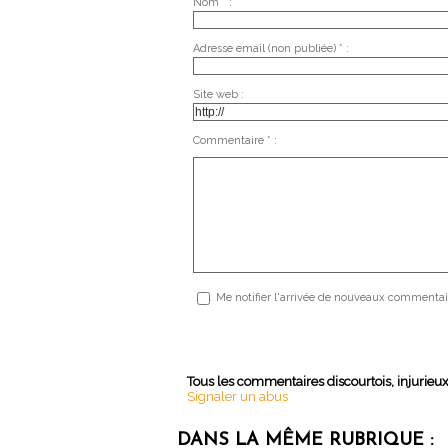
Nom * :
Adresse email (non publiée) * :
Site web :
Commentaire * :
Me notifier l'arrivée de nouveaux commentai
Tous les commentaires discourtois, injurieu
Signaler un abus
DANS LA MÊME RUBRIQUE :