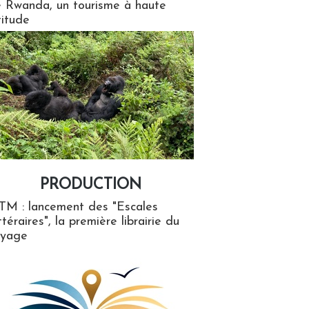
 Rwanda, un tourisme à haute
titude
PRODUCTION
ion
TM : lancement des "Escales
ttéraires", la première librairie du
oyage