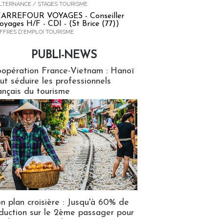
LTERNANCE / STAGES TOURISME
ARREFOUR VOYAGES - Conseiller
oyages H/F - CDI - (St Brice (77))
FFRES D'EMPLOI TOURISME
PUBLI-NEWS
ews
opération France-Vietnam : Hanoï
ut séduire les professionnels
ançais du tourisme
n plan croisière : Jusqu'à 60% de
duction sur le 2ème passager pour