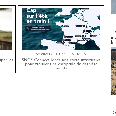
Partez
L’
in
le
Vendredi 24 Juillet 2026 - 10:06
per les
SNCF Connect lance une carte interactive
pour trouver une escapade de dernière
minute
Actus V
De