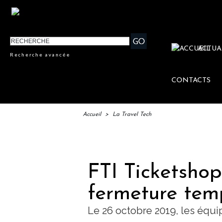
ACTUA
Recherche avancée
CONTACTS
Accueil
>
La Travel Tech
IFT
FTI Ticketsho
fermeture tem
Le 26 octobre 2019, les équi