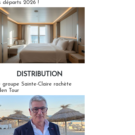
s départs 2026 !
DISTRIBUTION
tion
 groupe Sainte-Claire rachète
en Tour