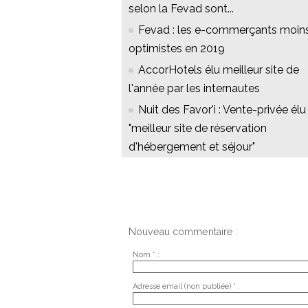
selon la Fevad sont...
Fevad : les e-commerçants moin
optimistes en 2019
AccorHotels élu meilleur site de
l'année par les internautes
Nuit des Favor'i : Vente-privée élu
"meilleur site de réservation
d'hébergement et séjour"
Nouveau commentaire :
Nom * :
Adresse email (non publiée) * :