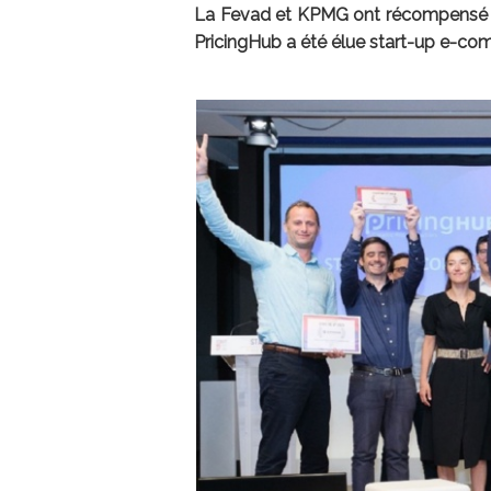
La Fevad et KPMG ont récompensé les
PricingHub a été élue start-up e-c