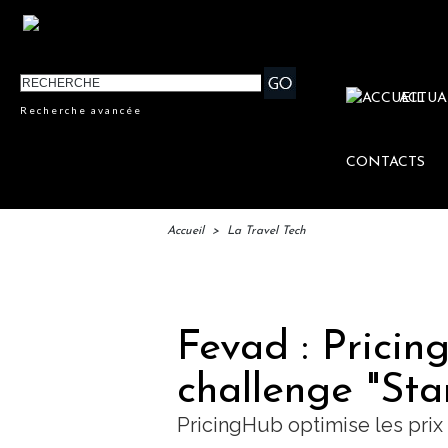
ACTUA
Recherche avancée
CONTACTS
Accueil
>
La Travel Tech
IFTM :
Fevad : Pricin
challenge "Sta
PricingHub optimise les prix 