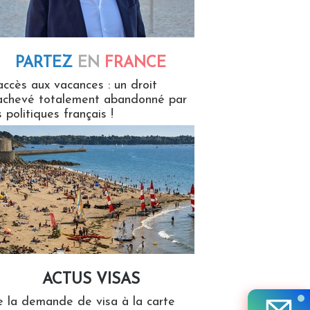
PARTEZ
EN
FRANCE
 en France
accès aux vacances : un droit
achevé totalement abandonné par
s politiques français !
ACTUS VISAS
isas
 la demande de visa à la carte