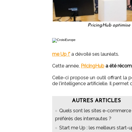
PricingHub optimise l
me Up !"
a dévoilé ses lauréats.
Cette année,
PricingHub
a été réco
Celle-ci propose un outil offrant la p
de l'intelligence artificielle. Il perme
AUTRES ARTICLES
Quels sont les sites e-commerce
préférés des internautes ?
Start me Up : les meilleurs start-