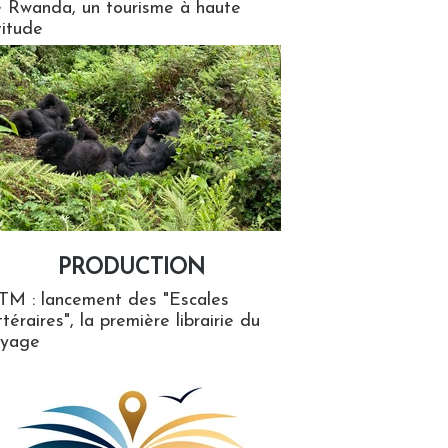
 Rwanda, un tourisme à haute
titude
PRODUCTION
ion
TM : lancement des "Escales
ttéraires", la première librairie du
oyage