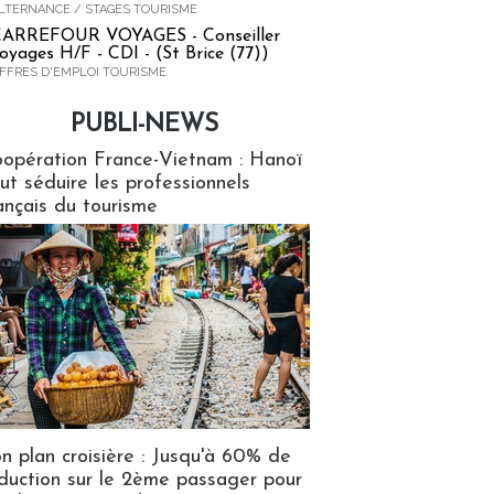
LTERNANCE / STAGES TOURISME
ARREFOUR VOYAGES - Conseiller
oyages H/F - CDI - (St Brice (77))
FFRES D'EMPLOI TOURISME
PUBLI-NEWS
ews
opération France-Vietnam : Hanoï
ut séduire les professionnels
ançais du tourisme
n plan croisière : Jusqu'à 60% de
duction sur le 2ème passager pour