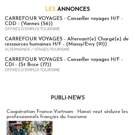
LES
ANNONCES
CARREFOUR VOYAGES - Conseiller voyages H/F -
CDD - (Vannes (56))
OFFRES D'EMPLOI TOURISME
CARREFOUR VOYAGES - Alternant(e) Chargé(e) de
ressources humaines H/F - (Massy/Evry (91))
ALTERNANCE / STAGES TOURISME
CARREFOUR VOYAGES - Conseiller voyages H/F -
CDI - (St Brice (77))
OFFRES D'EMPLOI TOURISME
PUBLI-NEWS
Publi-news
Coopération France-Vietnam : Hanoï veut séduire les
professionnels français du tourisme