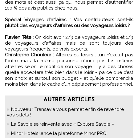
des mots et c’est aussi ça qui nous permet d’authentifier
100 % des avis publiés chez nous.
Spécial Voyages d'affaires : Vos contributeurs sont-ils
plutôt des voyageurs d'affaires ou des voyageurs loisirs ?
Flavien Tête :
On doit avoir 2/3 de voyageurs loisirs et 1/3
de voyageurs d’affaires mais ce sont toujours des
voyageurs fréquents, de vrais experts.
Christophe Chouleur :
Affaires ou loisirs : l’un n’exclut pas
l’autre mais la même personne n’aura pas les mêmes
attentes selon le motif de son voyage. Il y a des choses
qu’elle acceptera très bien dans le loisir - parce que c’est
son choix et surtout son budget - et qu’elle comprendra
moins bien dans le cadre d’un déplacement professionnel.
AUTRES ARTICLES
Nouveau : Transavia vous permet enfin de revendre
vos billets !
La Savoie se réinvente avec « Explore Savoie »
Minor Hotels lance la plateforme Minor PRO