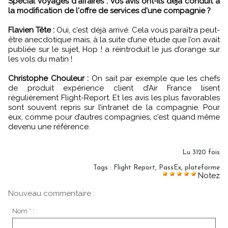
Spécial Voyages d'affaires : Vos avis ont-ils déjà conduit à
la modification de l'offre de services d'une compagnie ?
Flavien Tête :
Oui, c’est déjà arrivé. Cela vous paraîtra peut-
être anecdotique mais, à la suite d’une étude que l’on avait
publiée sur le sujet, Hop ! a réintroduit le jus d’orange sur
les vols du matin !
Christophe Chouleur :
On sait par exemple que les chefs
de produit expérience client d’Air France lisent
régulièrement Flight-Report. Et les avis les plus favorables
sont souvent repris sur l’intranet de la compagnie. Pour
eux, comme pour d’autres compagnies, c’est quand même
devenu une référence.
Lu 3120 fois
Tags
:
Flight Report
,
PassEx
,
plateforme
Notez
Nouveau commentaire :
Nom * :