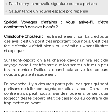
ParisLuxury, la nouvelle signature du luxe parisien
Salaün lance un nouvel espace pro repensé
Spécial Voyages d'affaires : Vous arrive-t'il d'être
confrontés à des avis biaisés ?
Christophe Chouleur :
Très franchement, non. La crédibilité
des avis, c’est un point très important pour nous. C’est très
facile d’écrire « c’était bien » ou « c’était nul » sans illustrer
ni expliquer.
Sur Flight-Report, on a la chance d’avoir un vrai récit de
voyage donc il est très rare que l’on sente un truc un peu
bizarre derrière. D’ailleurs, quand cela arrive, les lecteurs
nous le signalent rapidement.
En revanche, il y a des vrais partis pris : des gens qui sont
partisans de telle compagnie, de telle alliance... On n’a rien
contre mais il peut nous arriver de modérer si on sent que
l’objectif, dès le départ, était de casser ou au contraire de
trop mettre en avant.