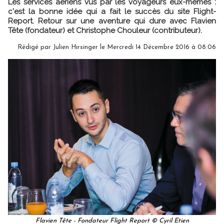
Les services aériens vus par les voyageurs eux-mêmes :
c'est la bonne idée qui a fait le succès du site Flight-
Report. Retour sur une aventure qui dure avec Flavien
Tête (fondateur) et Christophe Chouleur (contributeur).
Rédigé par Julien Hirsinger le Mercredi 14 Décembre 2016 à 08:06
Flavien Tête - Fondateur Flight Report © Cyril Etien