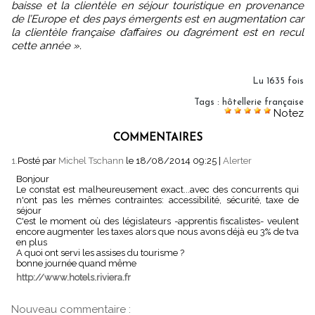
baisse et la clientèle en séjour touristique en provenance
de l’Europe et des pays émergents est en augmentation car
la clientèle française d’affaires ou d’agrément est en recul
cette année ».
Lu 1635 fois
Tags
:
hôtellerie française
Notez
COMMENTAIRES
1.
Posté par
Michel Tschann
le 18/08/2014 09:25
|
Alerter
Bonjour
Le constat est malheureusement exact...avec des concurrents qui
n'ont pas les mêmes contraintes: accessibilité, sécurité, taxe de
séjour
C'est le moment où des législateurs -apprentis fiscalistes- veulent
encore augmenter les taxes alors que nous avons déjà eu 3% de tva
en plus
A quoi ont servi les assises du tourisme ?
bonne journée quand même
http://www.hotels.riviera.fr
Nouveau commentaire :