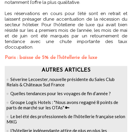
notamment l’offre la plus qualitative.
Les réservations en cours pour l’été sont en retrait et
laissent présager d’une accentuation de la récession du
secteur hôtelier. Pour l’hôtellerie de luxe qui avait bien
résisté sur les 4 premiers mois de l’année, les mois de mai
et de juin ont été marqués par un retournement de
tendance avec une chute importante des taux
d’occupation.
Paris : baisse de 5% de l’hôtellerie de luxe
AUTRES ARTICLES
Séverine Lecoester, nouvelle présidente du Sales Club
Relais & Châteaux Sud France
Quelles tendances pour les voyages de fin d’année ?
Groupe Logis Hotels : "Nous avons regagné 8 points de
parts de marché sur les OTAs" 🔑
Le bel été des professionnels de l’hôtellerie française selon
MKG
L'hôtellerie indépendante attire de plus en plus les