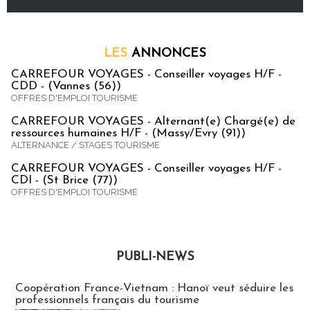
LES
ANNONCES
CARREFOUR VOYAGES - Conseiller voyages H/F -
CDD - (Vannes (56))
OFFRES D'EMPLOI TOURISME
CARREFOUR VOYAGES - Alternant(e) Chargé(e) de
ressources humaines H/F - (Massy/Evry (91))
ALTERNANCE / STAGES TOURISME
CARREFOUR VOYAGES - Conseiller voyages H/F -
CDI - (St Brice (77))
OFFRES D'EMPLOI TOURISME
PUBLI-NEWS
Publi-news
Coopération France-Vietnam : Hanoï veut séduire les
professionnels français du tourisme