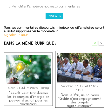
Me notifier l'arrivée de nouveaux commentaires
Tous les commentaires discourtois, injurieux ou diffamatoires seront
aussitôt supprimés par le modérateur.
Signaler un abus
<
>
DANS LA MÊME RUBRIQUE :
Vendredi 10 Juillet 2026 -
Mardi 21 Juillet 2026 - 16:09
11:27
Reevolt veut transformer
Dans le Var, un nouveau
les économies d’énergie en
"Guide d'accompagnement
pouvoir d’achat pour les
des projets
vacanciers
agritouristiques"