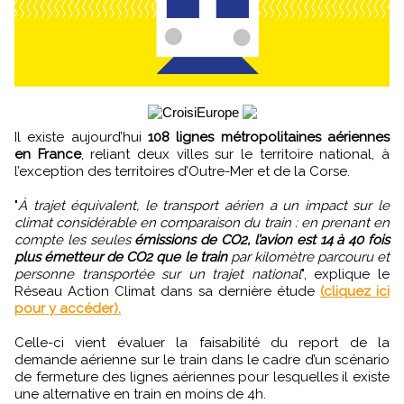
Il existe aujourd’hui
108 lignes métropolitaines aériennes
en France
, reliant deux villes sur le territoire national, à
l’exception des territoires d’Outre-Mer et de la Corse.
"
À trajet équivalent, le transport aérien a un impact sur le
climat considérable en comparaison du train : en prenant en
compte les seules
émissions de CO2, l’avion est 14 à 40 fois
plus émetteur de CO2 que le train
par kilomètre parcouru et
personne transportée sur un trajet national
", explique le
Réseau Action Climat dans sa dernière étude
(cliquez ici
pour y accéder).
Celle-ci vient évaluer la faisabilité du report de la
demande aérienne sur le train dans le cadre d’un scénario
de fermeture des lignes aériennes pour lesquelles il existe
une alternative en train en moins de 4h.