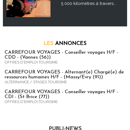
5 000 kilomètres à travers...
LES
ANNONCES
CARREFOUR VOYAGES - Conseiller voyages H/F -
CDD - (Vannes (56))
OFFRES D'EMPLOI TOURISME
CARREFOUR VOYAGES - Alternant(e) Chargé(e) de
ressources humaines H/F - (Massy/Evry (91))
ALTERNANCE / STAGES TOURISME
CARREFOUR VOYAGES - Conseiller voyages H/F -
CDI - (St Brice (77))
OFFRES D'EMPLOI TOURISME
PUBLI-NEWS