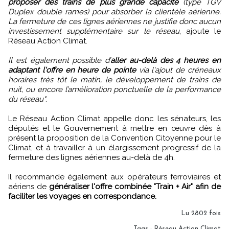
proposer des trains de plus grande capacité
(type TGV
Duplex double rames) pour absorber la clientèle aérienne.
La fermeture de ces lignes aériennes ne justifie donc aucun
investissement supplémentaire sur le réseau
, ajoute le
Réseau Action Climat.
Il est également possible d’
aller au-delà des 4 heures en
adaptant l'offre en heure de pointe
via l'ajout de créneaux
horaires très tôt le matin, le développement de trains de
nuit, ou encore l’amélioration ponctuelle de la performance
du réseau"
.
Le Réseau Action Climat appelle donc les sénateurs, les
députés et le Gouvernement à mettre en œuvre dès à
présent la proposition de la Convention Citoyenne pour le
Climat, et à travailler à un élargissement progressif de la
fermeture des lignes aériennes au-delà de 4h.
Il recommande également aux opérateurs ferroviaires et
aériens de
généraliser l'offre combinée "Train + Air" afin de
faciliter les voyages en correspondance.
Lu 2802 fois
Tags
:
Réseau Action Climat