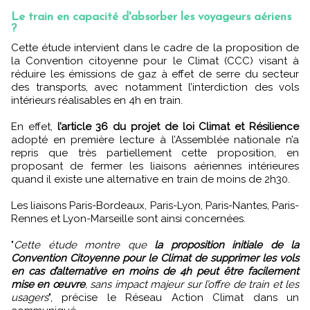
Le train en capacité d'absorber les voyageurs aériens
?
Cette étude intervient dans le cadre de la proposition de
la Convention citoyenne pour le Climat (CCC) visant à
réduire les émissions de gaz à effet de serre du secteur
des transports, avec notamment l’interdiction des vols
intérieurs réalisables en 4h en train.
En effet,
l’article 36 du projet de loi Climat et Résilience
adopté en première lecture à l’Assemblée nationale n’a
repris que très partiellement cette proposition, en
proposant de fermer les liaisons aériennes intérieures
quand il existe une alternative en train de moins de 2h30.
Les liaisons Paris-Bordeaux, Paris-Lyon, Paris-Nantes, Paris-
Rennes et Lyon-Marseille sont ainsi concernées.
"
Cette étude montre que
la proposition initiale de la
Convention Citoyenne pour le Climat de supprimer les vols
en cas d’alternative en moins de 4h peut être facilement
mise en œuvre
, sans impact majeur sur l’offre de train et les
usagers
", précise le Réseau Action Climat dans un