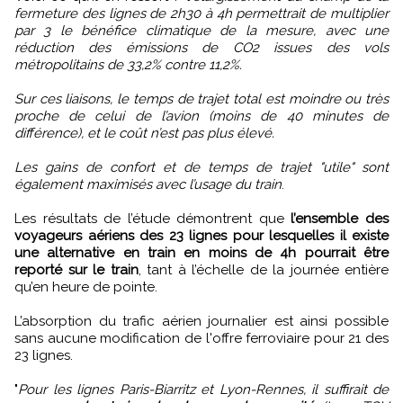
fermeture des lignes de 2h30 à 4h permettrait de multiplier
par 3 le bénéfice climatique de la mesure, avec une
réduction des émissions de CO2 issues des vols
métropolitains de 33,2% contre 11,2%.
Sur ces liaisons, le temps de trajet total est moindre ou très
proche de celui de l’avion (moins de 40 minutes de
différence), et le coût n’est pas plus élevé.
Les gains de confort et de temps de trajet "utile" sont
également maximisés avec l’usage du train
.
Les résultats de l’étude démontrent que
l’ensemble des
voyageurs aériens des 23 lignes pour lesquelles il existe
une alternative en train en moins de 4h pourrait être
reporté sur le train
, tant à l’échelle de la journée entière
qu’en heure de pointe.
L’absorption du trafic aérien journalier est ainsi possible
sans aucune modification de l'offre ferroviaire pour 21 des
23 lignes.
"
Pour les lignes Paris-Biarritz et Lyon-Rennes, il suffirait de