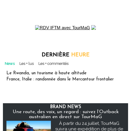
DERNIÈRE
HEURE
News
Les + lus
Les + commentés
Le Rwanda, un tourisme à haute altitude
France, Italie : randonnée dans le Mercantour frontalier
BRAND NEWS
Une route, des voix, un regard : suivez l’Outback
australien en direct sur TourMaG
À partir du 24 juillet, TourMaG
suivra une expédition de plus de