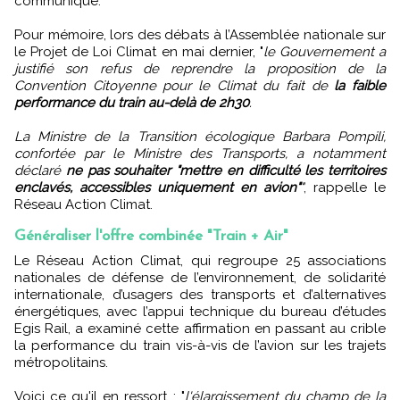
communiqué.
Pour mémoire, lors des débats à l’Assemblée nationale sur
le Projet de Loi Climat en mai dernier, "
le Gouvernement a
justifié son refus de reprendre la proposition de la
Convention Citoyenne pour le Climat du fait de
la faible
performance du train au-delà de 2h30
.
La Ministre de la Transition écologique Barbara Pompili,
confortée par le Ministre des Transports, a notamment
déclaré
ne pas souhaiter "mettre en difficulté les territoires
enclavés, accessibles uniquement en avion"
"
, rappelle le
Réseau Action Climat.
Généraliser l'offre combinée "Train + Air"
Le Réseau Action Climat, qui regroupe 25 associations
nationales de défense de l’environnement, de solidarité
internationale, d’usagers des transports et d’alternatives
énergétiques, avec l’appui technique du bureau d’études
Egis Rail, a examiné cette affirmation en passant au crible
la performance du train vis-à-vis de l’avion sur les trajets
métropolitains.
Voici ce qu'il en ressort : "
l'élargissement du champ de la