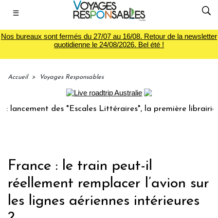
☰
Nos bureaux sont fermés du 27/07 au 16/08. Retour de la newsletter
quotidienne le 24/08/2026. Bel été !
Accueil
>
Voyages Responsables
ement des "Escales Littéraires", la première librairie du vo
France : le train peut-il
réellement remplacer l’avion sur
les lignes aériennes intérieures