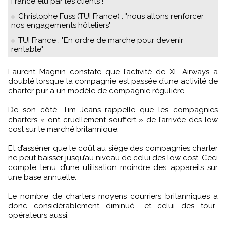
France élu par les clients !
Christophe Fuss (TUI France) : "nous allons renforcer
nos engagements hôteliers"
TUI France : "En ordre de marche pour devenir
rentable"
Laurent Magnin constate que l’activité de XL Airways a
doublé lorsque la compagnie est passée d’une activité de
charter pur à un modèle de compagnie régulière.
De son côté, Tim Jeans rappelle que les compagnies
charters « ont cruellement souffert » de l’arrivée des low
cost sur le marché britannique.
Et d’asséner que le coût au siège des compagnies charter
ne peut baisser jusqu’au niveau de celui des low cost. Ceci
compte tenu d’une utilisation moindre des appareils sur
une base annuelle.
Le nombre de charters moyens courriers britanniques a
donc considérablement diminué… et celui des tour-
opérateurs aussi.