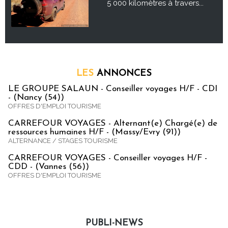
5 000 kilomètres à travers...
LES
ANNONCES
LE GROUPE SALAUN - Conseiller voyages H/F - CDI
- (Nancy (54))
OFFRES D'EMPLOI TOURISME
CARREFOUR VOYAGES - Alternant(e) Chargé(e) de
ressources humaines H/F - (Massy/Evry (91))
ALTERNANCE / STAGES TOURISME
CARREFOUR VOYAGES - Conseiller voyages H/F -
CDD - (Vannes (56))
OFFRES D'EMPLOI TOURISME
PUBLI-NEWS