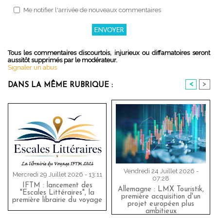
Me notifier l'arrivée de nouveaux commentaires
Tous les commentaires discourtois, injurieux ou diffamatoires seront
aussitôt supprimés par le modérateur.
Signaler un abus
<
>
DANS LA MÊME RUBRIQUE :
Vendredi 24 Juillet 2026 -
Mercredi 29 Juillet 2026 - 13:11
07:28
IFTM : lancement des
Allemagne : LMX Touristik,
"Escales Littéraires", la
première acquisition d'un
première librairie du voyage
projet européen plus
ambitieux