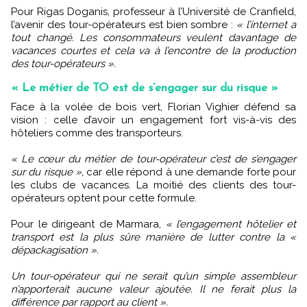
Pour Rigas Doganis, professeur à l’Université de Cranfield,
l’avenir des tour-opérateurs est bien sombre :
« l’internet a
tout changé. Les consommateurs veulent davantage de
vacances courtes et cela va à l’encontre de la production
des tour-opérateurs ».
« Le métier de TO est de s’engager sur du risque »
Face à la volée de bois vert, Florian Vighier défend sa
vision : celle d’avoir un engagement fort vis-à-vis des
hôteliers comme des transporteurs.
« Le cœur du métier de tour-opérateur c’est de s’engager
sur du risque »,
car elle répond à une demande forte pour
les clubs de vacances. La moitié des clients des tour-
opérateurs optent pour cette formule.
Pour le dirigeant de Marmara,
« l’engagement hôtelier et
transport est la plus sûre manière de lutter contre la «
dépackagisation ».
Un tour-opérateur qui ne serait qu’un simple assembleur
n’apporterait aucune valeur ajoutée. Il ne ferait plus la
différence par rapport au client ».