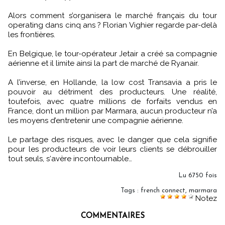
Alors comment s’organisera le marché français du tour
operating dans cinq ans ? Florian Vighier regarde par-delà
les frontières.
En Belgique, le tour-opérateur Jetair a créé sa compagnie
aérienne et il limite ainsi la part de marché de Ryanair.
A l’inverse, en Hollande, la low cost Transavia a pris le
pouvoir au détriment des producteurs. Une réalité,
toutefois, avec quatre millions de forfaits vendus en
France, dont un million par Marmara, aucun producteur n’a
les moyens d’entretenir une compagnie aérienne.
Le partage des risques, avec le danger que cela signifie
pour les producteurs de voir leurs clients se débrouiller
tout seuls, s‘avère incontournable…
Lu 6750 fois
Tags
:
french connect
,
marmara
Notez
COMMENTAIRES