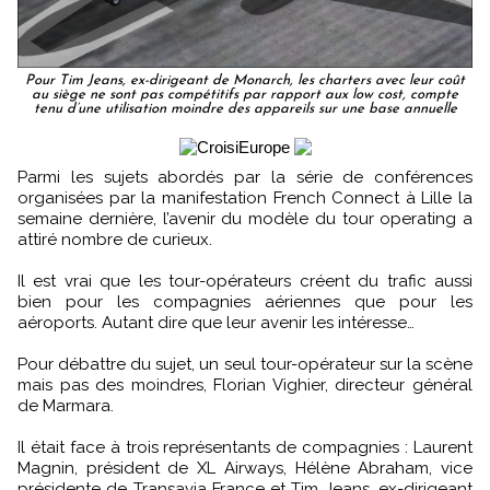
Pour Tim Jeans, ex-dirigeant de Monarch, les charters avec leur coût
au siège ne sont pas compétitifs par rapport aux low cost, compte
tenu d’une utilisation moindre des appareils sur une base annuelle
Parmi les sujets abordés par la série de conférences
organisées par la manifestation French Connect à Lille la
semaine dernière, l’avenir du modèle du tour operating a
attiré nombre de curieux.
Il est vrai que les tour-opérateurs créent du trafic aussi
bien pour les compagnies aériennes que pour les
aéroports. Autant dire que leur avenir les intéresse…
Pour débattre du sujet, un seul tour-opérateur sur la scène
mais pas des moindres, Florian Vighier, directeur général
de Marmara.
Il était face à trois représentants de compagnies : Laurent
Magnin, président de XL Airways, Hélène Abraham, vice
présidente de Transavia France et Tim Jeans, ex-dirigeant