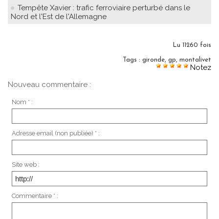
Tempête Xavier : trafic ferroviaire perturbé dans le
Nord et l'Est de l'Allemagne
Lu 11260 fois
Tags
:
gironde
,
gp
,
montalivet
Notez
Nouveau commentaire :
Nom * :
Adresse email (non publiée) * :
Site web :
Commentaire * :