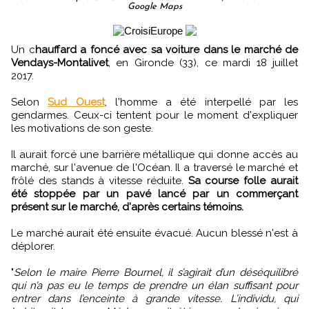
Google Maps
Un c
hauffard a foncé avec sa voiture dans le marché de
Vendays-Montalivet
, en Gironde (33), ce mardi 18 juillet
2017.
Selon
Sud Ouest
, l'homme a été interpellé par les
gendarmes. Ceux-ci tentent pour le moment d'expliquer
les motivations de son geste.
Il aurait forcé une barrière métallique qui donne accès au
marché, sur l'avenue de l'Océan. Il a traversé le marché et
frôlé des stands à vitesse réduite.
Sa course folle aurait
été stoppée par un pavé lancé par un commerçant
présent sur le marché, d'après certains témoins.
Le marché aurait été ensuite évacué. Aucun blessé n'est à
déplorer.
"
Selon le maire Pierre Bournel, il s’agirait d’un déséquilibré
qui n’a pas eu le temps de prendre un élan suffisant pour
entrer dans l’enceinte à grande vitesse. L’individu, qui