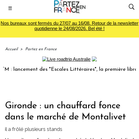
☰
Nos bureaux sont fermés du 27/07 au 16/08. Retour de la newsletter
quotidienne le 24/08/2026. Bel été !
Accueil
>
Partez en France
 lancement des "Escales Littéraires", la première librairie 
Gironde : un chauffard fonce
dans le marché de Montalivet
il a frôlé plusieurs stands