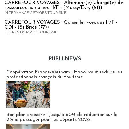
CARREFOUR VOYAGES - Alternant(e) Chargé(e) de
ressources humaines H/F - (Massy/Evry (91))
ALTERNANCE / STAGES TOURISME
CARREFOUR VOYAGES - Conseiller voyages H/F -
CDI - (St Brice (77))
OFFRES D'EMPLOI TOURISME
PUBLI-NEWS
Publi-news
Coopération France-Vietnam : Hanoï veut séduire les
professionnels français du tourisme
Bon plan croisière : Jusqu'à 60% de réduction sur le
2ème passager pour les départs 2026 !