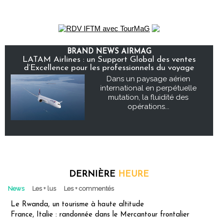
BRAND NEWS AIRMAG
LATAM Airlines : un Support Global des ventes
d’Excellence pour les professionnels du voyage
Dans un paysage aérien
international en perpétuelle
mutation, la fluidité des
opérations...
DERNIÈRE
HEURE
News
Les + lus
Les + commentés
Le Rwanda, un tourisme à haute altitude
France, Italie : randonnée dans le Mercantour frontalier