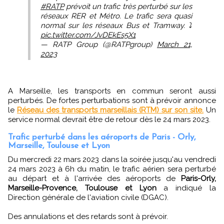
#RATP
prévoit un trafic très perturbé sur les
réseaux RER et Métro. Le trafic sera quasi
normal sur les réseaux Bus et Tramway. ⤵️
pic.twitter.com/JvDEkEs5X1
— RATP Group (@RATPgroup)
March 21,
2023
A Marseille, les transports en commun seront aussi
perturbés. De fortes perturbations sont à prévoir annonce
le
Réseau des transports marseillais (RTM) sur son site.
Un
service normal devrait être de retour dès le 24 mars 2023.
Trafic perturbé dans les aéroports de Paris - Orly,
Marseille, Toulouse et Lyon
Du mercredi 22 mars 2023 dans la soirée jusqu'au vendredi
24 mars 2023 à 6h du matin, le trafic aérien sera perturbé
au départ et à l'arrivée des aéroports de
Paris-Orly,
Marseille-Provence, Toulouse et Lyon
a indiqué la
Direction générale de l'aviation civile (DGAC).
Des annulations et des retards sont à prévoir.