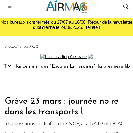
☰
Nos bureaux sont fermés du 27/07 au 16/08. Retour de la newsletter
quotidienne le 24/08/2026. Bel été !
Accueil
>
AirMaG
lancement des "Escales Littéraires", la première librairie 
Grève 23 mars : journée noire
dans les transports !
les prévisions de trafic à la SNCF, à la RATP et DGAC