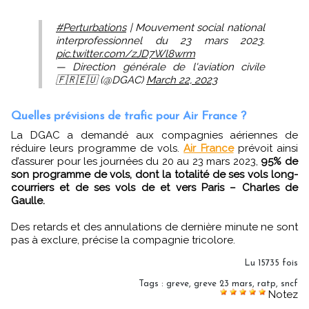
#Perturbations
| Mouvement social national
interprofessionnel du 23 mars 2023.
pic.twitter.com/zJD7Wl8wrm
— Direction générale de l'aviation civile
🇫🇷🇪🇺 (@DGAC)
March 22, 2023
Quelles prévisions de trafic pour Air France ?
La DGAC a demandé aux compagnies aériennes de
réduire leurs programme de vols.
Air France
prévoit ainsi
d’assurer pour les journées du 20 au 23 mars 2023,
95% de
son programme de vols, dont la totalité de ses vols long-
courriers et de ses vols de et vers Paris – Charles de
Gaulle.
Des retards et des annulations de dernière minute ne sont
pas à exclure, précise la compagnie tricolore.
Lu 15735 fois
Tags
:
greve
,
greve 23 mars
,
ratp
,
sncf
Notez