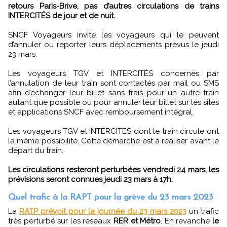
retours Paris-Brive, pas d’autres circulations de trains
INTERCITÉS de jour et de nuit.
SNCF Voyageurs invite les voyageurs qui le peuvent
d’annuler ou reporter leurs déplacements prévus le jeudi
23 mars.
Les voyageurs TGV et INTERCITÉS concernés par
l’annulation de leur train sont contactés par mail ou SMS
afin d’échanger leur billet sans frais pour un autre train
autant que possible ou pour annuler leur billet sur les sites
et applications SNCF avec remboursement intégral.
Les voyageurs TGV et INTERCITES dont le train circule ont
la même possibilité. Cette démarche est à réaliser avant le
départ du train.
Les circulations resteront perturbées vendredi 24 mars, les
prévisions seront connues jeudi 23 mars à 17h.
Quel trafic à la RAPT pour la grève du 23 mars 2023
La
RATP prévoit pour la journée du 23 mars 2023
un trafic
très perturbé sur les réseaux
RER et Métro
. En revanche
le