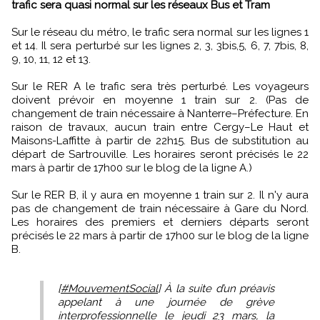
trafic sera quasi normal sur les réseaux Bus et Tram
Sur le réseau du métro, le trafic sera normal sur les lignes 1
et 14. Il sera perturbé sur les lignes 2, 3, 3bis,5, 6, 7, 7bis, 8,
9, 10, 11, 12 et 13.
Sur le RER A le trafic sera très perturbé. Les voyageurs
doivent prévoir en moyenne 1 train sur 2. (Pas de
changement de train nécessaire à Nanterre–Préfecture. En
raison de travaux, aucun train entre Cergy–Le Haut et
Maisons-Laffitte à partir de 22h15. Bus de substitution au
départ de Sartrouville. Les horaires seront précisés le 22
mars à partir de 17h00 sur le blog de la ligne A.)
Sur le RER B, il y aura en moyenne 1 train sur 2. Il n'y aura
pas de changement de train nécessaire à Gare du Nord.
Les horaires des premiers et derniers départs seront
précisés le 22 mars à partir de 17h00 sur le blog de la ligne
B.
[
#MouvementSocial
] À la suite d’un préavis
appelant à une journée de grève
interprofessionnelle le jeudi 23 mars, la