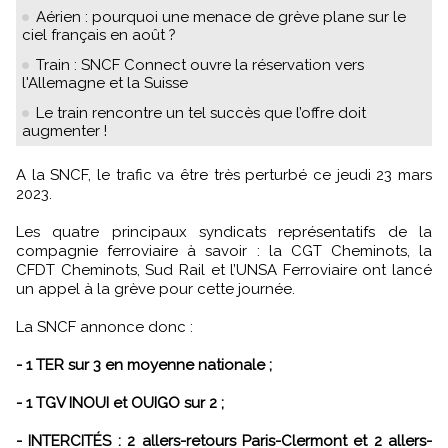
Aérien : pourquoi une menace de grève plane sur le
ciel français en août ?
Train : SNCF Connect ouvre la réservation vers
l'Allemagne et la Suisse
Le train rencontre un tel succès que l’offre doit
augmenter !
A la SNCF, le trafic va être très perturbé ce jeudi 23 mars
2023.
Les quatre principaux syndicats représentatifs de la
compagnie ferroviaire à savoir : la CGT Cheminots, la
CFDT Cheminots, Sud Rail et l’UNSA Ferroviaire ont lancé
un appel à la grève pour cette journée.
La SNCF annonce donc :
- 1 TER sur 3 en moyenne nationale ;
- 1 TGV INOUI et OUIGO sur 2 ;
- INTERCITÉS : 2 allers-retours Paris-Clermont et 2 allers-