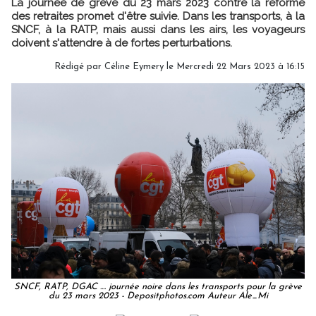
La journée de grève du 23 mars 2023 contre la réforme
des retraites promet d'être suivie. Dans les transports, à la
SNCF, à la RATP, mais aussi dans les airs, les voyageurs
doivent s'attendre à de fortes perturbations.
Rédigé par
Céline Eymery
le Mercredi 22 Mars 2023 à 16:15
SNCF, RATP, DGAC .... journée noire dans les transports pour la grève
du 23 mars 2023 - Depositphotos.com Auteur Ale_Mi