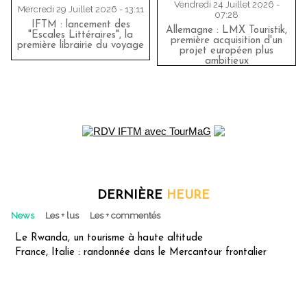
Vendredi 24 Juillet 2026 -
Mercredi 29 Juillet 2026 - 13:11
07:28
IFTM : lancement des
Allemagne : LMX Touristik,
"Escales Littéraires", la
première acquisition d'un
première librairie du voyage
projet européen plus
ambitieux
DERNIÈRE
HEURE
News
Les + lus
Les + commentés
Le Rwanda, un tourisme à haute altitude
France, Italie : randonnée dans le Mercantour frontalier