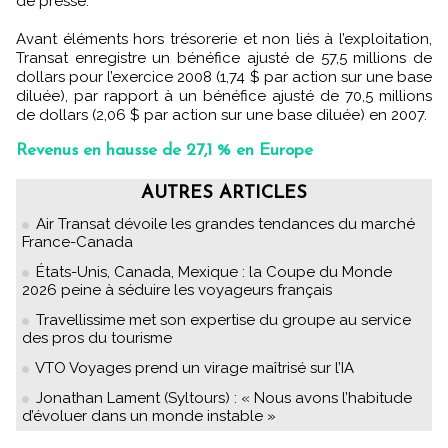
de presse.
Avant éléments hors trésorerie et non liés à l’exploitation,
Transat enregistre un bénéfice ajusté de 57,5 millions de
dollars pour l’exercice 2008 (1,74 $ par action sur une base
diluée), par rapport à un bénéfice ajusté de 70,5 millions
de dollars (2,06 $ par action sur une base diluée) en 2007.
Revenus en hausse de 27,1 % en Europe
AUTRES ARTICLES
Air Transat dévoile les grandes tendances du marché
France-Canada
États-Unis, Canada, Mexique : la Coupe du Monde
2026 peine à séduire les voyageurs français
Travellissime met son expertise du groupe au service
des pros du tourisme
VTO Voyages prend un virage maîtrisé sur l’IA
Jonathan Lament (Syltours) : « Nous avons l’habitude
d’évoluer dans un monde instable »