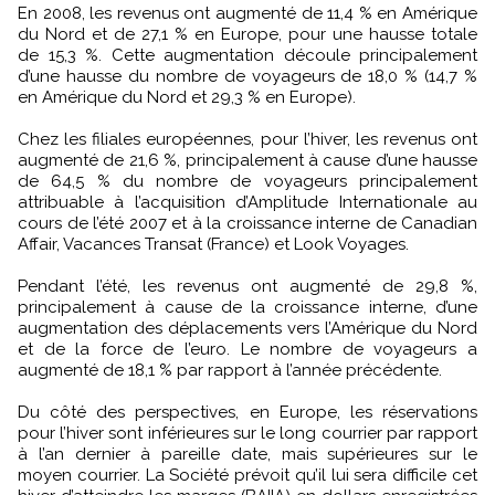
En 2008, les revenus ont augmenté de 11,4 % en Amérique
du Nord et de 27,1 % en Europe, pour une hausse totale
de 15,3 %. Cette augmentation découle principalement
d’une hausse du nombre de voyageurs de 18,0 % (14,7 %
en Amérique du Nord et 29,3 % en Europe).
Chez les filiales européennes, pour l’hiver, les revenus ont
augmenté de 21,6 %, principalement à cause d’une hausse
de 64,5 % du nombre de voyageurs principalement
attribuable à l’acquisition d’Amplitude Internationale au
cours de l’été 2007 et à la croissance interne de Canadian
Affair, Vacances Transat (France) et Look Voyages.
Pendant l’été, les revenus ont augmenté de 29,8 %,
principalement à cause de la croissance interne, d’une
augmentation des déplacements vers l’Amérique du Nord
et de la force de l’euro. Le nombre de voyageurs a
augmenté de 18,1 % par rapport à l’année précédente.
Du côté des perspectives, en Europe, les réservations
pour l’hiver sont inférieures sur le long courrier par rapport
à l’an dernier à pareille date, mais supérieures sur le
moyen courrier. La Société prévoit qu’il lui sera difficile cet