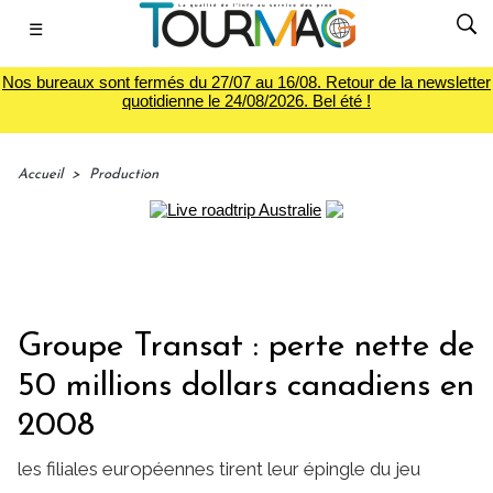
☰
Nos bureaux sont fermés du 27/07 au 16/08. Retour de la newsletter
quotidienne le 24/08/2026. Bel été !
Accueil
>
Production
Groupe Transat : perte nette de
50 millions dollars canadiens en
2008
les filiales européennes tirent leur épingle du jeu