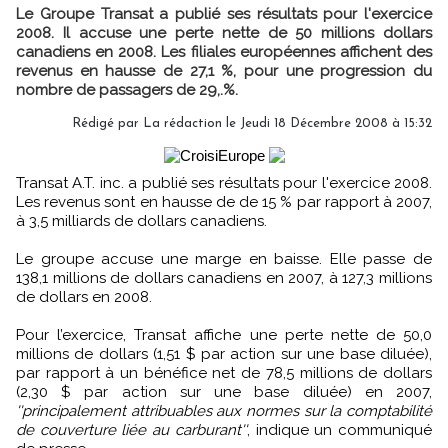
Le Groupe Transat a publié ses résultats pour l'exercice
2008. Il accuse une perte nette de 50 millions dollars
canadiens en 2008. Les filiales européennes affichent des
revenus en hausse de 27,1 %, pour une progression du
nombre de passagers de 29,.%.
Rédigé par La rédaction le Jeudi 18 Décembre 2008 à 15:32
Transat A.T. inc. a publié ses résultats pour l'exercice 2008.
Les revenus sont en hausse de de 15 % par rapport à 2007,
à 3,5 milliards de dollars canadiens.
Le groupe accuse une marge en baisse. Elle passe de
138,1 millions de dollars canadiens en 2007, à 127,3 millions
de dollars en 2008.
Pour l’exercice, Transat affiche une perte nette de 50,0
millions de dollars (1,51 $ par action sur une base diluée),
par rapport à un bénéfice net de 78,5 millions de dollars
(2,30 $ par action sur une base diluée) en 2007,
''principalement attribuables aux normes sur la comptabilité
de couverture liée au carburant''
, indique un communiqué